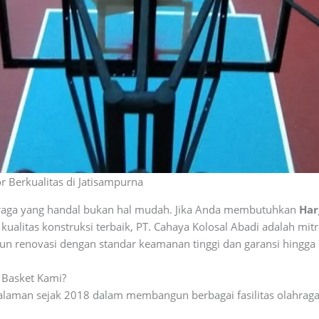
Berkualitas di Jatisampurna
raga yang handal bukan hal mudah. Jika Anda membutuhkan
Har
ualitas konstruksi terbaik, PT. Cahaya Kolosal Abadi adalah mit
 renovasi dengan standar keamanan tinggi dan garansi hingga 
 Basket Kami?
alaman sejak 2018 dalam membangun berbagai fasilitas olahraga 