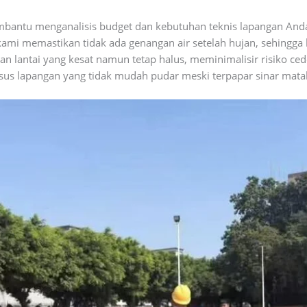
antu menganalisis budget dan kebutuhan teknis lapangan Anda
ami memastikan tidak ada genangan air setelah hujan, sehingga la
 lantai yang kesat namun tetap halus, meminimalisir risiko cede
us lapangan yang tidak mudah pudar meski terpapar sinar mata