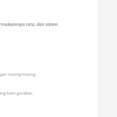
ermukaannya rata, dan sistem
ungan masing-masing.
yang kami gunakan.
: