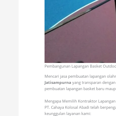
Pembangunan Lapangan Basket Outdoor 
Mencari jasa pembuatan lapangan olah
Jatisampurna
yang transparan dengan k
pembuatan lapangan basket baru maupun
Mengapa Memilih Kontraktor Lapangan
PT. Cahaya Kolosal Abadi telah berpeng
keunggulan layanan kami: