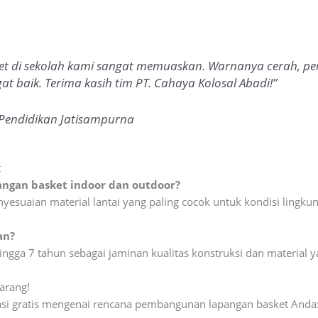
ket di sekolah kami sangat memuaskan. Warnanya cerah, p
 baik. Terima kasih tim PT. Cahaya Kolosal Abadi!”
 Pendidikan Jatisampurna
t
ngan basket indoor dan outdoor?
esuaian material lantai yang paling cocok untuk kondisi lingk
an?
ngga 7 tahun sebagai jaminan kualitas konstruksi dan material 
arang!
asi gratis mengenai rencana pembangunan lapangan basket Anda