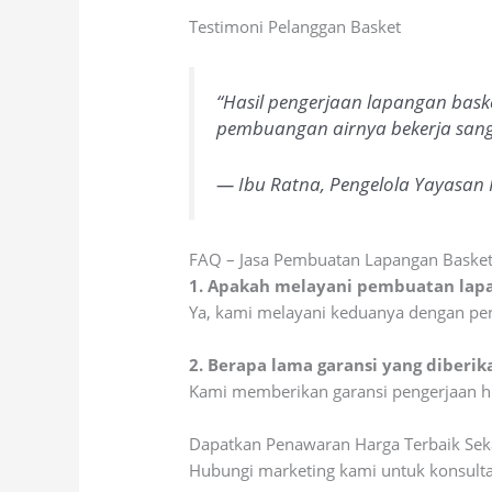
Testimoni Pelanggan Basket
“Hasil pengerjaan lapangan bas
pembuangan airnya bekerja sangat
— Ibu Ratna, Pengelola Yayasan
FAQ – Jasa Pembuatan Lapangan Baske
1. Apakah melayani pembuatan lapa
Ya, kami melayani keduanya dengan peny
2. Berapa lama garansi yang diberik
Kami memberikan garansi pengerjaan hi
Dapatkan Penawaran Harga Terbaik Sek
Hubungi marketing kami untuk konsult