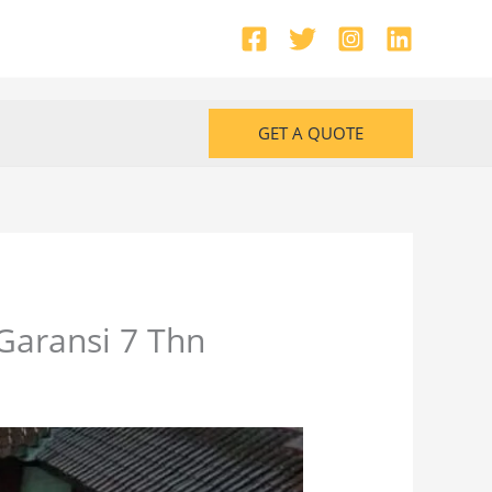
GET A QUOTE
Garansi 7 Thn