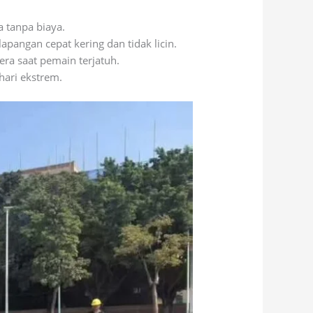
 tanpa biaya.
pangan cepat kering dan tidak licin.
ra saat pemain terjatuh.
hari ekstrem.