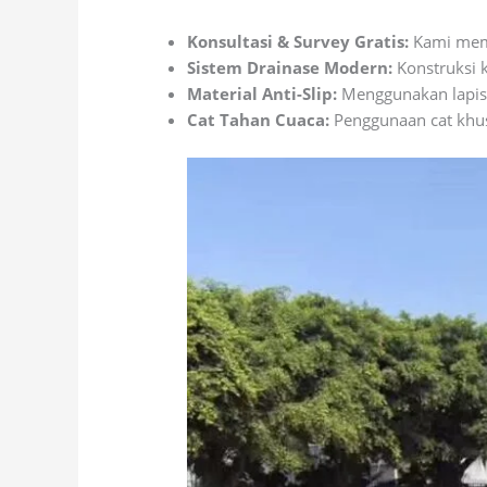
Konsultasi & Survey Gratis:
Kami memb
Sistem Drainase Modern:
Konstruksi k
Material Anti-Slip:
Menggunakan lapisan
Cat Tahan Cuaca:
Penggunaan cat khus