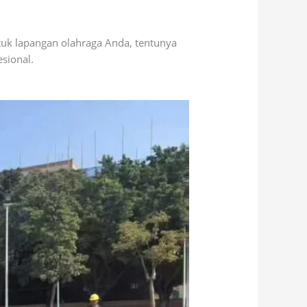
uk lapangan olahraga Anda, tentunya
sional.