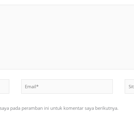
Email*
Situ
Web
 saya pada peramban ini untuk komentar saya berikutnya.