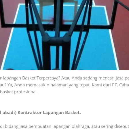
r lapangan Basket Terpercaya? Atau Anda sedang mencari jasa 
gkau? Ya, Anda memasukin halaman yang tepat. Kami dari PT. Cah
basket profesional.
al abadi) Kontraktor Lapangan Basket.
i bidang jasa pembuatan lapangan olahraga, atau sering disebut