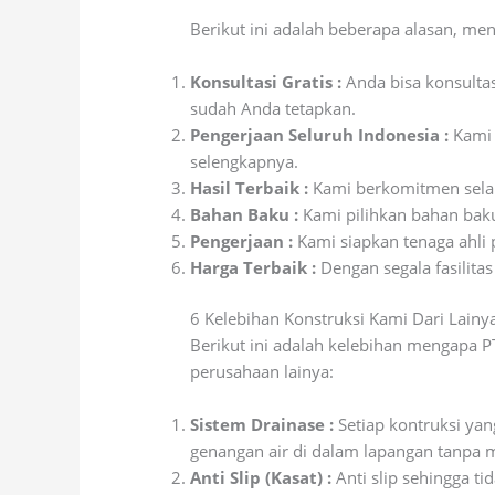
Berikut ini adalah beberapa alasan, men
Konsultasi Gratis :
Anda bisa konsulta
sudah Anda tetapkan.
Pengerjaan Seluruh Indonesia :
Kami 
selengkapnya.
Hasil Terbaik :
Kami berkomitmen selal
Bahan Baku :
Kami pilihkan bahan baku
Pengerjaan :
Kami siapkan tenaga ahli
Harga Terbaik :
Dengan segala fasilita
6 Kelebihan Konstruksi Kami Dari Lainy
Berikut ini adalah kelebihan mengapa 
perusahaan lainya:
Sistem Drainase :
Setiap kontruksi yan
genangan air di dalam lapangan tanpa 
Anti Slip (Kasat) :
Anti slip sehingga ti