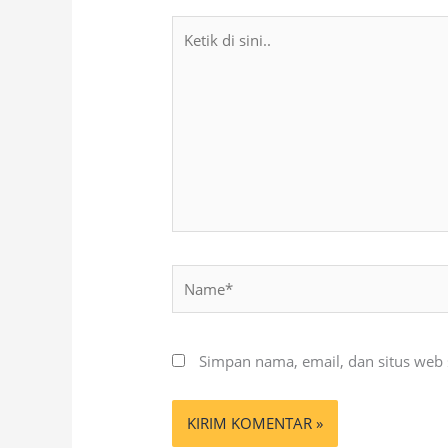
Ketik
di
sini..
Name*
Simpan nama, email, dan situs web