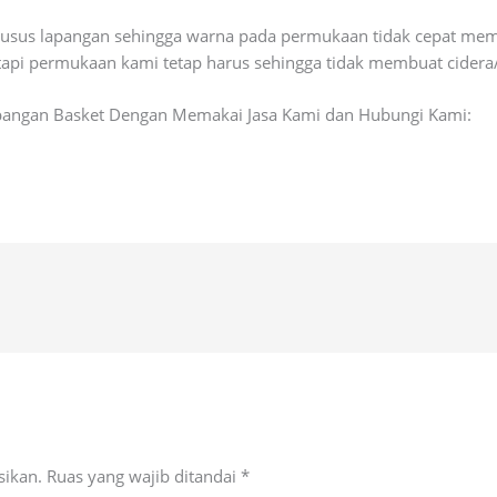
sus lapangan sehingga warna pada permukaan tidak cepat mem
api permukaan kami tetap harus sehingga tidak membuat cidera/
pangan Basket Dengan Memakai Jasa Kami dan Hubungi Kami:
sikan.
Ruas yang wajib ditandai
*