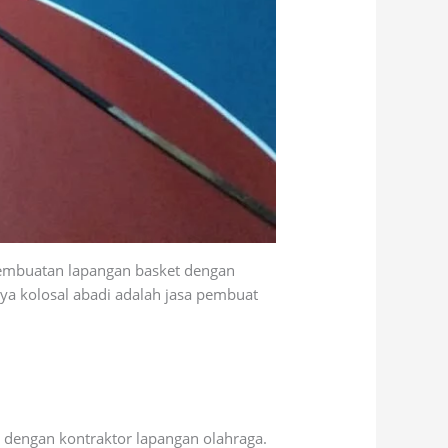
pembuatan lapangan basket dengan
aya kolosal abadi adalah jasa pembuat
 dengan kontraktor lapangan olahraga.