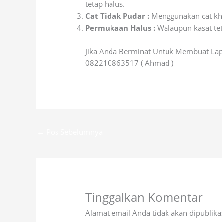
tetap halus.
Cat Tidak Pudar :
Menggunakan cat khu
Permukaan Halus :
Walaupun kasat tet
Jika Anda Berminat Untuk Membuat La
082210863517 ( Ahmad )
←
Pos Sebelumnya
Tinggalkan Komentar
Alamat email Anda tidak akan dipublika