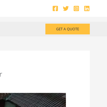
GET A QUOTE
r