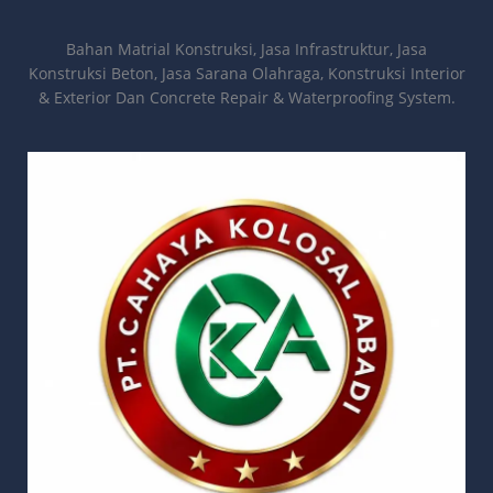
Bahan Matrial Konstruksi, Jasa Infrastruktur, Jasa
Konstruksi Beton, Jasa Sarana Olahraga, Konstruksi Interior
& Exterior Dan Concrete Repair & Waterproofing System.