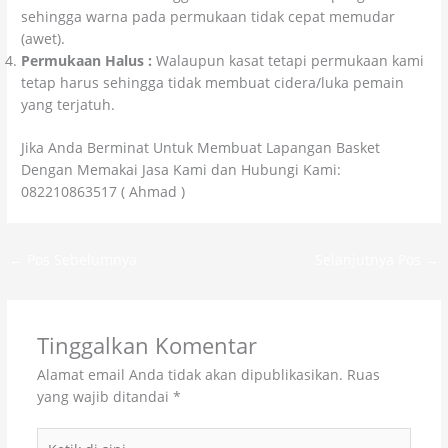
sehingga warna pada permukaan tidak cepat memudar
(awet).
Permukaan Halus :
Walaupun kasat tetapi permukaan kami
tetap harus sehingga tidak membuat cidera/luka pemain
yang terjatuh.
Jika Anda Berminat Untuk Membuat Lapangan Basket
Dengan Memakai Jasa Kami dan Hubungi Kami:
082210863517 ( Ahmad )
←
Pos Sebelumnya
Selanjutnya Pos
→
Tinggalkan Komentar
Alamat email Anda tidak akan dipublikasikan.
Ruas
yang wajib ditandai
*
Ketik