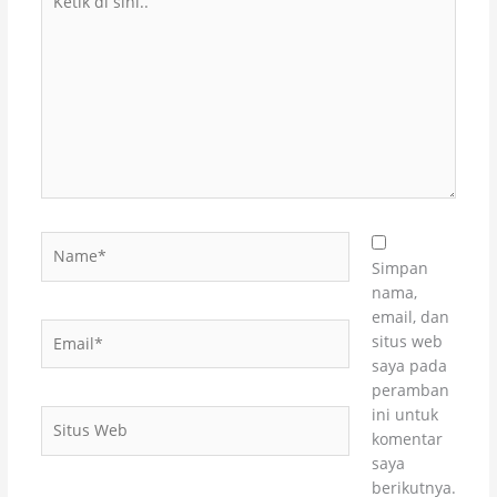
di
sini..
Name*
Simpan
nama,
email, dan
Email*
situs web
saya pada
peramban
ini untuk
Situs
komentar
Web
saya
berikutnya.