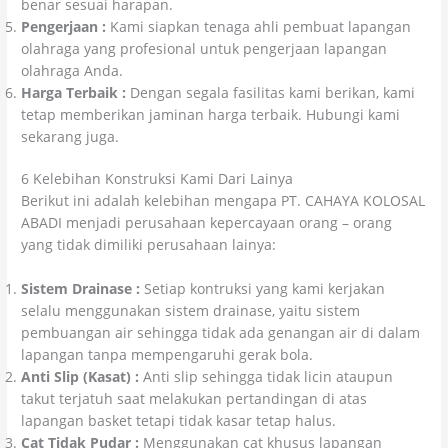
benar sesuai harapan.
Pengerjaan :
Kami siapkan tenaga ahli pembuat lapangan
olahraga yang profesional untuk pengerjaan lapangan
olahraga Anda.
Harga Terbaik :
Dengan segala fasilitas kami berikan, kami
tetap memberikan jaminan harga terbaik. Hubungi kami
sekarang juga.
6 Kelebihan Konstruksi Kami Dari Lainya
Berikut ini adalah kelebihan mengapa PT. CAHAYA KOLOSAL
ABADI menjadi perusahaan kepercayaan orang – orang
yang tidak dimiliki perusahaan lainya:
Sistem Drainase :
Setiap kontruksi yang kami kerjakan
selalu menggunakan sistem drainase, yaitu sistem
pembuangan air sehingga tidak ada genangan air di dalam
lapangan tanpa mempengaruhi gerak bola.
Anti Slip (Kasat) :
Anti slip sehingga tidak licin ataupun
takut terjatuh saat melakukan pertandingan di atas
lapangan basket tetapi tidak kasar tetap halus.
Cat Tidak Pudar :
Menggunakan cat khusus lapangan