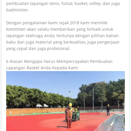
pembuatan lapangan tenis, futsal, basket, volley, dan juga
badminton.
Dengan pengalaman kami sejak 2018 kami memiliki
komitmen akan selalu memberikan yang terbaik untuk
lapangan olahraga Anda, tentunya dengan pilihan bahan
baku dan juga material yang berkualitas, juga pengerjaan
yang cepat dan juga profesional.
6 Alasan Mengapa Harus Mempercayakan Pembuatan
Lapangan Basket Anda Kepada Kami