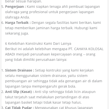
benar sesuai harapan.
Pengerjaan :
Kami siapkan tenaga ahli pembuat lapangan
olahraga yang profesional untuk pengerjaan lapangan
olahraga Anda.
Harga Terbaik :
Dengan segala fasilitas kami berikan, kami
tetap memberikan jaminan harga terbaik. Hubungi kami
sekarang juga.
6 Kelebihan Konstruksi Kami Dari Lainya
Berikut ini adalah kelebihan mengapa PT. CAHAYA KOLOSAL
ABADI menjadi perusahaan kepercayaan orang – orang
yang tidak dimiliki perusahaan lainya:
Sistem Drainase :
Setiap kontruksi yang kami kerjakan
selalu menggunakan sistem drainase, yaitu sistem
pembuangan air sehingga tidak ada genangan air di dalam
lapangan tanpa mempengaruhi gerak bola.
Anti Slip (Kasat) :
Anti slip sehingga tidak licin ataupun
takut terjatuh saat melakukan pertandingan di atas
lapangan basket tetapi tidak kasar tetap halus.
Cat Tidak Pudar :
Menggunakan cat khusus lapangan