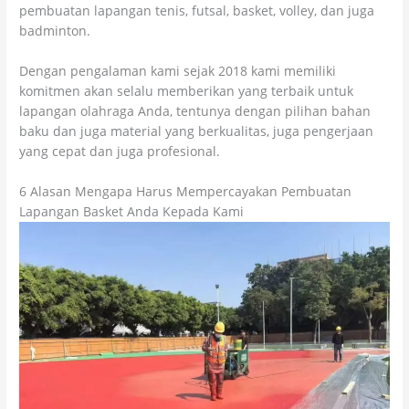
pembuatan lapangan tenis, futsal, basket, volley, dan juga
badminton.
Dengan pengalaman kami sejak 2018 kami memiliki
komitmen akan selalu memberikan yang terbaik untuk
lapangan olahraga Anda, tentunya dengan pilihan bahan
baku dan juga material yang berkualitas, juga pengerjaan
yang cepat dan juga profesional.
6 Alasan Mengapa Harus Mempercayakan Pembuatan
Lapangan Basket Anda Kepada Kami