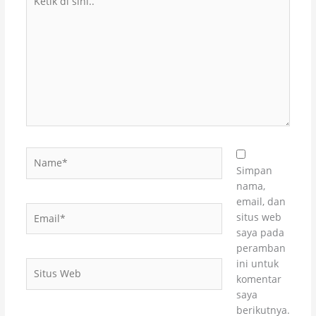
di
sini..
Name*
Simpan
nama,
email, dan
Email*
situs web
saya pada
peramban
ini untuk
Situs
komentar
Web
saya
berikutnya.