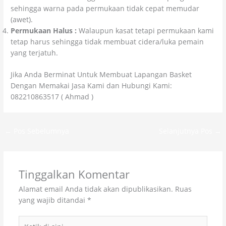
sehingga warna pada permukaan tidak cepat memudar
(awet).
Permukaan Halus :
Walaupun kasat tetapi permukaan kami
tetap harus sehingga tidak membuat cidera/luka pemain
yang terjatuh.
Jika Anda Berminat Untuk Membuat Lapangan Basket
Dengan Memakai Jasa Kami dan Hubungi Kami:
082210863517 ( Ahmad )
←
Pos Sebelumnya
Selanjutnya Pos
→
Tinggalkan Komentar
Alamat email Anda tidak akan dipublikasikan.
Ruas
yang wajib ditandai
*
Ketik