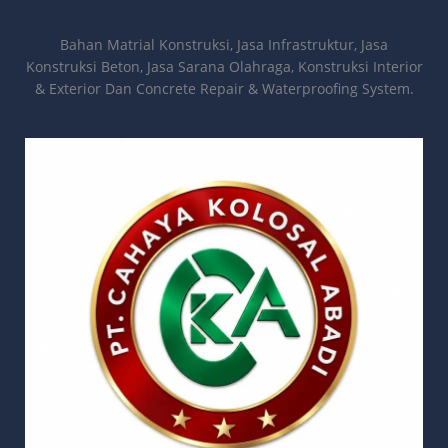
Bahan Matrial Konstruksi, Jasa Infrastruktur, Jasa
Konstruksi Beton, Jasa Sarana Olahraga, Konstruksi Interior
& Exterior Dan Concrete Repair & Waterproofing System.