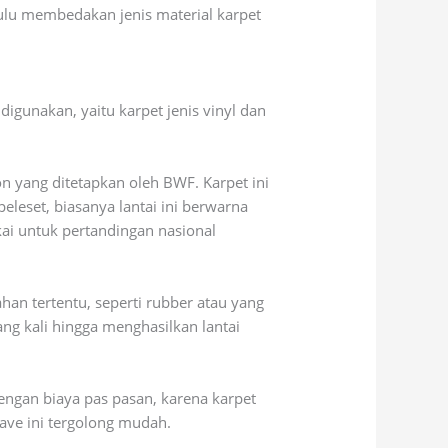
ulu membedakan jenis material karpet
igunakan, yaitu karpet jenis vinyl dan
on yang ditetapkan oleh BWF. Karpet ini
eleset, biasanya lantai ini berwarna
akai untuk pertandingan nasional
ahan tertentu, seperti rubber atau yang
ang kali hingga menghasilkan lantai
engan biaya pas pasan, karena karpet
 pave ini tergolong mudah.