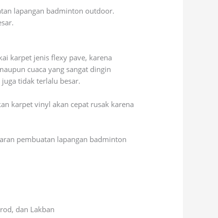
atan lapangan badminton outdoor.
sar.
 karpet jenis flexy pave, karena
s maupun cuaca yang sangat dingin
uga tidak terlalu besar.
an karpet vinyl akan cepat rusak karena
ggaran pembuatan lapangan badminton
 rod, dan Lakban