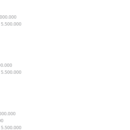
.000.000
. 5.500.000
00.000
. 5.500.000
.000.000
00
. 5.500.000