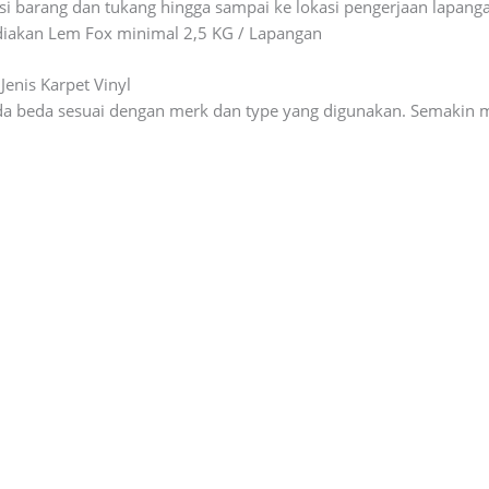
i barang dan tukang hingga sampai ke lokasi pengerjaan lapanga
iakan Lem Fox minimal 2,5 KG / Lapangan
enis Karpet Vinyl
eda beda sesuai dengan merk dan type yang digunakan. Semakin 