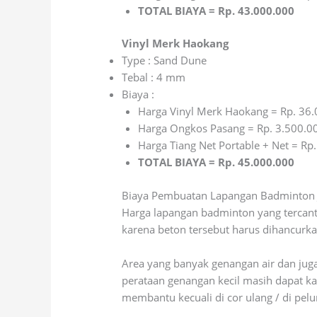
TOTAL BIAYA = Rp. 43.000.000
Vinyl Merk Haokang
Type : Sand Dune
Tebal : 4 mm
Biaya :
Harga Vinyl Merk Haokang = Rp. 36
Harga Ongkos Pasang = Rp. 3.500.0
Harga Tiang Net Portable + Net = Rp
TOTAL BIAYA = Rp. 45.000.000
Biaya Pembuatan Lapangan Badminton J
Harga lapangan badminton yang tercant
karena beton tersebut harus dihancurkan
Area yang banyak genangan air dan jug
perataan genangan kecil masih dapat k
membantu kecuali di cor ulang / di pel