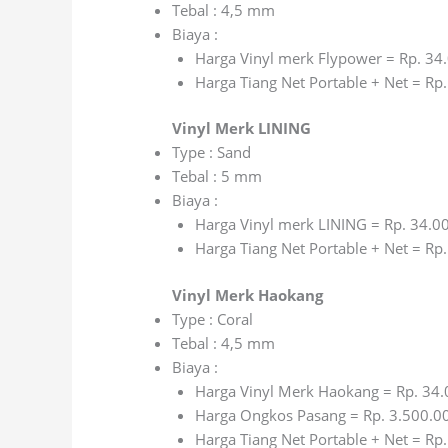
Tebal : 4,5 mm
Biaya :
Harga Vinyl merk Flypower = Rp. 34
Harga Tiang Net Portable + Net = Rp
Vinyl Merk LINING
Type : Sand
Tebal : 5 mm
Biaya :
Harga Vinyl merk LINING = Rp. 34.0
Harga Tiang Net Portable + Net = Rp
Vinyl Merk Haokang
Type : Coral
Tebal : 4,5 mm
Biaya :
Harga Vinyl Merk Haokang = Rp. 34
Harga Ongkos Pasang = Rp. 3.500.0
Harga Tiang Net Portable + Net = Rp