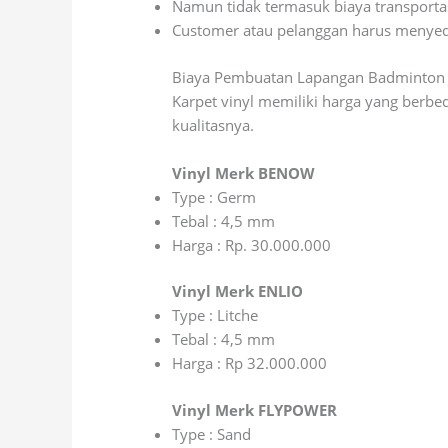
Namun tidak termasuk biaya transportas
Customer atau pelanggan harus menyed
Biaya Pembuatan Lapangan Badminton J
Karpet vinyl memiliki harga yang berb
kualitasnya.
Vinyl Merk BENOW
Type : Germ
Tebal : 4,5 mm
Harga : Rp. 30.000.000
Vinyl Merk ENLIO
Type : Litche
Tebal : 4,5 mm
Harga : Rp 32.000.000
Vinyl Merk FLYPOWER
Type : Sand