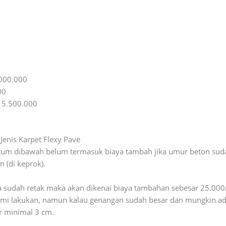
.000.000
00
. 5.500.000
enis Karpet Flexy Pave
um dibawah belum termasuk biaya tambah jika umur beton sudah 
 (di keprok).
a sudah retak maka akan dikenai biaya tambahan sebesar 25.000
ami lakukan, namun kalau genangan sudah besar dan mungkin ada
ur minimal 3 cm.