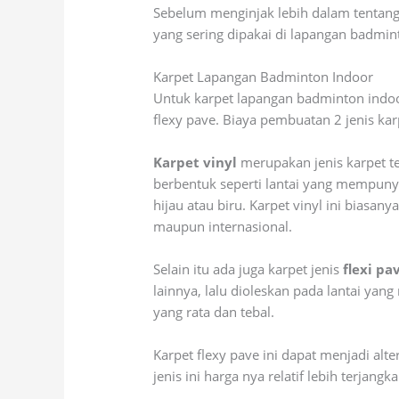
Sebelum menginjak lebih dalam tentang
yang sering dipakai di lapangan badm
Karpet Lapangan Badminton Indoor
Untuk karpet lapangan badminton indoor 
flexy pave. Biaya pembuatan 2 jenis kar
Karpet vinyl
merupakan jenis karpet te
berbentuk seperti lantai yang mempunyai
hijau atau biru. Karpet vinyl ini biasa
maupun internasional.
Selain itu ada juga karpet jenis
flexi pa
lainnya, lalu dioleskan pada lantai yan
yang rata dan tebal.
Karpet flexy pave ini dapat menjadi al
jenis ini harga nya relatif lebih terjan