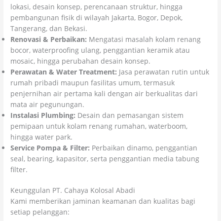
lokasi, desain konsep, perencanaan struktur, hingga
pembangunan fisik di wilayah Jakarta, Bogor, Depok,
Tangerang, dan Bekasi.
Renovasi & Perbaikan:
Mengatasi masalah kolam renang
bocor, waterproofing ulang, penggantian keramik atau
mosaic, hingga perubahan desain konsep.
Perawatan & Water Treatment:
Jasa perawatan rutin untuk
rumah pribadi maupun fasilitas umum, termasuk
penjernihan air pertama kali dengan air berkualitas dari
mata air pegunungan.
Instalasi Plumbing:
Desain dan pemasangan sistem
pemipaan untuk kolam renang rumahan, waterboom,
hingga water park.
Service Pompa & Filter:
Perbaikan dinamo, penggantian
seal, bearing, kapasitor, serta penggantian media tabung
filter.
Keunggulan PT. Cahaya Kolosal Abadi
Kami memberikan jaminan keamanan dan kualitas bagi
setiap pelanggan: