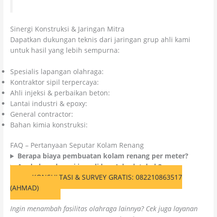
Sinergi Konstruksi & Jaringan Mitra
Dapatkan dukungan teknis dari jaringan grup ahli kami
untuk hasil yang lebih sempurna:
Spesialis lapangan olahraga:
Kolosal Lapangan Olahraga
Kontraktor sipil terpercaya:
Citra Kolosal Abadi
Ahli injeksi & perbaikan beton:
Kolosal Injeksi Beton
Lantai industri & epoxy:
Kolosal Epoxy
General contractor:
CV Cahaya Cipta Mandiri
Bahan kimia konstruksi:
Colossal Chemicals
FAQ – Pertanyaan Seputar Kolam Renang
Berapa biaya pembuatan kolam renang per meter?
Apakah melayani jasa di luar Jabodetabek?
KONSULTASI & SURVEY GRATIS: 082210863517
(AHMAD)
Ingin menambah fasilitas olahraga lainnya? Cek juga layanan