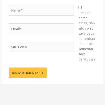
Name*
Simpan
nama,
email, dan
Email*
situs web
saya pada
peramban
ini untuk
Situs
komentar
Web
saya
berikutnya.