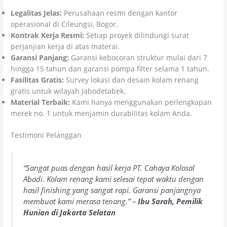
Legalitas Jelas:
Perusahaan resmi dengan kantor
operasional di Cileungsi, Bogor.
Kontrak Kerja Resmi:
Setiap proyek dilindungi surat
perjanjian kerja di atas materai.
Garansi Panjang:
Garansi kebocoran struktur mulai dari 7
hingga 15 tahun dan garansi pompa filter selama 1 tahun.
Fasilitas Gratis:
Survey lokasi dan desain kolam renang
gratis untuk wilayah Jabodetabek.
Material Terbaik:
Kami hanya menggunakan perlengkapan
merek no. 1 untuk menjamin durabilitas kolam Anda.
Testimoni Pelanggan
“Sangat puas dengan hasil kerja PT. Cahaya Kolosal
Abadi. Kolam renang kami selesai tepat waktu dengan
hasil finishing yang sangat rapi. Garansi panjangnya
membuat kami merasa tenang.” –
Ibu Sarah, Pemilik
Hunian di Jakarta Selatan