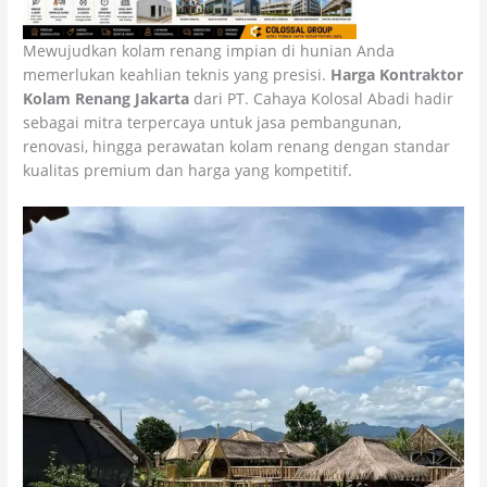
Mewujudkan kolam renang impian di hunian Anda
memerlukan keahlian teknis yang presisi.
Harga Kontraktor
Kolam Renang Jakarta
dari PT. Cahaya Kolosal Abadi hadir
sebagai mitra terpercaya untuk jasa pembangunan,
renovasi, hingga perawatan kolam renang dengan standar
kualitas premium dan harga yang kompetitif.