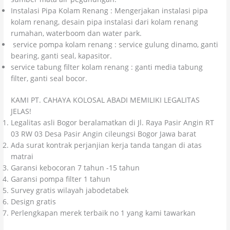
Instalasi Pipa Kolam Renang : Mengerjakan instalasi pipa
kolam renang, desain pipa instalasi dari kolam renang
rumahan, waterboom dan water park.
service pompa kolam renang : service gulung dinamo, ganti
bearing, ganti seal, kapasitor.
service tabung filter kolam renang : ganti media tabung
filter, ganti seal bocor.
KAMI PT. CAHAYA KOLOSAL ABADI MEMILIKI LEGALITAS
JELAS!
Legalitas asli Bogor beralamatkan di Jl. Raya Pasir Angin RT
03 RW 03 Desa Pasir Angin cileungsi Bogor Jawa barat
Ada surat kontrak perjanjian kerja tanda tangan di atas
matrai
Garansi kebocoran 7 tahun -15 tahun
Garansi pompa filter 1 tahun
Survey gratis wilayah jabodetabek
Design gratis
Perlengkapan merek terbaik no 1 yang kami tawarkan