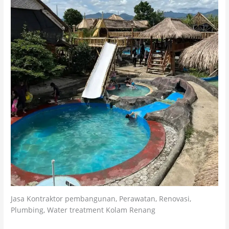
Jasa Kontraktor pembangunan, Perawatan, Renovasi,
Plumbing, Water treatment Kolam Renang