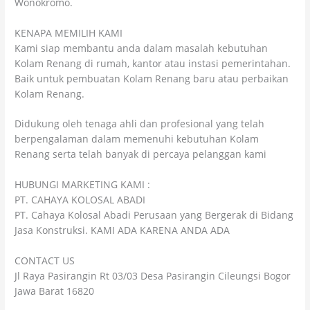
Wonokromo.
KENAPA MEMILIH KAMI
Kami siap membantu anda dalam masalah kebutuhan
Kolam Renang di rumah, kantor atau instasi pemerintahan.
Baik untuk pembuatan Kolam Renang baru atau perbaikan
Kolam Renang.
Didukung oleh tenaga ahli dan profesional yang telah
berpengalaman dalam memenuhi kebutuhan Kolam
Renang serta telah banyak di percaya pelanggan kami
HUBUNGI MARKETING KAMI :
PT. CAHAYA KOLOSAL ABADI
PT. Cahaya Kolosal Abadi Perusaan yang Bergerak di Bidang
Jasa Konstruksi. KAMI ADA KARENA ANDA ADA
CONTACT US
Jl Raya Pasirangin Rt 03/03 Desa Pasirangin Cileungsi Bogor
Jawa Barat 16820