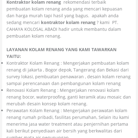
Kontraktor kolam renang
rekomendasi terbaik
pembuatan kolam renang anda yang mencari kepuasan
dan harga murah tapi hasil yang bagus. apakah anda
sedang mencari
kontraktor kolam renang
? kami PT.
CAHAYA KOLOSAL ABADI hadir untuk membantu dalam
pembuatan kolam renang.
LAYANAN KOLAM RENANG YANG KAMI TAWARKAN
YAITU:
Kontraktor Kolam Renang : Mengerjakan pembuatan kolam
renang di jakarta , Bogor depok, Tangerang dan Bekasi dari
survey lokasi, pembuatan penawaran , desain kolam renang
sampai perencanaan dan pembangunan kolam renang
Renovasi Kolam Renang : Mengerjakan renovasi kolam
renang bocor, waterproofing, ganti keramik atau mosaic dan
merubah desain konsep kolam renang.
Perawatan Kolam Renang : Mengerjakan perawatan kolam
renang rumah pribadi, fasilitas perumahan, Selain itu kami
menerima jasa water treatment atau penjernihan pertama
kali berikut penyediaan air bersih yang berkwalitas dari
sumber mata air pegunungan.