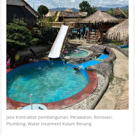
Jasa Kontraktor pembangunan, Perawatan, Renovasi,
Plumbing, Water treatment Kolam Renang