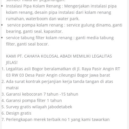
Instalasi Pipa Kolam Renang : Mengerjakan instalasi pipa
kolam renang, desain pipa instalasi dari kolam renang
rumahan, waterboom dan water park.
service pompa kolam renang : service gulung dinamo, ganti
bearing, ganti seal, kapasitor.
service tabung filter kolam renang : ganti media tabung
filter, ganti seal bocor.
KAMI PT. CAHAYA KOLOSAL ABADI MEMILIKI LEGALITAS
JELAS!
Legalitas asli Bogor beralamatkan di Jl. Raya Pasir Angin RT
03 RW 03 Desa Pasir Angin cileungsi Bogor Jawa barat
Ada surat kontrak perjanjian kerja tanda tangan di atas
matrai
Garansi kebocoran 7 tahun -15 tahun
Garansi pompa filter 1 tahun
Survey gratis wilayah jabodetabek
Design gratis
Perlengkapan merek terbaik no 1 yang kami tawarkan