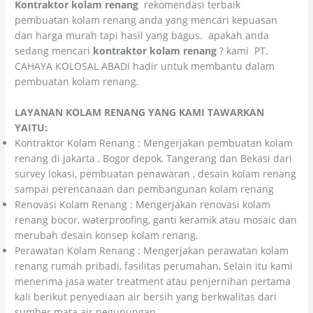
Kontraktor kolam renang
rekomendasi terbaik
pembuatan kolam renang anda yang mencari kepuasan
dan harga murah tapi hasil yang bagus. apakah anda
sedang mencari
kontraktor kolam renang
? kami PT.
CAHAYA KOLOSAL ABADI hadir untuk membantu dalam
pembuatan kolam renang.
LAYANAN KOLAM RENANG YANG KAMI TAWARKAN
YAITU:
Kontraktor Kolam Renang : Mengerjakan pembuatan kolam
renang di jakarta , Bogor depok, Tangerang dan Bekasi dari
survey lokasi, pembuatan penawaran , desain kolam renang
sampai perencanaan dan pembangunan kolam renang
Renovasi Kolam Renang : Mengerjakan renovasi kolam
renang bocor, waterproofing, ganti keramik atau mosaic dan
merubah desain konsep kolam renang.
Perawatan Kolam Renang : Mengerjakan perawatan kolam
renang rumah pribadi, fasilitas perumahan, Selain itu kami
menerima jasa water treatment atau penjernihan pertama
kali berikut penyediaan air bersih yang berkwalitas dari
sumber mata air pegunungan.