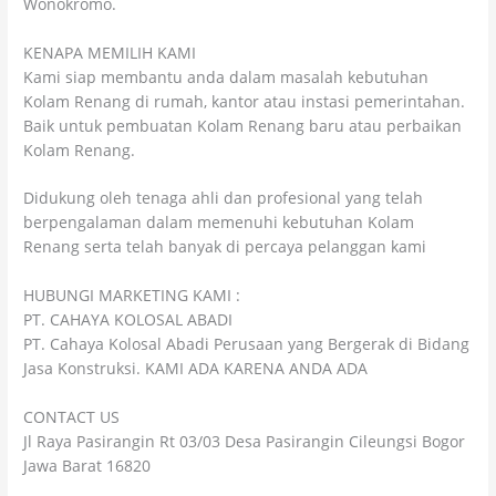
Wonokromo.
KENAPA MEMILIH KAMI
Kami siap membantu anda dalam masalah kebutuhan
Kolam Renang di rumah, kantor atau instasi pemerintahan.
Baik untuk pembuatan Kolam Renang baru atau perbaikan
Kolam Renang.
Didukung oleh tenaga ahli dan profesional yang telah
berpengalaman dalam memenuhi kebutuhan Kolam
Renang serta telah banyak di percaya pelanggan kami
HUBUNGI MARKETING KAMI :
PT. CAHAYA KOLOSAL ABADI
PT. Cahaya Kolosal Abadi Perusaan yang Bergerak di Bidang
Jasa Konstruksi. KAMI ADA KARENA ANDA ADA
CONTACT US
Jl Raya Pasirangin Rt 03/03 Desa Pasirangin Cileungsi Bogor
Jawa Barat 16820