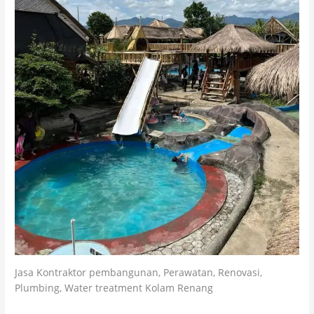
Jasa Kontraktor pembangunan, Perawatan, Renovasi,
Plumbing, Water treatment Kolam Renang