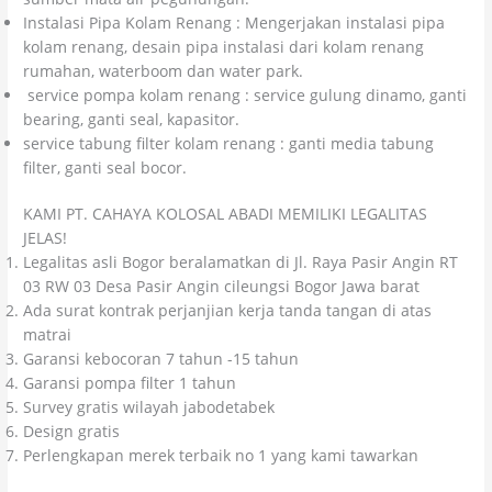
Instalasi Pipa Kolam Renang : Mengerjakan instalasi pipa
kolam renang, desain pipa instalasi dari kolam renang
rumahan, waterboom dan water park.
service pompa kolam renang : service gulung dinamo, ganti
bearing, ganti seal, kapasitor.
service tabung filter kolam renang : ganti media tabung
filter, ganti seal bocor.
KAMI PT. CAHAYA KOLOSAL ABADI MEMILIKI LEGALITAS
JELAS!
Legalitas asli Bogor beralamatkan di Jl. Raya Pasir Angin RT
03 RW 03 Desa Pasir Angin cileungsi Bogor Jawa barat
Ada surat kontrak perjanjian kerja tanda tangan di atas
matrai
Garansi kebocoran 7 tahun -15 tahun
Garansi pompa filter 1 tahun
Survey gratis wilayah jabodetabek
Design gratis
Perlengkapan merek terbaik no 1 yang kami tawarkan