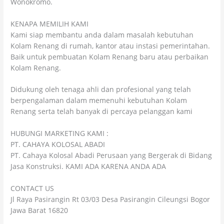
Wonokromo.
KENAPA MEMILIH KAMI
Kami siap membantu anda dalam masalah kebutuhan
Kolam Renang di rumah, kantor atau instasi pemerintahan.
Baik untuk pembuatan Kolam Renang baru atau perbaikan
Kolam Renang.
Didukung oleh tenaga ahli dan profesional yang telah
berpengalaman dalam memenuhi kebutuhan Kolam
Renang serta telah banyak di percaya pelanggan kami
HUBUNGI MARKETING KAMI :
PT. CAHAYA KOLOSAL ABADI
PT. Cahaya Kolosal Abadi Perusaan yang Bergerak di Bidang
Jasa Konstruksi. KAMI ADA KARENA ANDA ADA
CONTACT US
Jl Raya Pasirangin Rt 03/03 Desa Pasirangin Cileungsi Bogor
Jawa Barat 16820