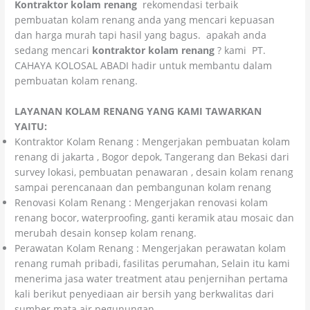
Kontraktor kolam renang
rekomendasi terbaik
pembuatan kolam renang anda yang mencari kepuasan
dan harga murah tapi hasil yang bagus. apakah anda
sedang mencari
kontraktor kolam renang
? kami PT.
CAHAYA KOLOSAL ABADI hadir untuk membantu dalam
pembuatan kolam renang.
LAYANAN KOLAM RENANG YANG KAMI TAWARKAN
YAITU:
Kontraktor Kolam Renang : Mengerjakan pembuatan kolam
renang di jakarta , Bogor depok, Tangerang dan Bekasi dari
survey lokasi, pembuatan penawaran , desain kolam renang
sampai perencanaan dan pembangunan kolam renang
Renovasi Kolam Renang : Mengerjakan renovasi kolam
renang bocor, waterproofing, ganti keramik atau mosaic dan
merubah desain konsep kolam renang.
Perawatan Kolam Renang : Mengerjakan perawatan kolam
renang rumah pribadi, fasilitas perumahan, Selain itu kami
menerima jasa water treatment atau penjernihan pertama
kali berikut penyediaan air bersih yang berkwalitas dari
sumber mata air pegunungan.