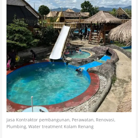
Jasa Kontraktor pembangunan, Perawatan, Renovasi,
Plumbing, Water treatment Kolam Renang