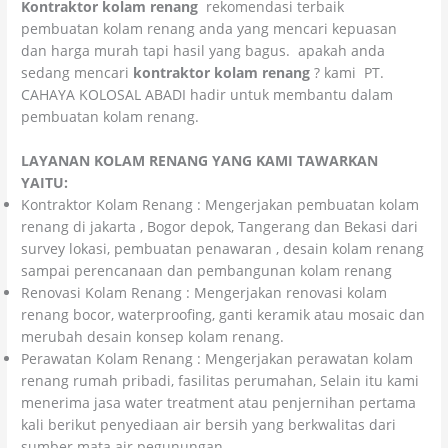
Kontraktor kolam renang
rekomendasi terbaik
pembuatan kolam renang anda yang mencari kepuasan
dan harga murah tapi hasil yang bagus. apakah anda
sedang mencari
kontraktor kolam renang
? kami PT.
CAHAYA KOLOSAL ABADI hadir untuk membantu dalam
pembuatan kolam renang.
LAYANAN KOLAM RENANG YANG KAMI TAWARKAN
YAITU:
Kontraktor Kolam Renang : Mengerjakan pembuatan kolam
renang di jakarta , Bogor depok, Tangerang dan Bekasi dari
survey lokasi, pembuatan penawaran , desain kolam renang
sampai perencanaan dan pembangunan kolam renang
Renovasi Kolam Renang : Mengerjakan renovasi kolam
renang bocor, waterproofing, ganti keramik atau mosaic dan
merubah desain konsep kolam renang.
Perawatan Kolam Renang : Mengerjakan perawatan kolam
renang rumah pribadi, fasilitas perumahan, Selain itu kami
menerima jasa water treatment atau penjernihan pertama
kali berikut penyediaan air bersih yang berkwalitas dari
sumber mata air pegunungan.