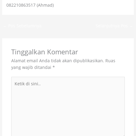
082210863517 (Ahmad)
←
Pos Sebelumnya
Selanjutnya Pos
→
Tinggalkan Komentar
Alamat email Anda tidak akan dipublikasikan.
Ruas
yang wajib ditandai
*
Ketik
di
sini..