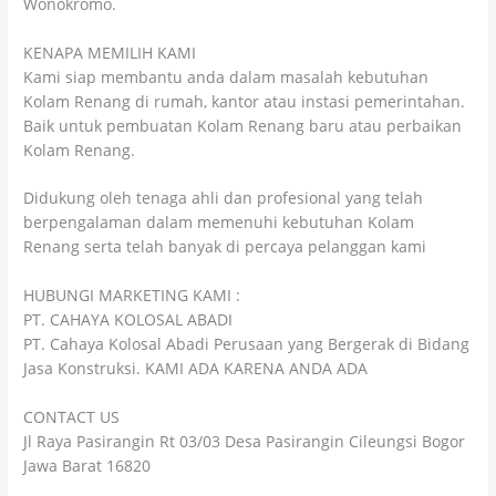
Wonokromo.
KENAPA MEMILIH KAMI
Kami siap membantu anda dalam masalah kebutuhan
Kolam Renang di rumah, kantor atau instasi pemerintahan.
Baik untuk pembuatan Kolam Renang baru atau perbaikan
Kolam Renang.
Didukung oleh tenaga ahli dan profesional yang telah
berpengalaman dalam memenuhi kebutuhan Kolam
Renang serta telah banyak di percaya pelanggan kami
HUBUNGI MARKETING KAMI :
PT. CAHAYA KOLOSAL ABADI
PT. Cahaya Kolosal Abadi Perusaan yang Bergerak di Bidang
Jasa Konstruksi. KAMI ADA KARENA ANDA ADA
CONTACT US
Jl Raya Pasirangin Rt 03/03 Desa Pasirangin Cileungsi Bogor
Jawa Barat 16820