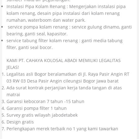
Instalasi Pipa Kolam Renang : Mengerjakan instalasi pipa
kolam renang, desain pipa instalasi dari kolam renang
rumahan, waterboom dan water park.
service pompa kolam renang : service gulung dinamo, ganti
bearing, ganti seal, kapasitor.
service tabung filter kolam renang : ganti media tabung
filter, ganti seal bocor.
KAMI PT. CAHAYA KOLOSAL ABADI MEMILIKI LEGALITAS
JELAS!
Legalitas asli Bogor beralamatkan di Jl. Raya Pasir Angin RT
03 RW 03 Desa Pasir Angin cileungsi Bogor Jawa barat
Ada surat kontrak perjanjian kerja tanda tangan di atas
matrai
Garansi kebocoran 7 tahun -15 tahun
Garansi pompa filter 1 tahun
Survey gratis wilayah jabodetabek
Design gratis
Perlengkapan merek terbaik no 1 yang kami tawarkan