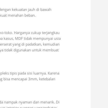
 dengan kekuatan jauh di bawah
ak kuat menahan beban.
oko-toko. Harganya cukup terjangkau
apa kasus, MDF tidak mempunyai usia
erserat yang di padatkan, kemudian
knya tidak digunakan untuk membuat
eks tipis pada sisi luarnya. Karena
yang bisa mencapai 3mm, ketebalan
Anda nampak nyaman dan menarik. Di
as interior ruangan yang terbatas.