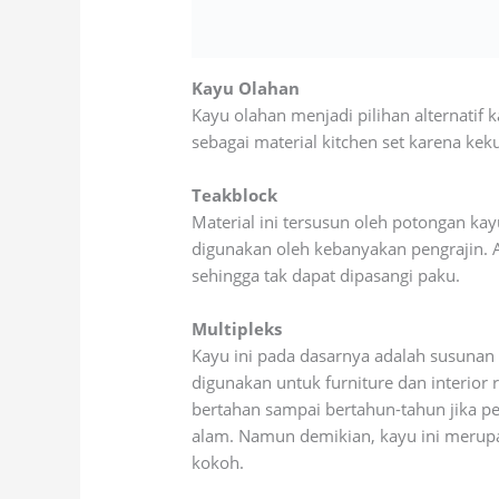
Kayu Olahan
Kayu olahan menjadi pilihan alternatif
sebagai material kitchen set karena ke
Teakblock
Material ini tersusun oleh potongan ka
digunakan oleh kebanyakan pengrajin. A
sehingga tak dapat dipasangi paku.
Multipleks
Kayu ini pada dasarnya adalah susunan 
digunakan untuk furniture dan interi
bertahan sampai bertahun-tahun jika pen
alam. Namun demikian, kayu ini merupak
kokoh.