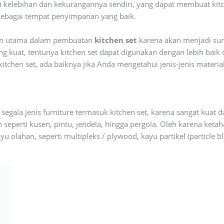
kelebihan dan kekurangannya sendiri, yang dapat membuat kitche
 sebagai tempat penyimpanan yang baik.
tian utama dalam pembuatan
kitchen set
karena akan menjadi sum
g kuat, tentunya kitchen set dapat digunakan dengan lebih baik d
hen set, ada baiknya jika Anda mengetahui jenis-jenis materi
egala jenis furniture termasuk kitchen set, karena sangat kuat 
seperti kusen, pintu, jendela, hingga pergola. Oleh karena ketah
ayu olahan, seperti multipleks / plywood, kayu partikel (particle