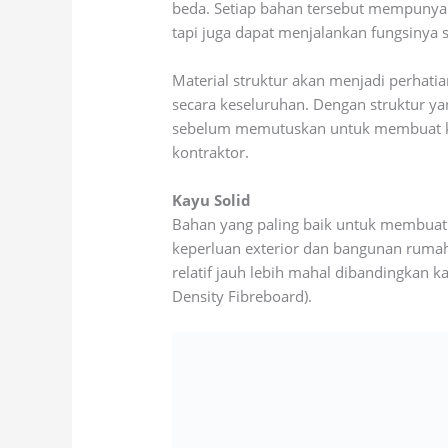
beda. Setiap bahan tersebut mempunyai 
tapi juga dapat menjalankan fungsinya
Material struktur akan menjadi perha
secara keseluruhan. Dengan struktur yan
sebelum memutuskan untuk membuat kitc
kontraktor.
Kayu Solid
Bahan yang paling baik untuk membuat s
keperluan exterior dan bangunan rumah 
relatif jauh lebih mahal dibandingkan k
Density Fibreboard).