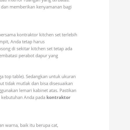
atu dan memberikan kenyamanan bagi
ersama kontraktor kitchen set terlebih
mpit, Anda tetap harus
ng di sekitar kitchen set tetap ada
membatasi perabot dapur yang
ga top table). Sedangkan untuk ukuran
ut tidak mutlak dan bisa disesuaikan
nakan lemari kabinet atas. Pastikan
an kebutuhan Anda pada
kontraktor
warna, baik itu berupa cat,