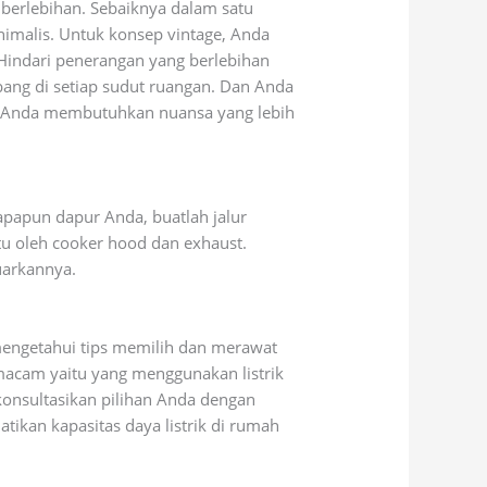
 berlebihan. Sebaiknya dalam satu
nimalis. Untuk konsep vintage, Anda
 Hindari penerangan yang berlebihan
mbang di setiap sudut ruangan. Dan Anda
a Anda membutuhkan nuansa yang lebih
apapun dapur Anda, buatlah jalur
ntu oleh cooker hood dan exhaust.
uarkannya.
mengetahui tips memilih dan merawat
acam yaitu yang menggunakan listrik
onsultasikan pilihan Anda dengan
tikan kapasitas daya listrik di rumah