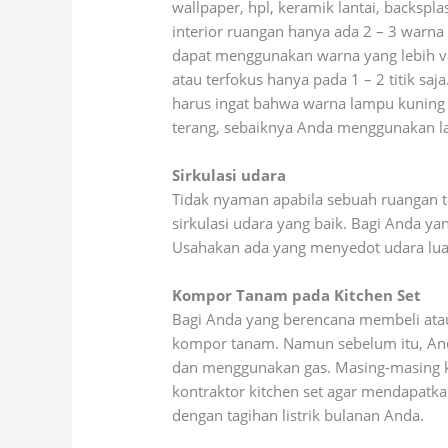
wallpaper, hpl, keramik lantai, backsp
interior ruangan hanya ada 2 – 3 warna
dapat menggunakan warna yang lebih var
atau terfokus hanya pada 1 – 2 titik sa
harus ingat bahwa warna lampu kuning
terang, sebaiknya Anda menggunakan l
Sirkulasi udara
Tidak nyaman apabila sebuah ruangan te
sirkulasi udara yang baik. Bagi Anda ya
Usahakan ada yang menyedot udara lua
Kompor Tanam pada Kitchen Set
Bagi Anda yang berencana membeli ata
kompor tanam. Namun sebelum itu, And
dan menggunakan gas. Masing-masing ko
kontraktor kitchen set agar mendapatka
dengan tagihan listrik bulanan Anda.