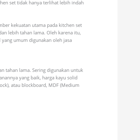
n set tidak hanya terlihat lebih indah
ber kekuatan utama pada kitchen set
an lebih tahan lama. Oleh karena itu,
al yang umum digunakan oleh jasa
dan tahan lama. Sering digunakan untuk
anannya yang baik, harga kayu solid
 block), atau blockboard, MDF (Medium