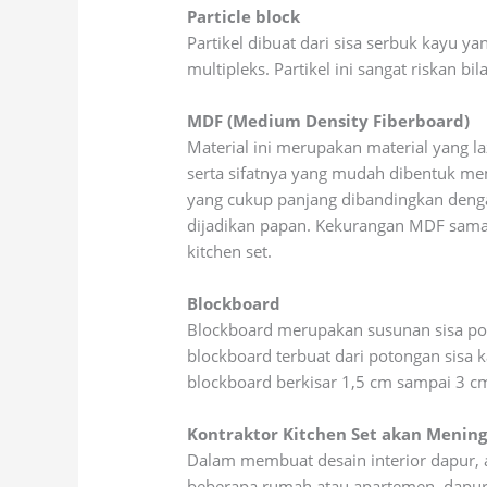
Particle block
Partikel dibuat dari sisa serbuk kayu 
multipleks. Partikel ini sangat riskan 
MDF (Medium Density Fiberboard)
Material ini merupakan material yang l
serta sifatnya yang mudah dibentuk me
yang cukup panjang dibandingkan denga
dijadikan papan. Kekurangan MDF sama 
kitchen set.
Blockboard
Blockboard merupakan susunan sisa poto
blockboard terbuat dari potongan sisa k
blockboard berkisar 1,5 cm sampai 3 c
Kontraktor Kitchen Set akan Mening
Dalam membuat desain interior dapur, 
beberapa rumah atau apartemen, dapur s