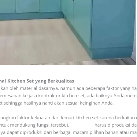
nal Kitchen Set yang Berkualitas
ntukan oleh material dasarnya, namun ada beberapa faktor yang 
mesanan ke jasa kontraktor kitchen set, ada baiknya Anda mempe
t sehingga hasilnya nanti akan sesuai keinginan Anda.
tungkan faktor kekuatan dari lemari kitchen set karena berkai
ntuk mendukung fungsi tersebut,
kitchen set
harus diproduksi dar
anya dapat diproduksi dari berbagai macam pilihan bahan atau ma