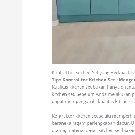
Kontraktor Kitchen Set yang Berkualitas
Tips Kontraktor Kitchen Set : Menge
Kualitas kitchen set bukan hanya dite
kitchen set. Sebelum Anda melakukan pe
dapat mempengaruhi kualitas kitchen se
Kontraktor kitchen set selalu memperhi
beraneka ragam perlengkapan dapur. U
utama, material dasar kitchen set bias