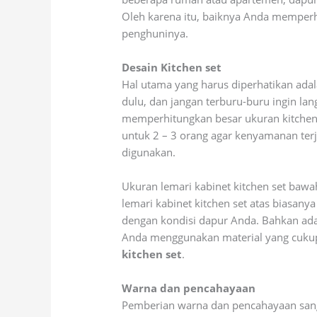
Oleh karena itu, baiknya Anda memper
penghuninya.
Desain Kitchen set
Hal utama yang harus diperhatikan adal
dulu, dan jangan terburu-buru ingin l
memperhitungkan besar ukuran kitchen s
untuk 2 – 3 orang agar kenyamanan ter
digunakan.
Ukuran lemari kabinet kitchen set bawa
lemari kabinet kitchen set atas biasany
dengan kondisi dapur Anda. Bahkan ad
Anda menggunakan material yang cukup 
kitchen set
.
Warna dan pencahayaan
Pemberian warna dan pencahayaan sang