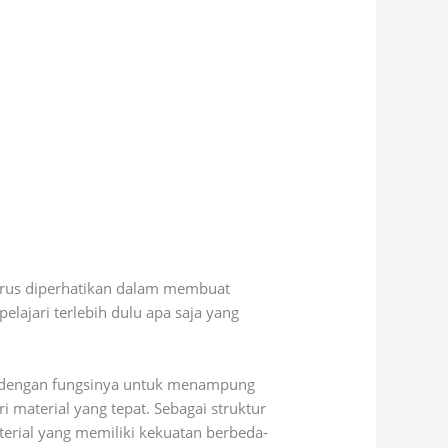
harus diperhatikan dalam membuat
lajari terlebih dulu apa saja yang
tan dengan fungsinya untuk menampung
i material yang tepat. Sebagai struktur
terial yang memiliki kekuatan berbeda-