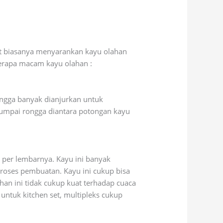
set biasanya menyarankan kayu olahan
berapa macam kayu olahan :
ingga banyak dianjurkan untuk
ijumpai rongga diantara potongan kayu
m per lembarnya. Kayu ini banyak
oses pembuatan. Kayu ini cukup bisa
han ini tidak cukup kuat terhadap cuaca
untuk kitchen set, multipleks cukup