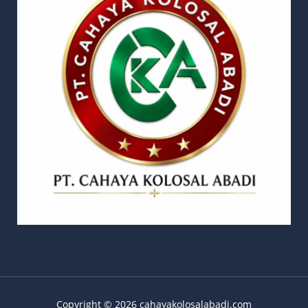
Copyright © 2026 cahayakolosalabadi.com