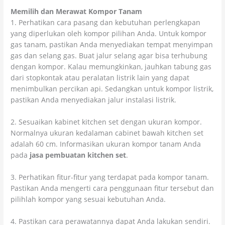
Memilih dan Merawat Kompor Tanam
1. Perhatikan cara pasang dan kebutuhan perlengkapan
yang diperlukan oleh kompor pilihan Anda. Untuk kompor
gas tanam, pastikan Anda menyediakan tempat menyimpan
gas dan selang gas. Buat jalur selang agar bisa terhubung
dengan kompor. Kalau memungkinkan, jauhkan tabung gas
dari stopkontak atau peralatan listrik lain yang dapat
menimbulkan percikan api. Sedangkan untuk kompor listrik,
pastikan Anda menyediakan jalur instalasi listrik.
2. Sesuaikan kabinet kitchen set dengan ukuran kompor.
Normalnya ukuran kedalaman cabinet bawah kitchen set
adalah 60 cm. Informasikan ukuran kompor tanam Anda
pada
jasa pembuatan kitchen set
.
3. Perhatikan fitur-fitur yang terdapat pada kompor tanam.
Pastikan Anda mengerti cara penggunaan fitur tersebut dan
pilihlah kompor yang sesuai kebutuhan Anda.
4. Pastikan cara perawatannya dapat Anda lakukan sendiri.