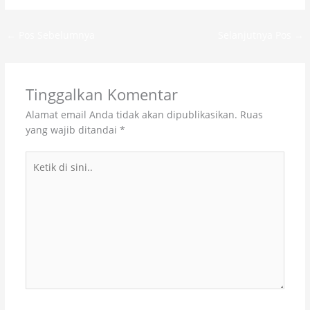
←
Pos Sebelumnya
Selanjutnya Pos
→
Tinggalkan Komentar
Alamat email Anda tidak akan dipublikasikan.
Ruas
yang wajib ditandai
*
Ketik
di
sini..