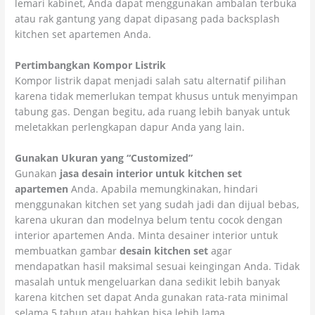
lemari kabinet, Anda dapat menggunakan ambalan terbuka
atau rak gantung yang dapat dipasang pada backsplash
kitchen set apartemen Anda.
Pertimbangkan Kompor Listrik
Kompor listrik dapat menjadi salah satu alternatif pilihan
karena tidak memerlukan tempat khusus untuk menyimpan
tabung gas. Dengan begitu, ada ruang lebih banyak untuk
meletakkan perlengkapan dapur Anda yang lain.
Gunakan Ukuran yang “Customized”
Gunakan
jasa desain interior untuk kitchen set
apartemen
Anda. Apabila memungkinakan, hindari
menggunakan kitchen set yang sudah jadi dan dijual bebas,
karena ukuran dan modelnya belum tentu cocok dengan
interior apartemen Anda. Minta desainer interior untuk
membuatkan gambar
desain kitchen set
agar
mendapatkan hasil maksimal sesuai keingingan Anda. Tidak
masalah untuk mengeluarkan dana sedikit lebih banyak
karena kitchen set dapat Anda gunakan rata-rata minimal
selama 5 tahun atau bahkan bisa lebih lama.