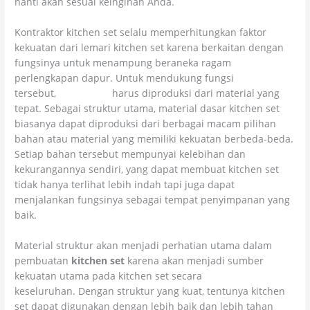
nanti akan sesuai keinginan Anda.
Kontraktor kitchen set selalu memperhitungkan faktor
kekuatan dari lemari kitchen set karena berkaitan dengan
fungsinya untuk menampung beraneka ragam
perlengkapan dapur. Untuk mendukung fungsi
tersebut,
kitchen set
harus diproduksi dari material yang
tepat. Sebagai struktur utama, material dasar kitchen set
biasanya dapat diproduksi dari berbagai macam pilihan
bahan atau material yang memiliki kekuatan berbeda-beda.
Setiap bahan tersebut mempunyai kelebihan dan
kekurangannya sendiri, yang dapat membuat kitchen set
tidak hanya terlihat lebih indah tapi juga dapat
menjalankan fungsinya sebagai tempat penyimpanan yang
baik.
Material struktur akan menjadi perhatian utama dalam
pembuatan
kitchen set
karena akan menjadi sumber
kekuatan utama pada kitchen set secara
keseluruhan. Dengan struktur yang kuat, tentunya kitchen
set dapat digunakan dengan lebih baik dan lebih tahan