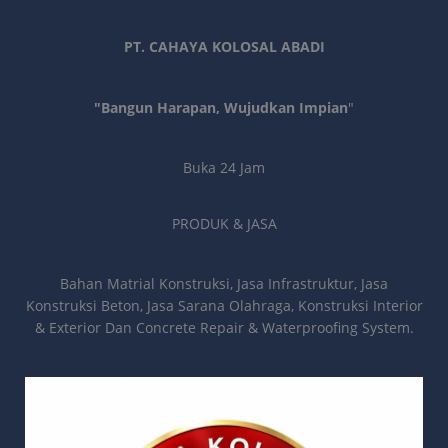
PT. CAHAYA KOLOSAL ABADI
"Bangun Harapan, Wujudkan Impian
"
Buka 24 Jam
PRODUK & JASA
Bahan Matrial Konstruksi, Jasa Infrastruktur, Jasa
Konstruksi Beton, Jasa Sarana Olahraga, Konstruksi Interior
& Exterior Dan Concrete Repair & Waterproofing System.