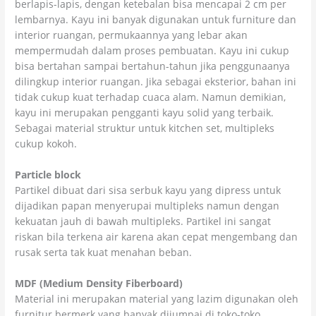
berlapis-lapis, dengan ketebalan bisa mencapai 2 cm per
lembarnya. Kayu ini banyak digunakan untuk furniture dan
interior ruangan, permukaannya yang lebar akan
mempermudah dalam proses pembuatan. Kayu ini cukup
bisa bertahan sampai bertahun-tahun jika penggunaanya
dilingkup interior ruangan. Jika sebagai eksterior, bahan ini
tidak cukup kuat terhadap cuaca alam. Namun demikian,
kayu ini merupakan pengganti kayu solid yang terbaik.
Sebagai material struktur untuk kitchen set, multipleks
cukup kokoh.
Particle block
Partikel dibuat dari sisa serbuk kayu yang dipress untuk
dijadikan papan menyerupai multipleks namun dengan
kekuatan jauh di bawah multipleks. Partikel ini sangat
riskan bila terkena air karena akan cepat mengembang dan
rusak serta tak kuat menahan beban.
MDF (Medium Density Fiberboard)
Material ini merupakan material yang lazim digunakan oleh
furnitur bermerk yang banyak dijumpai di toko-toko.