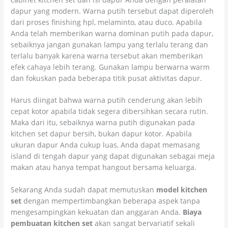
dapur yang modern. Warna putih tersebut dapat diperoleh
dari proses finishing hpl, melaminto, atau duco. Apabila
Anda telah memberikan warna dominan putih pada dapur,
sebaiknya jangan gunakan lampu yang terlalu terang dan
terlalu banyak karena warna tersebut akan memberikan
efek cahaya lebih terang. Gunakan lampu berwarna warm
dan fokuskan pada beberapa titik pusat aktivitas dapur.
Harus diingat bahwa warna putih cenderung akan lebih
cepat kotor apabila tidak segera dibersihkan secara rutin.
Maka dari itu, sebaiknya warna putih digunakan pada
kitchen set dapur bersih, bukan dapur kotor. Apabila
ukuran dapur Anda cukup luas, Anda dapat memasang
island di tengah dapur yang dapat digunakan sebagai meja
makan atau hanya tempat hangout bersama keluarga.
Sekarang Anda sudah dapat memutuskan
model kitchen
set
dengan mempertimbangkan beberapa aspek tanpa
mengesampingkan kekuatan dan anggaran Anda.
Biaya
pembuatan kitchen set
akan sangat bervariatif sekali