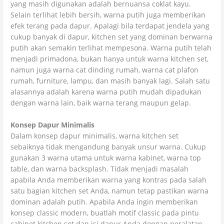
yang masih digunakan adalah bernuansa coklat kayu.
Selain terlihat lebih bersih, warna putih juga memberikan
efek terang pada dapur. Apalagi bila terdapat jendela yang
cukup banyak di dapur, kitchen set yang dominan berwarna
putih akan semakin terlihat mempesona. Warna putih telah
menjadi primadona, bukan hanya untuk warna kitchen set,
namun juga warna cat dinding rumah, warna cat plafon
rumah, furniture, lampu, dan masih banyak lagi. Salah satu
alasannya adalah karena warna putih mudah dipadukan
dengan warna lain, baik warna terang maupun gelap.
Konsep Dapur Minimalis
Dalam konsep dapur minimalis, warna kitchen set
sebaiknya tidak mengandung banyak unsur warna. Cukup
gunakan 3 warna utama untuk warna kabinet, warna top
table, dan warna backsplash. Tidak menjadi masalah
apabila Anda memberikan warna yang kontras pada salah
satu bagian kitchen set Anda, namun tetap pastikan warna
dominan adalah putih. Apabila Anda ingin memberikan
konsep classic modern, buatlah motif classic pada pintu
cabinet kitchen set dan isi dapur Anda dengan peralatan