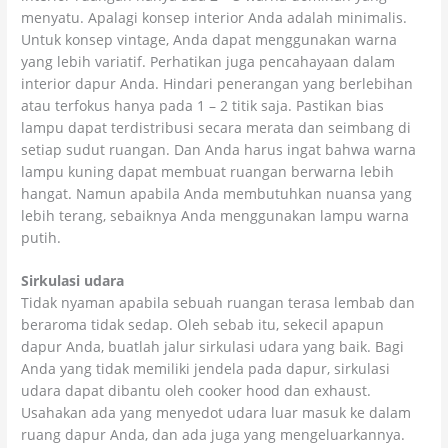
menyatu. Apalagi konsep interior Anda adalah minimalis.
Untuk konsep vintage, Anda dapat menggunakan warna
yang lebih variatif. Perhatikan juga pencahayaan dalam
interior dapur Anda. Hindari penerangan yang berlebihan
atau terfokus hanya pada 1 – 2 titik saja. Pastikan bias
lampu dapat terdistribusi secara merata dan seimbang di
setiap sudut ruangan. Dan Anda harus ingat bahwa warna
lampu kuning dapat membuat ruangan berwarna lebih
hangat. Namun apabila Anda membutuhkan nuansa yang
lebih terang, sebaiknya Anda menggunakan lampu warna
putih.
Sirkulasi udara
Tidak nyaman apabila sebuah ruangan terasa lembab dan
beraroma tidak sedap. Oleh sebab itu, sekecil apapun
dapur Anda, buatlah jalur sirkulasi udara yang baik. Bagi
Anda yang tidak memiliki jendela pada dapur, sirkulasi
udara dapat dibantu oleh cooker hood dan exhaust.
Usahakan ada yang menyedot udara luar masuk ke dalam
ruang dapur Anda, dan ada juga yang mengeluarkannya.