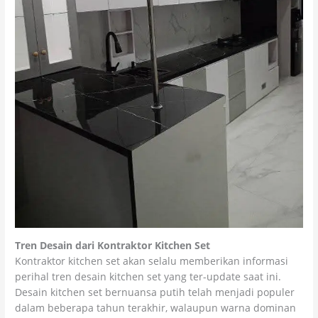
Tren Desain dari Kontraktor Kitchen Set
Kontraktor kitchen set akan selalu memberikan informasi
perihal tren desain kitchen set yang ter-update saat ini.
Desain kitchen set bernuansa putih telah menjadi populer
dalam beberapa tahun terakhir, walaupun warna dominan