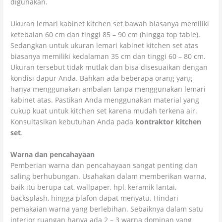
digunakan.
Ukuran lemari kabinet kitchen set bawah biasanya memiliki
ketebalan 60 cm dan tinggi 85 – 90 cm (hingga top table).
Sedangkan untuk ukuran lemari kabinet kitchen set atas
biasanya memiliki kedalaman 35 cm dan tinggi 60 – 80 cm.
Ukuran tersebut tidak mutlak dan bisa disesuaikan dengan
kondisi dapur Anda. Bahkan ada beberapa orang yang
hanya menggunakan ambalan tanpa menggunakan lemari
kabinet atas. Pastikan Anda menggunakan material yang
cukup kuat untuk kitchen set karena mudah terkena air.
Konsultasikan kebutuhan Anda pada
kontraktor kitchen
set
.
Warna dan pencahayaan
Pemberian warna dan pencahayaan sangat penting dan
saling berhubungan. Usahakan dalam memberikan warna,
baik itu berupa cat, wallpaper, hpl, keramik lantai,
backsplash, hingga plafon dapat menyatu. Hindari
pemakaian warna yang berlebihan. Sebaiknya dalam satu
interior ruangan hanya ada 2 – 3 warna dominan yang