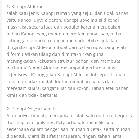
1. Kanopi Alderon
salah satu jenis Kanopi rumah yang sejuk dan tidak panas
yaitu Kanopi upvc alderon. Kanopi upvc mulai dikenal
masyrakat secara luas dan populer karena merupakan
bahan Kanopi yang mampu meredam panas sangat baik
sehingga membuat ruangan menjadi lebih sejuk dan
dingin.kanopi Alderon dibuat dari bahan upvc yang telah
diformulasikan ulang dan dimutakhirkan guna
meningkatkan kekuatan struktur bahan, dan membuat
performa Kanopi Alderon melampaui performa atas
sejenisnya. Keunggulan Kanopi Alderon ini seperti tahan
lama dan tidak mudah luntur, menahan panas dan
meredam suara, sangat kuat dan kokoh. Tahan efek bahan
kimia dan tidak berkarat.
2. Kanopi Polycarbonate
Atap polycarbonate merupakan salah satu material berjenis
thermoplastic polymer. Polycarbonate memiliki sifat
sederhana dalam pengerjaan, mudah dicetak, serta mudah
dibentuk. Memiliki sifat transparan, ringan, tahan lama,