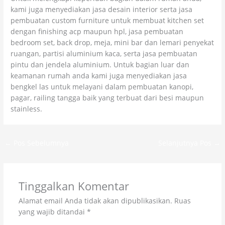
kami juga menyediakan jasa desain interior serta jasa
pembuatan custom furniture untuk membuat kitchen set
dengan finishing acp maupun hpl, jasa pembuatan
bedroom set, back drop, meja, mini bar dan lemari penyekat
ruangan, partisi aluminium kaca, serta jasa pembuatan
pintu dan jendela aluminium. Untuk bagian luar dan
keamanan rumah anda kami juga menyediakan jasa
bengkel las untuk melayani dalam pembuatan kanopi,
pagar, railing tangga baik yang terbuat dari besi maupun
stainless.
←
Pos Sebelumnya
Selanjutnya Pos
→
Tinggalkan Komentar
Alamat email Anda tidak akan dipublikasikan.
Ruas
yang wajib ditandai
*