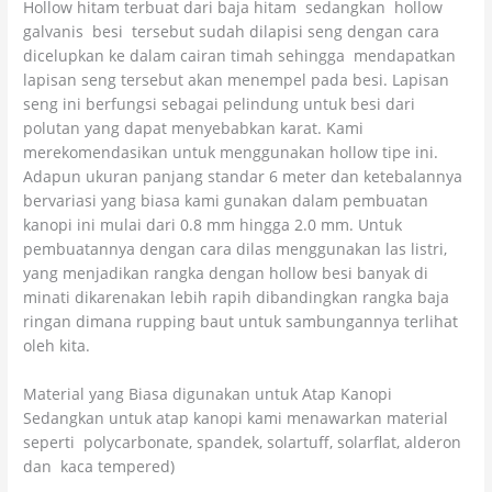
Hollow hitam terbuat dari baja hitam sedangkan hollow
galvanis besi tersebut sudah dilapisi seng dengan cara
dicelupkan ke dalam cairan timah sehingga mendapatkan
lapisan seng tersebut akan menempel pada besi. Lapisan
seng ini berfungsi sebagai pelindung untuk besi dari
polutan yang dapat menyebabkan karat. Kami
merekomendasikan untuk menggunakan hollow tipe ini.
Adapun ukuran panjang standar 6 meter dan ketebalannya
bervariasi yang biasa kami gunakan dalam pembuatan
kanopi ini mulai dari 0.8 mm hingga 2.0 mm. Untuk
pembuatannya dengan cara dilas menggunakan las listri,
yang menjadikan rangka dengan hollow besi banyak di
minati dikarenakan lebih rapih dibandingkan rangka baja
ringan dimana rupping baut untuk sambungannya terlihat
oleh kita.
Material yang Biasa digunakan untuk Atap Kanopi
Sedangkan untuk atap kanopi kami menawarkan material
seperti polycarbonate, spandek, solartuff, solarflat, alderon
dan kaca tempered)