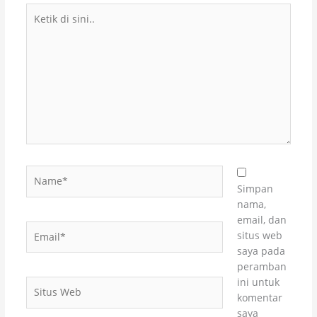
Ketik
di
sini..
Name*
Simpan
nama,
email, dan
Email*
situs web
saya pada
peramban
ini untuk
Situs
komentar
Web
saya