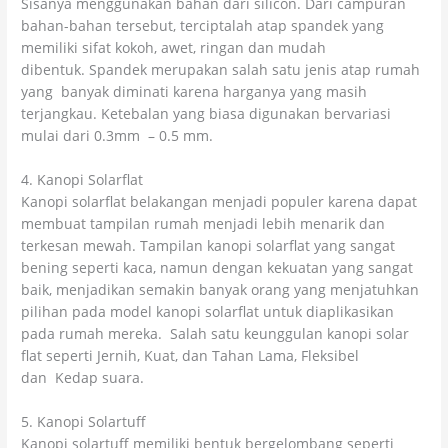
Sisanya menggunakan bahan dari silicon. Dari campuran
bahan-bahan tersebut, terciptalah atap spandek yang
memiliki sifat kokoh, awet, ringan dan mudah
dibentuk. Spandek merupakan salah satu jenis atap rumah
yang banyak diminati karena harganya yang masih
terjangkau. Ketebalan yang biasa digunakan bervariasi
mulai dari 0.3mm – 0.5 mm.
4. Kanopi Solarflat
Kanopi solarflat belakangan menjadi populer karena dapat
membuat tampilan rumah menjadi lebih menarik dan
terkesan mewah. Tampilan kanopi solarflat yang sangat
bening seperti kaca, namun dengan kekuatan yang sangat
baik, menjadikan semakin banyak orang yang menjatuhkan
pilihan pada model kanopi solarflat untuk diaplikasikan
pada rumah mereka. Salah satu keunggulan kanopi solar
flat seperti Jernih, Kuat, dan Tahan Lama, Fleksibel
dan Kedap suara.
5. Kanopi Solartuff
Kanopi solartuff memiliki bentuk bergelombang seperti