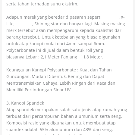
serta tahan terhadap suhu ekstrim.
Adapun merek yang beredar dipasaran seperti
Twinlite
, X-
Lite,
Solarlite
, Shining star dan banyak lagi. Masing masing
merk tersebut akan mempengaruhi kepada kualistas dari
barang tersebut. Untuk ketebalan yang biasa digunakan
untuk atap kanopi mulai dari 4mm sampai 6mm.
Polycarbonate ini di jual dalam bentuk roll yang
biasanya Lebar : 2,1 Meter Panjang : 11,8 Meter.
Keunggulan Kanopi Polycarbonate : Kuat dan Tahan
Guncangan, Mudah Dibentuk, Bening dan Dapat
Mentransmisikan Cahaya, Lebih Ringan dari Kaca dan
Memiliki Perlindungan Sinar UV
3. Kanopi Spandek
Atap spandek merupakan salah satu jenis atap rumah yang
terbuat dari percampuran bahan alumunium serta seng.
Komposisi rasio yang digunakan untuk membuat atap
spandek adalah 55% alumunium dan 43% dari seng.