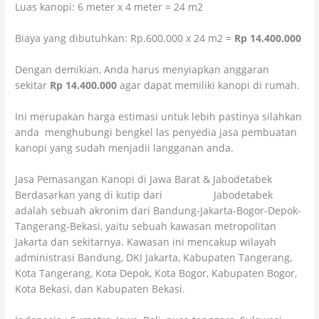
Luas kanopi: 6 meter x 4 meter = 24 m2
Biaya yang dibutuhkan: Rp.600.000 x 24 m2 =
Rp 14.400.000
Dengan demikian, Anda harus menyiapkan anggaran
sekitar
Rp 14.400.000
agar dapat memiliki kanopi di rumah.
Ini merupakan harga estimasi untuk lebih pastinya silahkan
anda menghubungi bengkel las penyedia jasa pembuatan
kanopi yang sudah menjadii langganan anda.
Jasa Pemasangan Kanopi di Jawa Barat & Jabodetabek
Berdasarkan yang di kutip dari
wikipedia
Jabodetabek
adalah sebuah akronim dari Bandung-Jakarta-Bogor-Depok-
Tangerang-Bekasi, yaitu sebuah kawasan metropolitan
Jakarta dan sekitarnya. Kawasan ini mencakup wilayah
administrasi Bandung, DKI Jakarta, Kabupaten Tangerang,
Kota Tangerang, Kota Depok, Kota Bogor, Kabupaten Bogor,
Kota Bekasi, dan Kabupaten Bekasi.