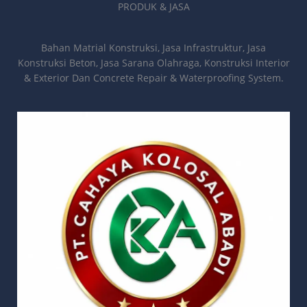
PRODUK & JASA
Bahan Matrial Konstruksi, Jasa Infrastruktur, Jasa
Konstruksi Beton, Jasa Sarana Olahraga, Konstruksi Interior
& Exterior Dan Concrete Repair & Waterproofing System.