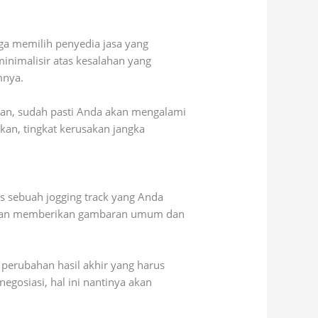
ga memilih penyedia jasa yang
minimalisir atas kesalahan yang
mnya.
man, sudah pasti Anda akan mengalami
an, tingkat kerusakan jangka
s sebuah jogging track yang Anda
or akan memberikan gambaran umum dan
 perubahan hasil akhir yang harus
gosiasi, hal ini nantinya akan