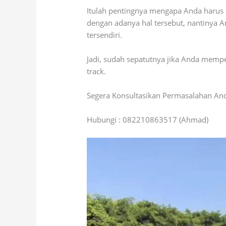
Itulah pentingnya mengapa Anda harus 
dengan adanya hal tersebut, nantinya 
tersendiri.
Jadi, sudah sepatutnya jika Anda mem
track.
Segera Konsultasikan Permasalahan An
Hubungi : 082210863517 (Ahmad)