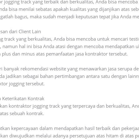
r jogging track yang terbaik dan berkualitas, Anda bisa mencob
Anda bisa menilai sebatas apakah kualitas yang dijanjikan atas 
angatlah bagus, maka sudah menjadi keputusan tepat jika Anda m
an dari Client Lain
ng track yang berkualitas, Anda bisa mencoba untuk mencari test
a, namun hal ini bisa Anda atasi dengan mencoba mendapatkan ul
 plus dan minus atas pemanfaatan jasa kontraktor tersebut.
i banyak rekomendasi website yang menawarkan jasa serupa denga
nda jadikan sebagai bahan pertimbangan antara satu dengan lain
tor jogging tersebut.
m Keterikatan Kontrak
tkan kontraktor jogging track yang terpercaya dan berkualitas, 
 atas sebuah kontrak.
tkan kepercayaan dalam mendapatkan hasil terbaik dan pekerjaa
akan diwujudkan melalui adanya persetujuan atas hitam di atas pu