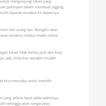
a untuk mengunjungi lokasi yang
sebuah pekerjaan dalam membuat jogging
emilih layanan tersebut ke depannya.
imoni dari orang lain. Mungkin akan
asan tersebut melalui media online
n lokasi tidak terlalu jauh dari kota
nya. Jadi, Anda kan semakin mudah
Anda bisa mencoba untuk memilih
n yang selesai tepat pada waktunya.
tih sehingga akan sangat jelas.