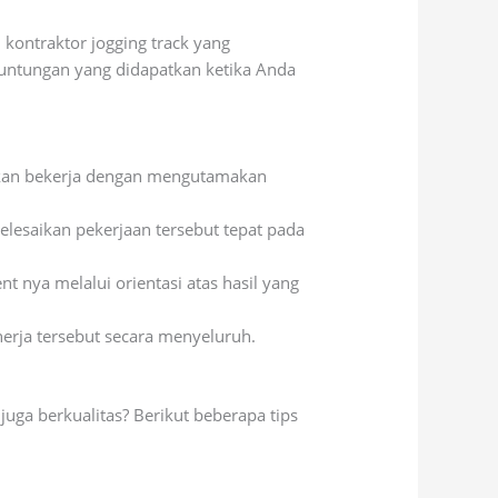
kontraktor jogging track yang
euntungan yang didapatkan ketika Anda
a akan bekerja dengan mengutamakan
lesaikan pekerjaan tersebut tepat pada
t nya melalui orientasi atas hasil yang
nerja tersebut secara menyeluruh.
uga berkualitas? Berikut beberapa tips