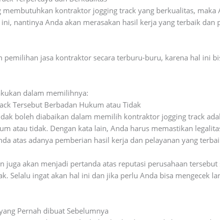
 membutuhkan kontraktor jogging track yang berkualitas, maka
 ini, nantinya Anda akan merasakan hasil kerja yang terbaik da
 pemilihan jasa kontraktor secara terburu-buru, karena hal ini 
lakukan dalam memilihnya:
Track Tersebut Berbadan Hukum atau Tidak
tidak boleh diabaikan dalam memilih kontraktor jogging track a
m atau tidak. Dengan kata lain, Anda harus memastikan legalitas
da atas adanya pemberian hasil kerja dan pelayanan yang terbai
aan juga akan menjadi pertanda atas reputasi perusahaan tersebu
k. Selalu ingat akan hal ini dan jika perlu Anda bisa mengecek
a yang Pernah dibuat Sebelumnya