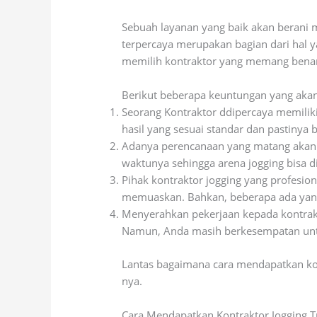
Sebuah layanan yang baik akan berani 
terpercaya merupakan bagian dari hal y
memilih kontraktor yang memang benar-
Berikut beberapa keuntungan yang akan
Seorang Kontraktor ddipercaya memiliki
hasil yang sesuai standar dan pastinya b
Adanya perencanaan yang matang akan m
waktunya sehingga arena jogging bisa 
Pihak kontraktor jogging yang profesion
memuaskan. Bahkan, beberapa ada yan
Menyerahkan pekerjaan kepada kontrakto
Namun, Anda masih berkesempatan untuk
Lantas bagaimana cara mendapatkan kont
nya.
Cara Mendapatkan Kontraktor Jogging T