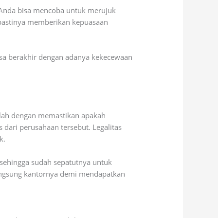
 Anda bisa mencoba untuk merujuk
n pastinya memberikan kepuasaan
bisa berakhir dengan adanya kekecewaan
dalah dengan memastikan apakah
 dari perusahaan tersebut. Legalitas
k.
t sehingga sudah sepatutnya untuk
 langsung kantornya demi mendapatkan