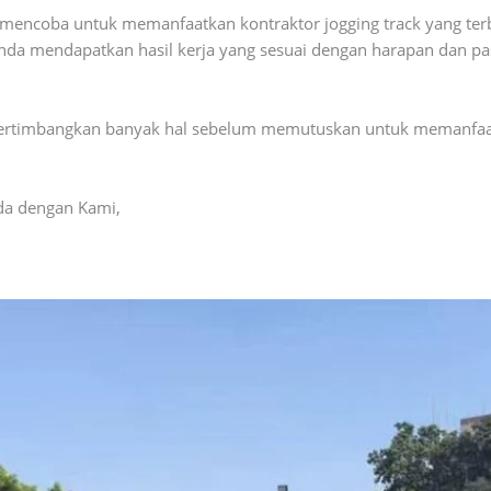
mencoba untuk memanfaatkan kontraktor jogging track yang terb
Anda mendapatkan hasil kerja yang sesuai dengan harapan dan 
pertimbangkan banyak hal sebelum memutuskan untuk memanfaatk
da dengan Kami,