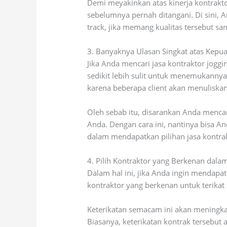
Demi meyakinkan atas kinerja kontrakto
sebelumnya pernah ditangani. Di sini, 
track, jika memang kualitas tersebut s
3. Banyaknya Ulasan Singkat atas Kepuas
Jika Anda mencari jasa kontraktor joggi
sedikit lebih sulit untuk menemukanny
karena beberapa client akan menuliskan
Oleh sebab itu, disarankan Anda mencar
Anda. Dengan cara ini, nantinya bisa A
dalam mendapatkan pilihan jasa kontrak
4. Pilih Kontraktor yang Berkenan dala
Dalam hal ini, jika Anda ingin mendapa
kontraktor yang berkenan untuk terikat
Keterikatan semacam ini akan meningka
Biasanya, keterikatan kontrak tersebut 