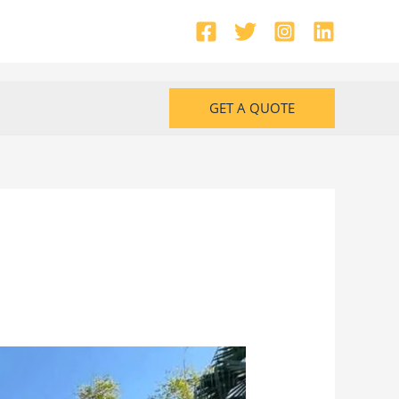
GET A QUOTE