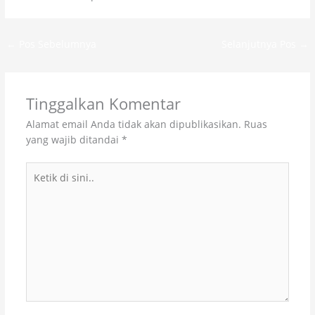
←
Pos Sebelumnya
Selanjutnya Pos
→
Tinggalkan Komentar
Alamat email Anda tidak akan dipublikasikan.
Ruas
yang wajib ditandai
*
Ketik
di
sini..