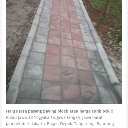
Harga Jasa pasang paving block
atau
harga conblock
di
Pulau Jawa, DI Yogyakarta, Jawa tengah, Jawa barat,
Jabodetabek, Jakarta, Bogor, Depok, Tangerang, Bandung