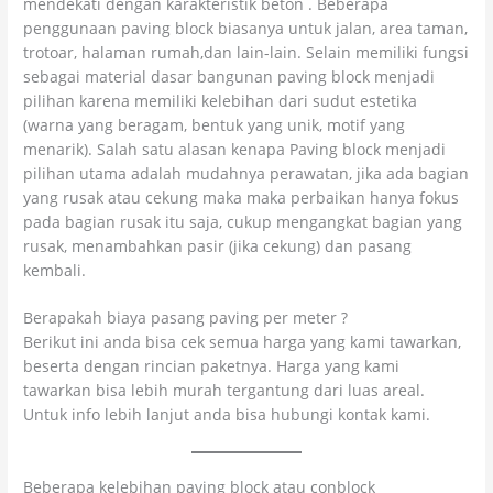
mendekati dengan karakteristik beton . Beberapa
penggunaan paving block biasanya untuk jalan, area taman,
trotoar, halaman rumah,dan lain-lain. Selain memiliki fungsi
sebagai material dasar bangunan paving block menjadi
pilihan karena memiliki kelebihan dari sudut estetika
(warna yang beragam, bentuk yang unik, motif yang
menarik). Salah satu alasan kenapa Paving block menjadi
pilihan utama adalah mudahnya perawatan, jika ada bagian
yang rusak atau cekung maka maka perbaikan hanya fokus
pada bagian rusak itu saja, cukup mengangkat bagian yang
rusak, menambahkan pasir (jika cekung) dan pasang
kembali.
Berapakah biaya pasang paving per meter ?
Berikut ini anda bisa cek semua harga yang kami tawarkan,
beserta dengan rincian paketnya. Harga yang kami
tawarkan bisa lebih murah tergantung dari luas areal.
Untuk info lebih lanjut anda bisa hubungi kontak kami.
Beberapa kelebihan paving block atau conblock