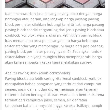
Kami menawarkan jasa pasang paving block dengan harga
borongan atau harian, info lengkap harga pasang paving
block per meter silahkan hubungi kami Untuk harga pasang
paving block sendiri tergantung dari jenis paving block atau
conblock (konblok), warna, ukuran, ketinggian paving block,
luas medan atau area pemasangan. Itu hanya beberapa
faktor standar yang mempengaruhi harga dari jasa pasang
paving block per meter perseginya (m2). Sedangkan untuk
faktor-faktor lain yang mungkin bisa mempengaruhi harga
akan kami sampaikan ketika kami melakukan survey.
Apa Itu Paving Block (conblock/konblok)
Paving block atau lebih sering kita kenal conblock, konblok
merupakan bahan bangunan yang terbuat dari campuran
semen, pasir dan air, dan dipres menggunakan tekanan
tertentu dalam berbagai ukuran, warna dan bentuk. Karena
terbuat dari campuran pasir, semen, air dan/atau
tambahan bahan lainnya sehingga karakteristiknya hampir