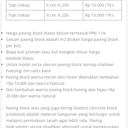
Topi Uskup
6 cm, K-250
Rp 10.000 / Pcs
Topi Uskup
8 cm, K-250
Rp 15.000 / Pcs
Harga paving block diatas belum termasuk PPN 11%
Satuan paving block adalah m2 (bukan harga paving block
per biji)
Biaya kuli preman atau kuli bongkar diluar harga
konblok diatas
Untuk model serta ukuran paving block lainnya silahkan
hubungi tim sales kami
Paving block warna merah dan hitam dikenakan tambahan
+Rp 15,000 dari warna Natural
Dan tambahan warna paving block kuning dan hijau +Rp
20.000 dari warna natural
Paving block atau yang juga sering disebut concrete block
(conblock) adalah material bangunan yang berfungsi untuk
melapisi permukaan tanah agar lebih rata. Paving
blok sendiri sering dijadikan alternatif untuk mengeraskan