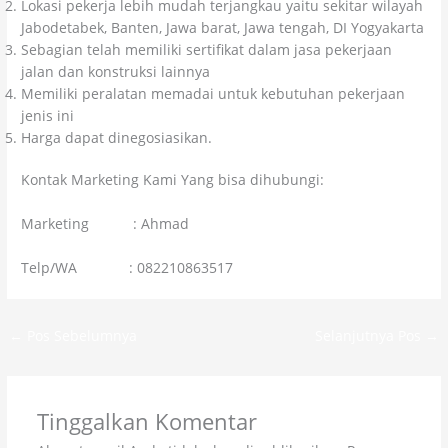
Lokasi pekerja lebih mudah terjangkau yaitu sekitar wilayah
Jabodetabek, Banten, Jawa barat, Jawa tengah, DI Yogyakarta
Sebagian telah memiliki sertifikat dalam jasa pekerjaan
jalan dan konstruksi lainnya
Memiliki peralatan memadai untuk kebutuhan pekerjaan
jenis ini
Harga dapat dinegosiasikan.
Kontak Marketing Kami Yang bisa dihubungi:
Marketing : Ahmad
Telp/WA : 082210863517
←
Pos Sebelumnya
Selanjutnya Pos
→
Tinggalkan Komentar