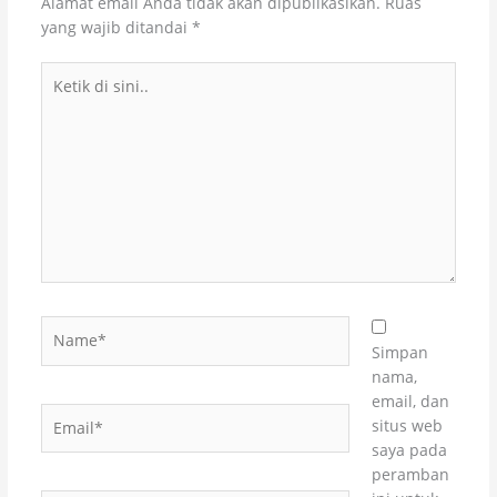
Alamat email Anda tidak akan dipublikasikan.
Ruas
yang wajib ditandai
*
Ketik
di
sini..
Name*
Simpan
nama,
email, dan
Email*
situs web
saya pada
peramban