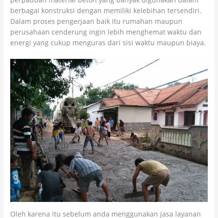
berbagai konstruksi dengan memiliki kelebihan tersendiri.
Dalam proses pengerjaan baik itu rumahan maupun
perusahaan cenderung ingin lebih menghemat waktu dan
energi yang cukup menguras dari sisi waktu maupun biaya.
Oleh karena itu sebelum anda menggunakan jasa layanan