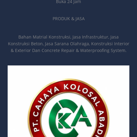
Buka 24 Jam
PRODUK & JASA
Bahan Matrial Konstruksi, Jasa Infrastruktur, Jasa
Konstruksi Beton, Jasa Sarana Olahraga, Konstruksi Interior
& Exterior Dan Concrete Repair & Waterproofing System.