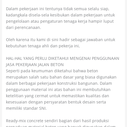
Dalam pekerjaan ini tentunya tidak semua selalu siap,
kadangkala disela-sela kesibukan dalam pekerjaan untuk
pengelolaan atau pengaturan tenaga kerja hampir luput
dari perencanaan.
Oleh karena itu kami di sini hadir sebagai jawaban untuk
kebutuhan tenaga ahli dan pekerja ini,
HAL-HAL YANG PERLU DIKETAHUI MENGENAI PENGGUNAAN
JASA PEKERJAAN JALAN BETON
Seperti pada keumuman diketahui bahwa beton
merupakan salah satu bahan dasar yang biasa digunakan
dalam berbagai pekerjaan konstruksi bangunan. Dalam
penggunaan material ini atas bahan ini membutuhkan
ketelitian yang cermat untuk memastikan kualitas dan
kesesuaian dengan persyaratan bentuk desain serta
memiliki standar SNI.
Ready-mix concrete sendiri bagian dari hasil produksi
perpaduan material beton yang banyak digunakan dalam