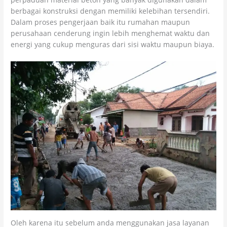
berbagai konstruksi dengan memiliki kelebihan tersendiri.
Dalam proses pengerjaan baik itu rumahan maupun
perusahaan cenderung ingin lebih menghemat waktu dan
energi yang cukup menguras dari sisi waktu maupun biaya.
Oleh karena itu sebelum anda menggunakan jasa layanan