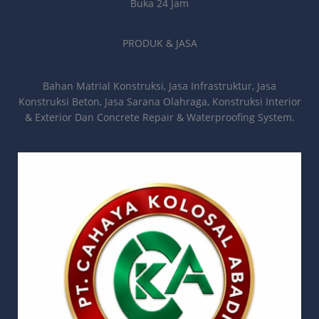
Buka 24 Jam
PRODUK & JASA
Bahan Matrial Konstruksi, Jasa Infrastruktur, Jasa
Konstruksi Beton, Jasa Sarana Olahraga, Konstruksi Interior
& Exterior Dan Concrete Repair & Waterproofing System.