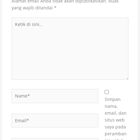
Alamat email Anda tidak akan dipublikasikan.
Ruas
yang wajib ditandai
*
Ketik
di
sini..
Name*
Simpan
nama,
email, dan
Email*
situs web
saya pada
peramban