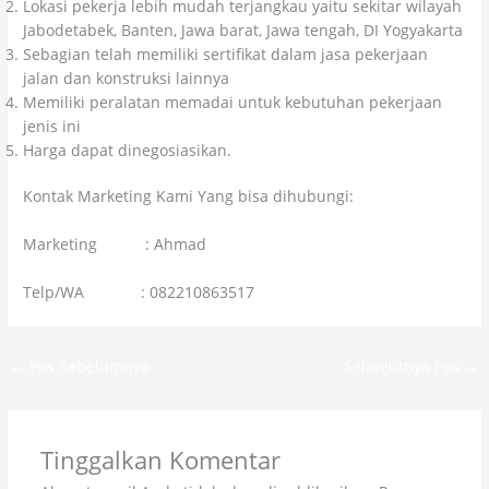
Lokasi pekerja lebih mudah terjangkau yaitu sekitar wilayah
Jabodetabek, Banten, Jawa barat, Jawa tengah, DI Yogyakarta
Sebagian telah memiliki sertifikat dalam jasa pekerjaan
jalan dan konstruksi lainnya
Memiliki peralatan memadai untuk kebutuhan pekerjaan
jenis ini
Harga dapat dinegosiasikan.
Kontak Marketing Kami Yang bisa dihubungi:
Marketing : Ahmad
Telp/WA : 082210863517
←
Pos Sebelumnya
Selanjutnya Pos
→
Tinggalkan Komentar