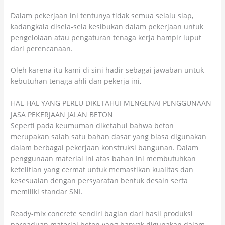
Dalam pekerjaan ini tentunya tidak semua selalu siap,
kadangkala disela-sela kesibukan dalam pekerjaan untuk
pengelolaan atau pengaturan tenaga kerja hampir luput
dari perencanaan.
Oleh karena itu kami di sini hadir sebagai jawaban untuk
kebutuhan tenaga ahli dan pekerja ini,
HAL-HAL YANG PERLU DIKETAHUI MENGENAI PENGGUNAAN
JASA PEKERJAAN JALAN BETON
Seperti pada keumuman diketahui bahwa beton
merupakan salah satu bahan dasar yang biasa digunakan
dalam berbagai pekerjaan konstruksi bangunan. Dalam
penggunaan material ini atas bahan ini membutuhkan
ketelitian yang cermat untuk memastikan kualitas dan
kesesuaian dengan persyaratan bentuk desain serta
memiliki standar SNI.
Ready-mix concrete sendiri bagian dari hasil produksi
perpaduan material beton yang banyak digunakan dalam