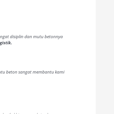
angat disiplin dan mutu betonnya
istik.
mutu beton sangat membantu kami