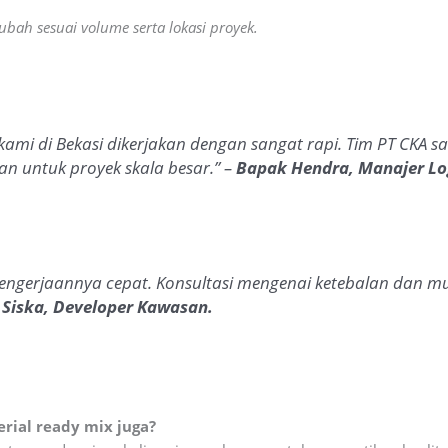
ubah sesuai volume serta lokasi proyek.
ami di Bekasi dikerjakan dengan sangat rapi. Tim PT CKA s
an untuk proyek skala besar.” –
Bapak Hendra, Manajer Log
engerjaannya cepat. Konsultasi mengenai ketebalan dan 
 Siska, Developer Kawasan.
rial ready mix juga?