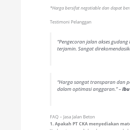
*Harga bersifat negotiable dan dapat ber
Testimoni Pelanggan
“Pengecoran jalan akses gudang k
terjamin. Sangat direkomendasik
“Harga sangat transparan dan p
dalam optimasi anggaran.” –
Ibu
FAQ – Jasa Jalan Beton
1. Apakah PT CKA menyediakan mate