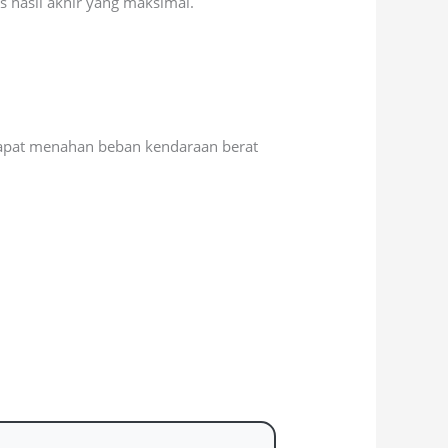
s hasil akhir yang maksimal.
 dapat menahan beban kendaraan berat