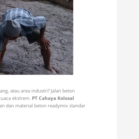
ng, atau area industri? Jalan beton
 cuaca ekstrem.
PT Cahaya Kolosal
an dan material beton readymix standar