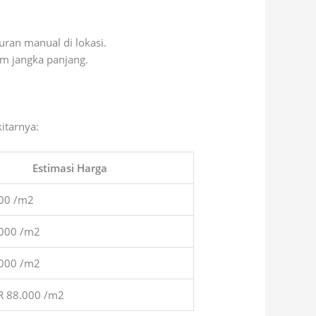
an manual di lokasi.
m jangka panjang.
itarnya:
Estimasi Harga
000 /m2
.000 /m2
.000 /m2
R 88.000 /m2