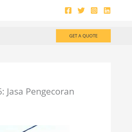
GET A QUOTE
6: Jasa Pengecoran