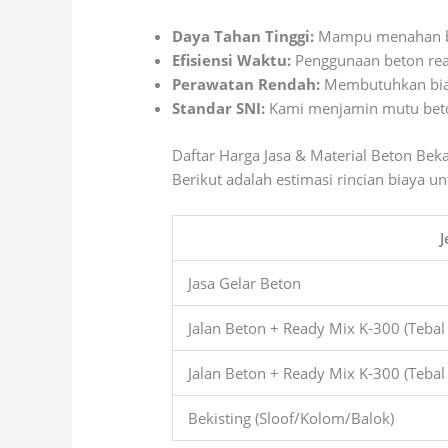
Daya Tahan Tinggi:
Mampu menahan be
Efisiensi Waktu:
Penggunaan beton rea
Perawatan Rendah:
Membutuhkan biaya
Standar SNI:
Kami menjamin mutu beton 
Daftar Harga Jasa & Material Beton Bek
Berikut adalah estimasi rincian biaya un
J
Jasa Gelar Beton
Jalan Beton + Ready Mix K-300 (Tebal
Jalan Beton + Ready Mix K-300 (Tebal
Bekisting (Sloof/Kolom/Balok)