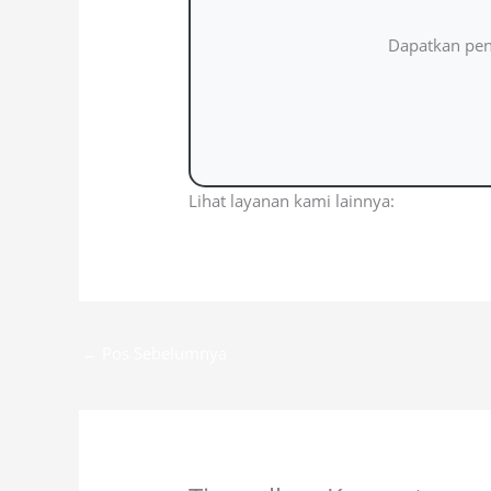
Dapatkan pena
Lihat layanan kami lainnya:
Jasa Aspal 
←
Pos Sebelumnya