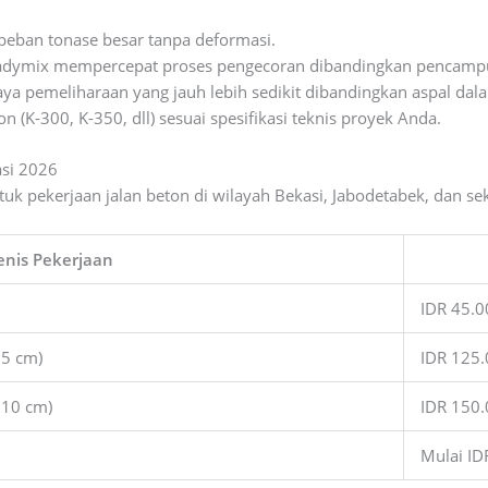
ban tonase besar tanpa deformasi.
dymix mempercepat proses pengecoran dibandingkan pencampur
 pemeliharaan yang jauh lebih sedikit dibandingkan aspal dala
(K-300, K-350, dll) sesuai spesifikasi teknis proyek Anda.
asi 2026
tuk pekerjaan jalan beton di wilayah Bekasi, Jabodetabek, dan sek
enis Pekerjaan
IDR 45.
 5 cm)
IDR 125
 10 cm)
IDR 150
Mulai ID