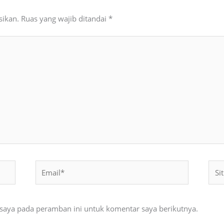
sikan.
Ruas yang wajib ditandai
*
Email*
Situ
Web
 saya pada peramban ini untuk komentar saya berikutnya.