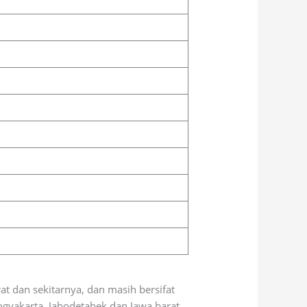
t dan sekitarnya, dan masih bersifat
gyakarta, Jabodetabek dan Jawa barat.