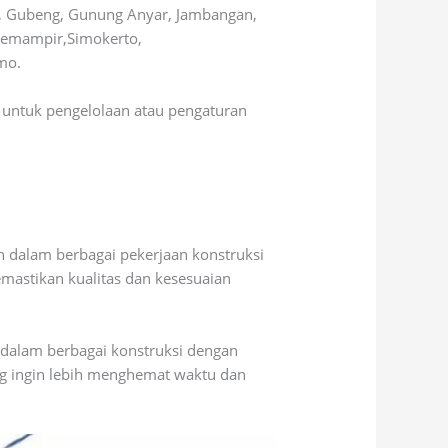
, Gubeng, Gunung Anyar, Jambangan,
 Semampir,Simokerto,
mo.
n untuk pengelolaan atau pengaturan
 dalam berbagai pekerjaan konstruksi
mastikan kualitas dan kesesuaian
 dalam berbagai konstruksi dengan
ng ingin lebih menghemat waktu dan