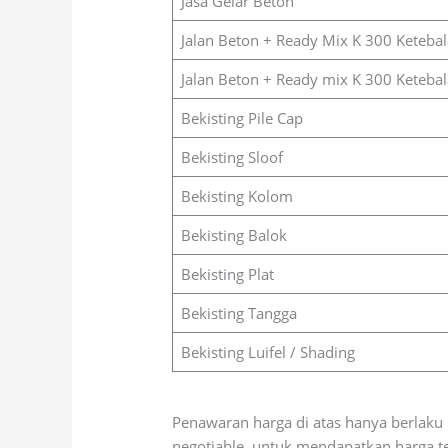
Jasa Gelar Beton
Jalan Beton + Ready Mix K 300 Keteba
Jalan Beton + Ready mix K 300 Keteba
Bekisting Pile Cap
Bekisting Sloof
Bekisting Kolom
Bekisting Balok
Bekisting Plat
Bekisting Tangga
Bekisting Luifel / Shading
Penawaran harga di atas hanya berlaku 
negotiable, untuk mendapatkan harga t