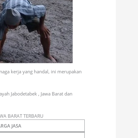
aga kerja yang handal, ini merupakan
layah Jabodetabek , Jawa Barat dan
AWA BARAT TERBARU
RGA JASA