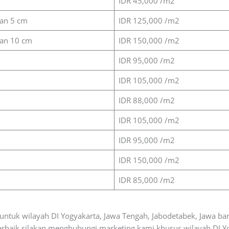
IDR 45,000 /m2
lan 5 cm
IDR 125,000 /m2
lan 10 cm
IDR 150,000 /m2
IDR 95,000 /m2
IDR 105,000 /m2
IDR 88,000 /m2
IDR 105,000 /m2
IDR 95,000 /m2
IDR 150,000 /m2
IDR 85,000 /m2
untuk wilayah DI Yogyakarta, Jawa Tengah, Jabodetabek, Jawa bara
erbaik silakan menghubungi marketing kami khusus wilayah DI Yo