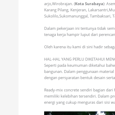
arjo,Wirobrajan. (
Kota Surabaya
): As
Karang Pilang, Kenjeran, Lakarsantri,M
Sukolilo,Sukomanunggal, Tambaksari, T
Dalam pekerjaan ini tentunya tidak sem
tenaga kerja hampir luput dari perenca
Oleh karena itu kami di sini hadir seba
HAL-HAL YANG PERLU DIKETAHUI MEN
Seperti pada keumuman diketahui bahwa
bangunan. Dalam penggunaan material i
dengan persyaratan bentuk desain serta
Ready-mix concrete sendiri bagian dari
memiliki kelebihan tersendiri. Dalam 
energi yang cukup menguras dari sisi 