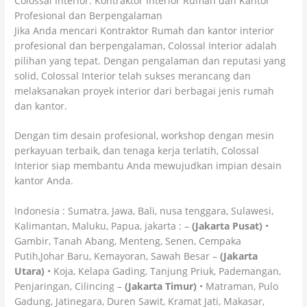
Colossal Interior: Kontraktor Interior Rumah dan Kantor
Profesional dan Berpengalaman
Jika Anda mencari Kontraktor Rumah dan kantor interior
profesional dan berpengalaman, Colossal Interior adalah
pilihan yang tepat. Dengan pengalaman dan reputasi yang
solid, Colossal Interior telah sukses merancang dan
melaksanakan proyek interior dari berbagai jenis rumah
dan kantor.
Dengan tim desain profesional, workshop dengan mesin
perkayuan terbaik, dan tenaga kerja terlatih, Colossal
Interior siap membantu Anda mewujudkan impian desain
kantor Anda.
Indonesia : Sumatra, Jawa, Bali, nusa tenggara, Sulawesi,
Kalimantan, Maluku, Papua, jakarta : –
(Jakarta Pusat)
•
Gambir, Tanah Abang, Menteng, Senen, Cempaka
Putih,Johar Baru, Kemayoran, Sawah Besar –
(Jakarta
Utara)
• Koja, Kelapa Gading, Tanjung Priuk, Pademangan,
Penjaringan, Cilincing –
(Jakarta Timur)
• Matraman, Pulo
Gadung, Jatinegara, Duren Sawit, Kramat Jati, Makasar,