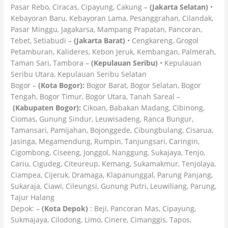
Pasar Rebo, Ciracas, Cipayung, Cakung –
(Jakarta Selatan)
•
Kebayoran Baru, Kebayoran Lama, Pesanggrahan, Cilandak,
Pasar Minggu, Jagakarsa, Mampang Prapatan, Pancoran,
Tebet, Setiabudi –
(Jakarta Barat)
• Cengkareng, Grogol
Petamburan, Kalideres, Kebon Jeruk, Kembangan, Palmerah,
Taman Sari, Tambora –
(Kepulauan Seribu)
• Kepulauan
Seribu Utara, Kepulauan Seribu Selatan
Bogor –
(Kota Bogor):
Bogor Barat, Bogor Selatan, Bogor
Tengah, Bogor Timur, Bogor Utara, Tanah Sareal –
(Kabupaten Bogor):
Cikoan, Babakan Madang, Cibinong,
Ciomas, Gunung Sindur, Leuwisadeng, Ranca Bungur,
Tamansari, Pamijahan, Bojonggede, Cibungbulang, Cisarua,
Jasinga, Megamendung, Rumpin, Tanjungsari, Caringin,
Cigombong, Ciseeng, Jonggol, Nanggung, Sukajaya, Tenjo,
Cariu, Cigudeg, Citeureup, Kemang, Sukamakmur, Tenjolaya,
Ciampea, Cijeruk, Dramaga, Klapanunggal, Parung Panjang,
Sukaraja, Ciawi, Cileungsi, Gunung Putri, Leuwiliang, Parung,
Tajur Halang
Depok: –
(Kota Depok)
: Beji, Pancoran Mas, Cipayung,
Sukmajaya, Cilodong, Limo, Cinere, Cimanggis, Tapos,