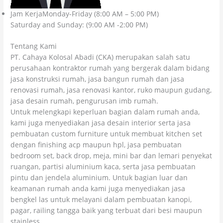
Jam KerjaMonday-Friday (8:00 AM – 5:00 PM)
Saturday and Sunday: (9:00 AM -2:00 PM)
Tentang Kami
PT. Cahaya Kolosal Abadi (CKA) merupakan salah satu
perusahaan kontraktor rumah yang bergerak dalam bidang
jasa konstruksi rumah, jasa bangun rumah dan jasa
renovasi rumah, jasa renovasi kantor, ruko maupun gudang,
jasa desain rumah, pengurusan imb rumah.
Untuk melengkapi keperluan bagian dalam rumah anda,
kami juga menyediakan jasa desain interior serta jasa
pembuatan custom furniture untuk membuat kitchen set
dengan finishing acp maupun hpl, jasa pembuatan
bedroom set, back drop, meja, mini bar dan lemari penyekat
ruangan, partisi aluminium kaca, serta jasa pembuatan
pintu dan jendela aluminium. Untuk bagian luar dan
keamanan rumah anda kami juga menyediakan jasa
bengkel las untuk melayani dalam pembuatan kanopi,
pagar, railing tangga baik yang terbuat dari besi maupun
stainless