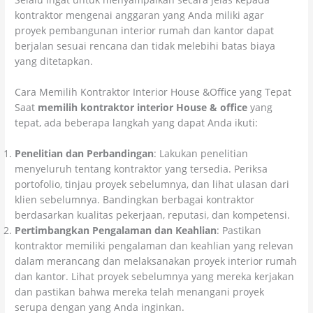
kontraktor mengenai anggaran yang Anda miliki agar
proyek pembangunan interior rumah dan kantor dapat
berjalan sesuai rencana dan tidak melebihi batas biaya
yang ditetapkan.
Cara Memilih Kontraktor Interior House &Office yang Tepat
Saat
memilih kontraktor interior House & office
yang
tepat, ada beberapa langkah yang dapat Anda ikuti:
Penelitian dan Perbandingan
: Lakukan penelitian
menyeluruh tentang kontraktor yang tersedia. Periksa
portofolio, tinjau proyek sebelumnya, dan lihat ulasan dari
klien sebelumnya. Bandingkan berbagai kontraktor
berdasarkan kualitas pekerjaan, reputasi, dan kompetensi.
Pertimbangkan Pengalaman dan Keahlian
: Pastikan
kontraktor memiliki pengalaman dan keahlian yang relevan
dalam merancang dan melaksanakan proyek interior rumah
dan kantor. Lihat proyek sebelumnya yang mereka kerjakan
dan pastikan bahwa mereka telah menangani proyek
serupa dengan yang Anda inginkan.