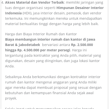
Akses Material dan Vendor Terbaik
: memiliki jaringan yang
luas dengan organisasi seperti
Himpunan Desainer Interior
Indonesia
(HDII), jasa interior desain, pemasok, dan vendor
terkemuka. Ini memungkinkan mereka untuk mendapatkan
material berkualitas tinggi dengan harga yang lebih baik.
Harga dan Biaya Interior Rumah dan Kantor
Biaya membangun interior rumah dan kantor di Jawa
Barat & Jabodetabek
bervariasi antara
Rp. 2.500.000
hingga Rp. 4.500.000 per meter persegi
. Harga ini
tergantung pada kontraktor yang Anda pilih, material yang
digunakan, desain yang diinginkan, dan juga lokasi kantor
Anda.
Sebaiknya Anda berkomunikasi dengan kontraktor interior
rumah dan kantor mengenai anggaran yang Anda miliki
agar mereka dapat membuat proposal yang sesuai dengan
kebutuhan dan kemampuan finansial Anda sejak awal
proyek.
Selalu ingat untuk menyampaikan secara jelas kepada