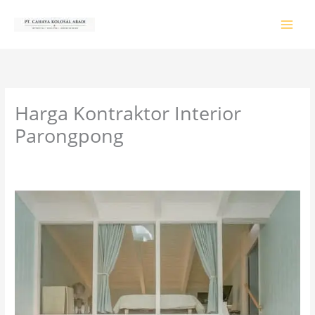
Lewati
ke
konten
Harga Kontraktor Interior
Parongpong
Tinggalkan Komentar
/
PRODUK & JASA
/ Oleh
colossalgrup18@gmail.com