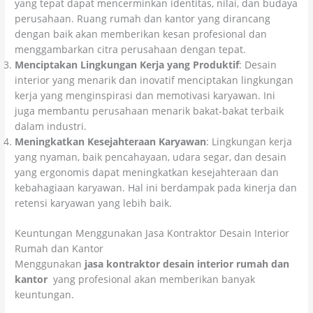
yang tepat dapat mencerminkan identitas, nilai, dan budaya
perusahaan. Ruang rumah dan kantor yang dirancang
dengan baik akan memberikan kesan profesional dan
menggambarkan citra perusahaan dengan tepat.
Menciptakan Lingkungan Kerja yang Produktif
: Desain
interior yang menarik dan inovatif menciptakan lingkungan
kerja yang menginspirasi dan memotivasi karyawan. Ini
juga membantu perusahaan menarik bakat-bakat terbaik
dalam industri.
Meningkatkan Kesejahteraan Karyawan
: Lingkungan kerja
yang nyaman, baik pencahayaan, udara segar, dan desain
yang ergonomis dapat meningkatkan kesejahteraan dan
kebahagiaan karyawan. Hal ini berdampak pada kinerja dan
retensi karyawan yang lebih baik.
Keuntungan Menggunakan Jasa Kontraktor Desain Interior
Rumah dan Kantor
Menggunakan
jasa kontraktor desain interior rumah dan
kantor
yang profesional akan memberikan banyak
keuntungan.