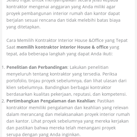
kontraktor mengenai anggaran yang Anda miliki agar
proyek pembangunan interior rumah dan kantor dapat
berjalan sesuai rencana dan tidak melebihi batas biaya
yang ditetapkan.
Cara Memilih Kontraktor Interior House &Office yang Tepat
Saat
memilih kontraktor interior House & office
yang
tepat, ada beberapa langkah yang dapat Anda ikuti:
Penelitian dan Perbandingan
: Lakukan penelitian
menyeluruh tentang kontraktor yang tersedia. Periksa
portofolio, tinjau proyek sebelumnya, dan lihat ulasan dari
klien sebelumnya. Bandingkan berbagai kontraktor
berdasarkan kualitas pekerjaan, reputasi, dan kompetensi.
Pertimbangkan Pengalaman dan Keahlian
: Pastikan
kontraktor memiliki pengalaman dan keahlian yang relevan
dalam merancang dan melaksanakan proyek interior rumah
dan kantor. Lihat proyek sebelumnya yang mereka kerjakan
dan pastikan bahwa mereka telah menangani proyek
serupa dengan yang Anda inginkan.