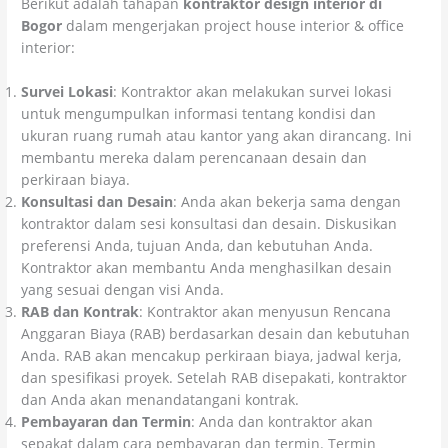
Berikut adalah tahapan
kontraktor design interior di
Bogor
dalam mengerjakan project house interior & office
interior:
Survei Lokasi
: Kontraktor akan melakukan survei lokasi
untuk mengumpulkan informasi tentang kondisi dan
ukuran ruang rumah atau kantor yang akan dirancang. Ini
membantu mereka dalam perencanaan desain dan
perkiraan biaya.
Konsultasi dan Desain
: Anda akan bekerja sama dengan
kontraktor dalam sesi konsultasi dan desain. Diskusikan
preferensi Anda, tujuan Anda, dan kebutuhan Anda.
Kontraktor akan membantu Anda menghasilkan desain
yang sesuai dengan visi Anda.
RAB dan Kontrak
: Kontraktor akan menyusun Rencana
Anggaran Biaya (RAB) berdasarkan desain dan kebutuhan
Anda. RAB akan mencakup perkiraan biaya, jadwal kerja,
dan spesifikasi proyek. Setelah RAB disepakati, kontraktor
dan Anda akan menandatangani kontrak.
Pembayaran dan Termin
: Anda dan kontraktor akan
sepakat dalam cara pembayaran dan termin. Termin