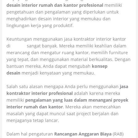
desain interior rumah dan kantor profesional
memiliki
pengetahuan dan pengalaman yang diperlukan untuk
menghadirkan desain interior yang memukau dan
lingkungan kerja yang produktif.
Keuntungan menggunakan jasa kontraktor interior kantor
di
Bogor
sangat banyak. Mereka memiliki keahlian dalam
merancang dan mengatur ruang kantor, memilih furniture
yang tepat, dan menggunakan material berkualitas. Dengan
bantuan mereka, Anda dapat mengubah
konsep
desain
menjadi kenyataan yang memukau.
Salah satu alasan mengapa Anda perlu menggunakan
jasa
kontraktor interior profesional
adalah karena mereka
memiliki
pengalaman yang luas dalam menangani proyek
interior rumah dan kantor
. Mereka akan memecahkan
masalah yang dapat muncul saat project berjalan dan
menjaganya tetap lancar.
Dalam hal pengaturan
Rancangan Anggaran Biaya
(RAB)