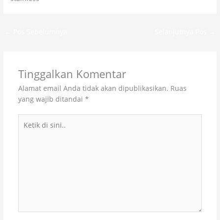
←
Pos Sebelumnya
Selanjutnya Pos
→
Tinggalkan Komentar
Alamat email Anda tidak akan dipublikasikan.
Ruas
yang wajib ditandai
*
Ketik
di
sini..