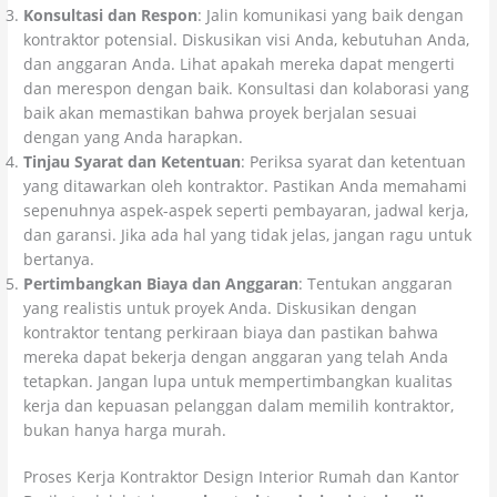
Konsultasi dan Respon
: Jalin komunikasi yang baik dengan
kontraktor potensial. Diskusikan visi Anda, kebutuhan Anda,
dan anggaran Anda. Lihat apakah mereka dapat mengerti
dan merespon dengan baik. Konsultasi dan kolaborasi yang
baik akan memastikan bahwa proyek berjalan sesuai
dengan yang Anda harapkan.
Tinjau Syarat dan Ketentuan
: Periksa syarat dan ketentuan
yang ditawarkan oleh kontraktor. Pastikan Anda memahami
sepenuhnya aspek-aspek seperti pembayaran, jadwal kerja,
dan garansi. Jika ada hal yang tidak jelas, jangan ragu untuk
bertanya.
Pertimbangkan Biaya dan Anggaran
: Tentukan anggaran
yang realistis untuk proyek Anda. Diskusikan dengan
kontraktor tentang perkiraan biaya dan pastikan bahwa
mereka dapat bekerja dengan anggaran yang telah Anda
tetapkan. Jangan lupa untuk mempertimbangkan kualitas
kerja dan kepuasan pelanggan dalam memilih kontraktor,
bukan hanya harga murah.
Proses Kerja Kontraktor Design Interior Rumah dan Kantor