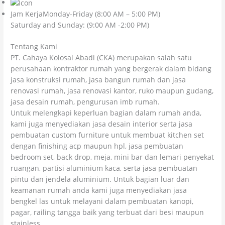
Jam KerjaMonday-Friday (8:00 AM – 5:00 PM)
Saturday and Sunday: (9:00 AM -2:00 PM)
Tentang Kami
PT. Cahaya Kolosal Abadi (CKA) merupakan salah satu
perusahaan kontraktor rumah yang bergerak dalam bidang
jasa konstruksi rumah, jasa bangun rumah dan jasa
renovasi rumah, jasa renovasi kantor, ruko maupun gudang,
jasa desain rumah, pengurusan imb rumah.
Untuk melengkapi keperluan bagian dalam rumah anda,
kami juga menyediakan jasa desain interior serta jasa
pembuatan custom furniture untuk membuat kitchen set
dengan finishing acp maupun hpl, jasa pembuatan
bedroom set, back drop, meja, mini bar dan lemari penyekat
ruangan, partisi aluminium kaca, serta jasa pembuatan
pintu dan jendela aluminium. Untuk bagian luar dan
keamanan rumah anda kami juga menyediakan jasa
bengkel las untuk melayani dalam pembuatan kanopi,
pagar, railing tangga baik yang terbuat dari besi maupun
stainless