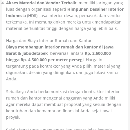
Akses Material dan Vendor Terbaik
: memiliki jaringan yang
luas dengan organisasi seperti
Himpunan Desainer Interior
Indonesia
(HDII), jasa interior desain, pemasok, dan vendor
terkemuka. Ini memungkinkan mereka untuk mendapatkan
material berkualitas tinggi dengan harga yang lebih baik.
Harga dan Biaya Interior Rumah dan Kantor
Biaya membangun interior rumah dan kantor di Jawa
Barat & Jabodetabek
bervariasi antara
Rp. 2.500.000
hingga Rp. 4.500.000 per meter persegi
. Harga ini
tergantung pada kontraktor yang Anda pilih, material yang
digunakan, desain yang diinginkan, dan juga lokasi kantor
Anda.
Sebaiknya Anda berkomunikasi dengan kontraktor interior
rumah dan kantor mengenai anggaran yang Anda miliki
agar mereka dapat membuat proposal yang sesuai dengan
kebutuhan dan kemampuan finansial Anda sejak awal
proyek.
Selalu ingat untuk menyampaikan secara jelas kepada