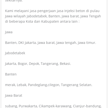
sekitarnya.
Kami melayani jasa pengerjaan jasa Injeksi beton di pulau
Jawa wilayah Jabodetabek, Banten, Jawa barat, Jawa Tengah
di beberapa Kota dan Kabupaten antara lain :
Jawa
Banten, DKI Jakarta, Jawa barat, Jawa tengah, Jawa timur.
Jabodetabek
Jakarta, Bogor, Depok, Tangerang, Bekasi.
Banten
merak, Lebak, Pandeglang,cilegon, Tangerang Selatan.
Jawa Barat
subang, Purwakarta, Cikampek-karawang, Cianjur-bandung,