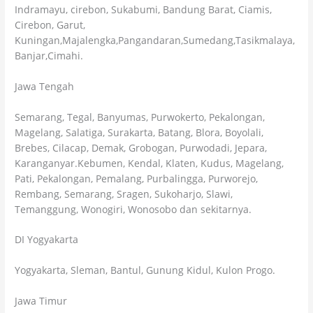
Indramayu, cirebon, Sukabumi, Bandung Barat, Ciamis,
Cirebon, Garut,
Kuningan,Majalengka,Pangandaran,Sumedang,Tasikmalaya,
Banjar,Cimahi.
Jawa Tengah
Semarang, Tegal, Banyumas, Purwokerto, Pekalongan,
Magelang, Salatiga, Surakarta, Batang, Blora, Boyolali,
Brebes, Cilacap, Demak, Grobogan, Purwodadi, Jepara,
Karanganyar.Kebumen, Kendal, Klaten, Kudus, Magelang,
Pati, Pekalongan, Pemalang, Purbalingga, Purworejo,
Rembang, Semarang, Sragen, Sukoharjo, Slawi,
Temanggung, Wonogiri, Wonosobo dan sekitarnya.
DI Yogyakarta
Yogyakarta, Sleman, Bantul, Gunung Kidul, Kulon Progo.
Jawa Timur