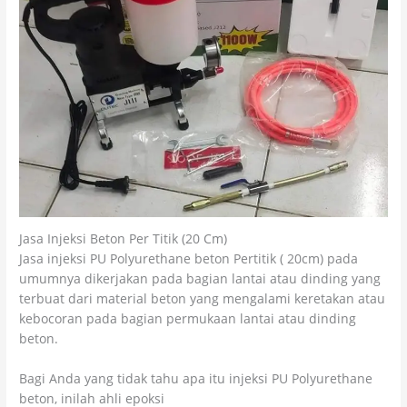
Jasa Injeksi Beton Per Titik (20 Cm)
Jasa injeksi PU Polyurethane beton Pertitik ( 20cm) pada
umumnya dikerjakan pada bagian lantai atau dinding yang
terbuat dari material beton yang mengalami keretakan atau
kebocoran pada bagian permukaan lantai atau dinding
beton.
Bagi Anda yang tidak tahu apa itu injeksi PU Polyurethane
beton, inilah ahli epoksi