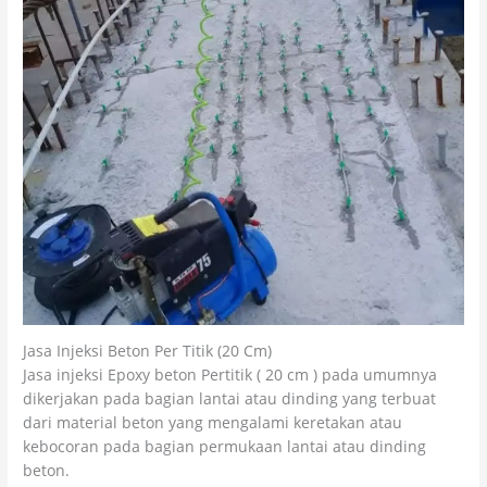
Jasa Injeksi Beton Per Titik (20 Cm)
Jasa injeksi Epoxy beton Pertitik ( 20 cm ) pada umumnya
dikerjakan pada bagian lantai atau dinding yang terbuat
dari material beton yang mengalami keretakan atau
kebocoran pada bagian permukaan lantai atau dinding
beton.