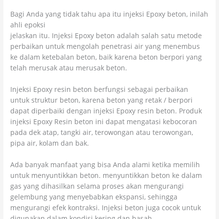
Bagi Anda yang tidak tahu apa itu injeksi Epoxy beton, inilah
ahli epoksi
jelaskan itu. Injeksi Epoxy beton adalah salah satu metode
perbaikan untuk mengolah penetrasi air yang menembus
ke dalam ketebalan beton, baik karena beton berpori yang
telah merusak atau merusak beton.
Injeksi Epoxy resin beton berfungsi sebagai perbaikan
untuk struktur beton, karena beton yang retak / berpori
dapat diperbaiki dengan injeksi Epoxy resin beton. Produk
injeksi Epoxy Resin beton ini dapat mengatasi kebocoran
pada dek atap, tangki air, terowongan atau terowongan,
pipa air, kolam dan bak.
Ada banyak manfaat yang bisa Anda alami ketika memilih
untuk menyuntikkan beton. menyuntikkan beton ke dalam
gas yang dihasilkan selama proses akan mengurangi
gelembung yang menyebabkan ekspansi, sehingga
mengurangi efek kontraksi. Injeksi beton juga cocok untuk
digunakan dalam kondisi kering dan basah.