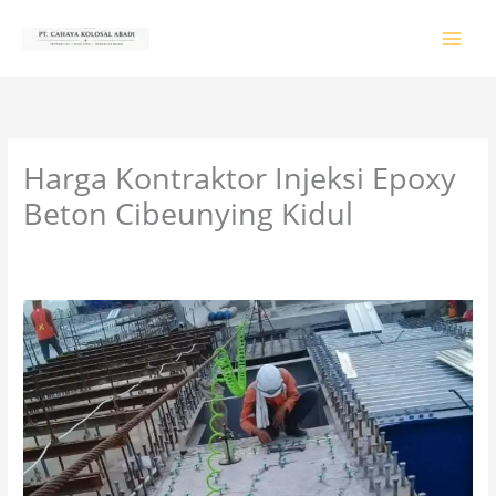
Lewati
ke
konten
Harga Kontraktor Injeksi Epoxy
Beton Cibeunying Kidul
Tinggalkan Komentar
/
PRODUK & JASA
/ Oleh
colossalgrup18@gmail.com