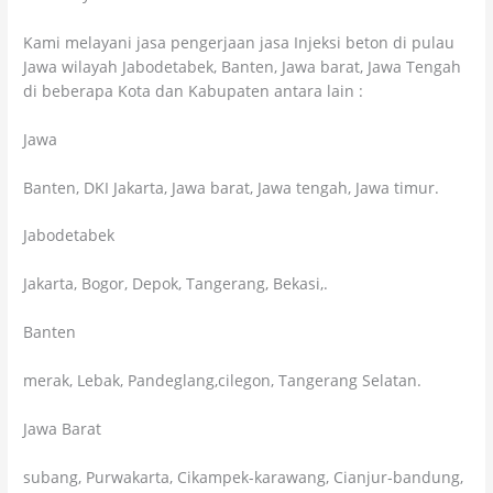
Kami melayani jasa pengerjaan jasa Injeksi beton di pulau
Jawa wilayah Jabodetabek, Banten, Jawa barat, Jawa Tengah
di beberapa Kota dan Kabupaten antara lain :
Jawa
Banten, DKI Jakarta, Jawa barat, Jawa tengah, Jawa timur.
Jabodetabek
Jakarta, Bogor, Depok, Tangerang, Bekasi,.
Banten
merak, Lebak, Pandeglang,cilegon, Tangerang Selatan.
Jawa Barat
subang, Purwakarta, Cikampek-karawang, Cianjur-bandung,