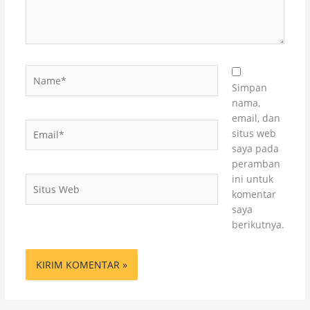
Name*
Simpan
nama,
email, dan
Email*
situs web
saya pada
peramban
ini untuk
Situs
komentar
Web
saya
berikutnya.