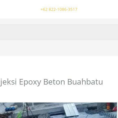
+62 822-1086-3517
njeksi Epoxy Beton Buahbatu
/ Oleh
colossalgrup18@gmail.com