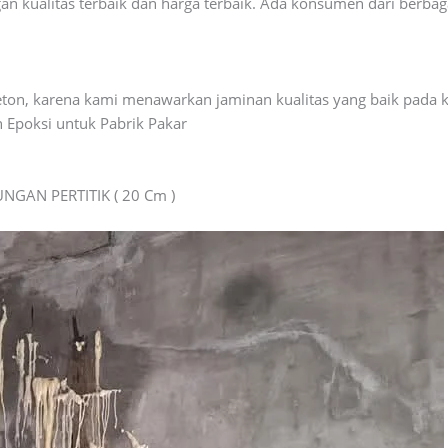
an kualitas terbaik dan harga terbaik. Ada konsumen dari berb
eton, karena kami menawarkan jaminan kualitas yang baik pada ker
 Epoksi untuk Pabrik Pakar
NGAN PERTITIK ( 20 Cm )