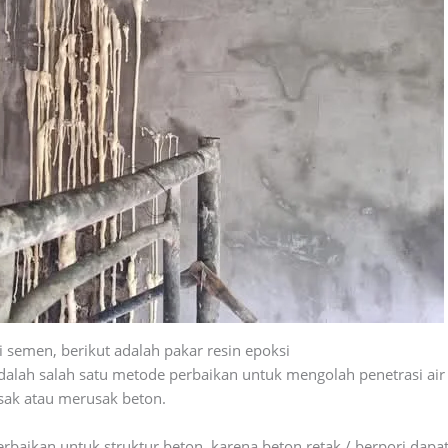
si semen, berikut adalah pakar resin epoksi
n adalah salah satu metode perbaikan untuk mengolah penetrasi 
sak atau merusak beton.
erbaikan untuk struktur beton, karena beton retak / berpori dapat