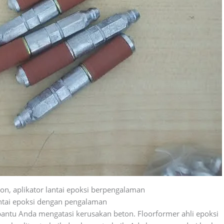
eton, aplikator lantai epoksi berpengalaman
ntai epoksi dengan pengalaman
ntu Anda mengatasi kerusakan beton. Floorformer ahli epoksi