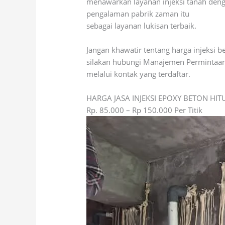
menawarkan layanan injeksi tanah deng
pengalaman pabrik zaman itu
sebagai layanan lukisan terbaik.
Jangan khawatir tentang harga injeksi b
silakan hubungi Manajemen Permintaan
melalui kontak yang terdaftar.
HARGA JASA INJEKSI EPOXY BETON HITU
Rp. 85.000 – Rp 150.000 Per Titik