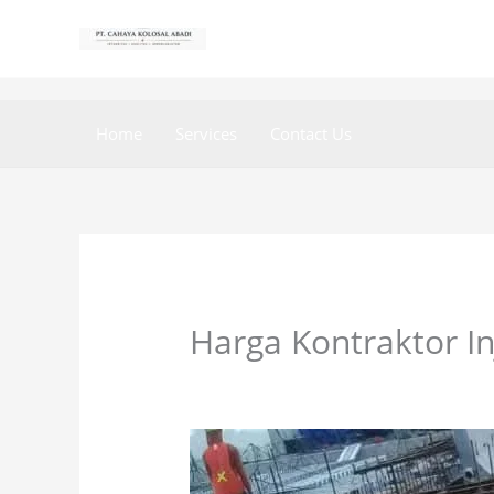
Lewati
ke
konten
Home
Services
Contact Us
Harga Kontraktor I
Tinggalkan Komentar
/
PRODUK & JASA