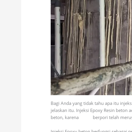
Bagi Anda yang tidak tahu apa itu injek
jelaskan itu. Injeksi Epoxy Resin beto
beton, karena
beton
berpori telah meru
Injeksi Epoxy beton berfungsi sebagai p