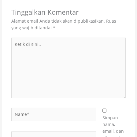
Tinggalkan Komentar
Alamat email Anda tidak akan dipublikasikan.
Ruas
yang wajib ditandai
*
Ketik
di
sini..
Name*
Simpan
nama,
email, dan
Email*