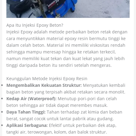
Apa Itu Injeksi Epoxy Beton?
Injeksi Epoxy adalah metode perbaikan beton retak dengan
cara menyuntikkan material epoxy resin bermutu tinggi ke
dalam celah beton. Material ini memiliki viskositas rendah
sehingga mampu meresap hingga ke retakan terkecil,
namun memiliki kuat tekan dan kuat lekat yang jauh lebih
tinggi daripada beton itu sendiri setelah mengeras.
Keunggulan Metode Injeksi Epoxy Resin
Mengembalikan Kekuatan Struktur:
Menyatukan kembali
bagian beton yang terpisah akibat retakan secara monolit.
Kedap Air (Waterproof):
Menutup pori-pori dan celah
beton sehingga air tidak dapat merembes masuk.
Daya Tahan Tinggi:
Tahan terhadap zat kimia dan beban
berat, sangat cocok untuk lantai pabrik atau gudang.
Aplikasi Serbaguna:
Efektif untuk perbaikan dek atap,
tangki air, terowongan, kolom, dan balok struktur.