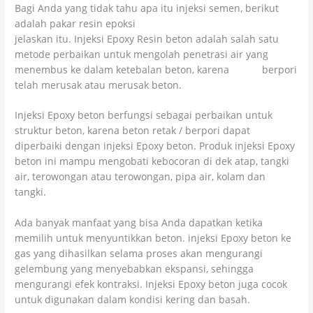
Bagi Anda yang tidak tahu apa itu injeksi semen, berikut
adalah pakar resin epoksi
jelaskan itu. Injeksi Epoxy Resin beton adalah salah satu
metode perbaikan untuk mengolah penetrasi air yang
menembus ke dalam ketebalan beton, karena
beton
berpori
telah merusak atau merusak beton.
Injeksi Epoxy beton berfungsi sebagai perbaikan untuk
struktur beton, karena beton retak / berpori dapat
diperbaiki dengan injeksi Epoxy beton. Produk injeksi Epoxy
beton ini mampu mengobati kebocoran di dek atap, tangki
air, terowongan atau terowongan, pipa air, kolam dan
tangki.
Ada banyak manfaat yang bisa Anda dapatkan ketika
memilih untuk menyuntikkan beton. injeksi Epoxy beton ke
gas yang dihasilkan selama proses akan mengurangi
gelembung yang menyebabkan ekspansi, sehingga
mengurangi efek kontraksi. Injeksi Epoxy beton juga cocok
untuk digunakan dalam kondisi kering dan basah.