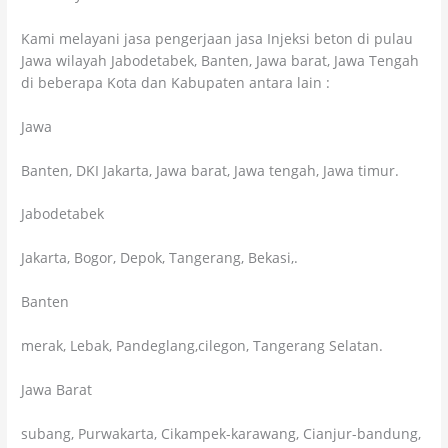
Kami melayani jasa pengerjaan jasa Injeksi beton di pulau
Jawa wilayah Jabodetabek, Banten, Jawa barat, Jawa Tengah
di beberapa Kota dan Kabupaten antara lain :
Jawa
Banten, DKI Jakarta, Jawa barat, Jawa tengah, Jawa timur.
Jabodetabek
Jakarta, Bogor, Depok, Tangerang, Bekasi,.
Banten
merak, Lebak, Pandeglang,cilegon, Tangerang Selatan.
Jawa Barat
subang, Purwakarta, Cikampek-karawang, Cianjur-bandung,