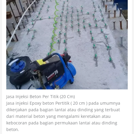
Jasa Injeksi Beton Per Titik (20 Cm)
Jasa injeksi Epoxy beton Pertitik ( 20 cm ) pada umumnya
dikerjakan pada bagian lantai atau dinding yang terbuat
dari material beton yang mengalami keretakan atau
kebocoran pada bagian permukaan lantai atau dinding
beton.