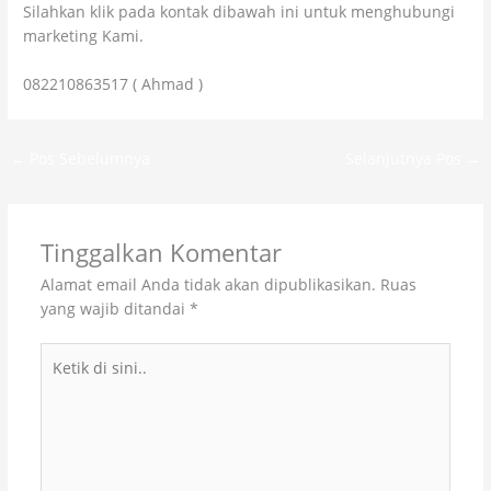
Silahkan klik pada kontak dibawah ini untuk menghubungi
marketing Kami.
082210863517 ( Ahmad )
←
Pos Sebelumnya
Selanjutnya Pos
→
Tinggalkan Komentar
Alamat email Anda tidak akan dipublikasikan.
Ruas
yang wajib ditandai
*
Ketik
di
sini..