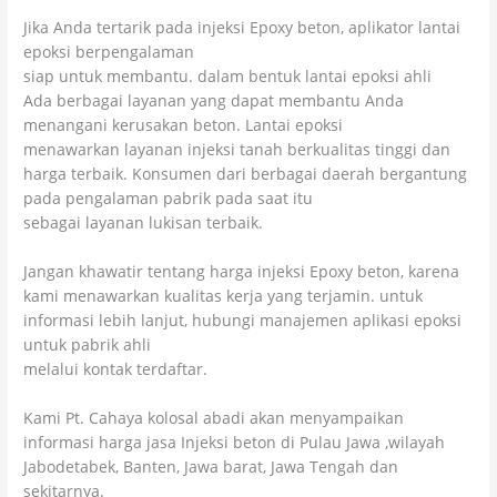
Jika Anda tertarik pada injeksi Epoxy beton, aplikator lantai
epoksi berpengalaman
siap untuk membantu. dalam bentuk lantai epoksi ahli
Ada berbagai layanan yang dapat membantu Anda
menangani kerusakan beton. Lantai epoksi
menawarkan layanan injeksi tanah berkualitas tinggi dan
harga terbaik. Konsumen dari berbagai daerah bergantung
pada pengalaman pabrik pada saat itu
sebagai layanan lukisan terbaik.
Jangan khawatir tentang harga injeksi Epoxy beton, karena
kami menawarkan kualitas kerja yang terjamin. untuk
informasi lebih lanjut, hubungi manajemen aplikasi epoksi
untuk pabrik ahli
melalui kontak terdaftar.
Kami Pt. Cahaya kolosal abadi akan menyampaikan
informasi harga jasa Injeksi beton di Pulau Jawa ,wilayah
Jabodetabek, Banten, Jawa barat, Jawa Tengah dan
sekitarnya.