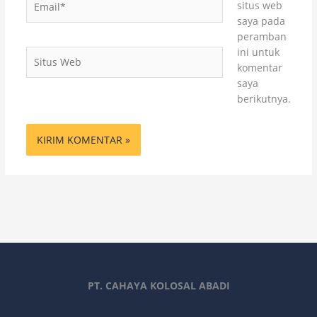
situs web
saya pada
peramban
ini untuk
Situs
komentar
Web
saya
berikutnya.
PT. CAHAYA KOLOSAL ABADI