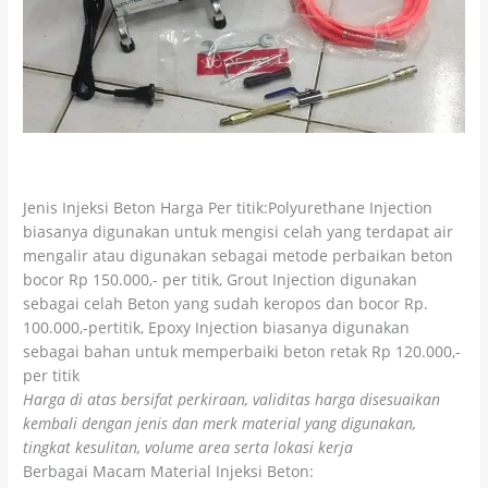
Jenis Injeksi Beton Harga Per titik:Polyurethane Injection
biasanya digunakan untuk mengisi celah yang terdapat air
mengalir atau digunakan sebagai metode perbaikan beton
bocor Rp 150.000,- per titik, Grout Injection digunakan
sebagai celah Beton yang sudah keropos dan bocor Rp.
100.000,-pertitik, Epoxy Injection biasanya digunakan
sebagai bahan untuk memperbaiki beton retak Rp 120.000,-
per titik
Harga di atas bersifat perkiraan, validitas harga disesuaikan
kembali dengan jenis dan merk material yang digunakan,
tingkat kesulitan, volume area serta lokasi kerja
Berbagai Macam Material Injeksi Beton: