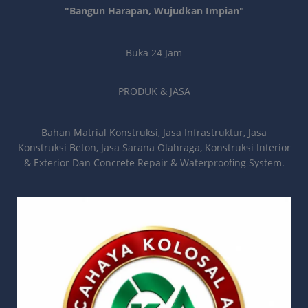
"Bangun Harapan, Wujudkan Impian
"
Buka 24 Jam
PRODUK & JASA
Bahan Matrial Konstruksi, Jasa Infrastruktur, Jasa
Konstruksi Beton, Jasa Sarana Olahraga, Konstruksi Interior
& Exterior Dan Concrete Repair & Waterproofing System.