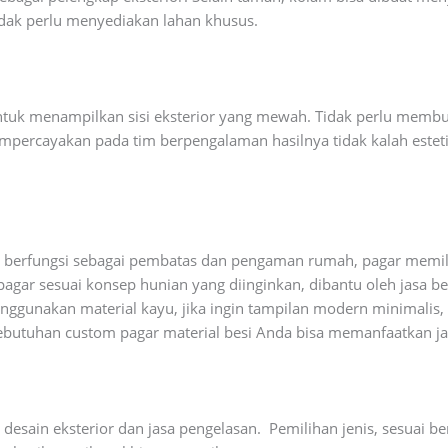
tidak perlu menyediakan lahan khusus.
untuk menampilkan sisi eksterior yang mewah. Tidak perlu memb
mpercayakan pada tim berpengalaman hasilnya tidak kalah esteti
in berfungsi sebagai pembatas dan pengaman rumah, pagar memil
agar sesuai konsep hunian yang diinginkan, dibantu oleh jasa ben
gunakan material kayu, jika ingin tampilan modern minimalis,
 kebutuhan custom pagar material besi Anda bisa memanfaatkan ja
 desain eksterior dan jasa pengelasan. Pemilihan jenis, sesuai 