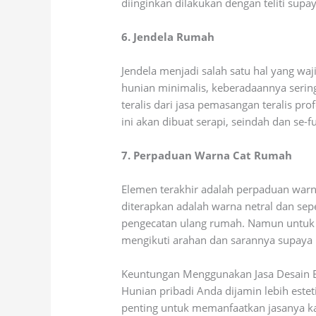
diinginkan dilakukan dengan teliti supay
6. Jendela Rumah
Jendela menjadi salah satu hal yang wa
hunian minimalis, keberadaannya serin
teralis dari jasa pemasangan teralis pr
ini akan dibuat serapi, seindah dan se
7. Perpaduan Warna Cat Rumah
Elemen terakhir adalah perpaduan warn
diterapkan adalah warna netral dan sepe
pengecatan ulang rumah. Namun untuk ke
mengikuti arahan dan sarannya supaya pe
Keuntungan Menggunakan Jasa Desain E
Hunian pribadi Anda dijamin lebih este
penting untuk memanfaatkan jasanya ka