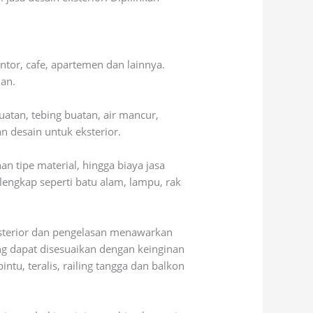
ntor, cafe, apartemen dan lainnya.
nan.
uatan, tebing buatan, air mancur,
 desain untuk eksterior.
n tipe material, hingga biaya jasa
engkap seperti batu alam, lampu, rak
ksterior dan pengelasan menawarkan
ng dapat disesuaikan dengan keinginan
tu, teralis, railing tangga dan balkon