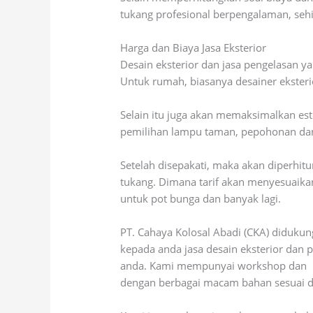
tukang profesional berpengalaman, sehi
Harga dan Biaya Jasa Eksterior
Desain eksterior dan jasa pengelasan y
Untuk rumah, biasanya desainer ekster
Selain itu juga akan memaksimalkan este
pemilihan lampu taman, pepohonan dan 
Setelah disepakati, maka akan diperhitu
tukang. Dimana tarif akan menyesuaikan
untuk pot bunga dan banyak lagi.
PT. Cahaya Kolosal Abadi (CKA) diduku
kepada anda jasa desain eksterior dan 
anda. Kami mempunyai workshop dan
dengan berbagai macam bahan sesuai 