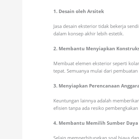
1. Desain oleh Arsitek
Jasa desain eksterior tidak bekerja sen
dalam konsep akhir lebih estetik.
2. Membantu Menyiapkan Konstruks
Membuat elemen eksterior seperti kola
tepat. Semuanya mulai dari pembuatan po
3. Menyiapkan Perencanaan Anggar
Keuntungan lainnya adalah memberikan 
efisien tanpa ada resiko pembengkakan a
4. Membantu Memilih Sumber Daya 
Selain memperhitungkan soal biaya dan 