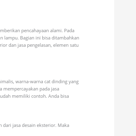
 memberikan pencahayaan alami. Pada
n lampu. Bagian ini bisa ditambahkan
erior dan jasa pengelasan, elemen satu
imalis, warna-warna cat dinding yang
bisa mempercayakan pada jasa
sudah memiliki contoh. Anda bisa
dari jasa desain eksterior. Maka