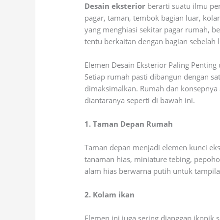
Desain eksterior
berarti suatu ilmu pe
pagar, taman, tembok bagian luar, kolam
yang menghiasi sekitar pagar rumah, be
tentu berkaitan dengan bagian sebelah 
Elemen Desain Eksterior Paling Pentin
Setiap rumah pasti dibangun dengan sat
dimaksimalkan. Rumah dan konsepnya 
diantaranya seperti di bawah ini.
1. Taman Depan Rumah
Taman depan menjadi elemen kunci eks
tanaman hias, miniature tebing, pepoho
alam hias berwarna putih untuk tampil
2. Kolam ikan
Elemen ini juga sering dianggap ikonik