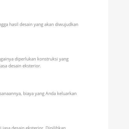
ingga hasil desain yang akan diwujudkan
gainya diperlukan konstruksi yang
asa desain eksterior.
sanaannya, biaya yang Anda keluarkan
asa desain eksterior. Dipilihkan