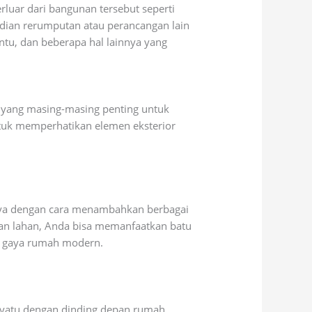
rluar dari bangunan tersebut seperti
mudian rerumputan atau perancangan lain
ntu, dan beberapa hal lainnya yang
i yang masing-masing penting untuk
uk memperhatikan elemen eksterior
nya dengan cara menambahkan berbagai
asan lahan, Anda bisa memanfaatkan batu
an gaya rumah modern.
enyatu dengan dinding depan rumah.