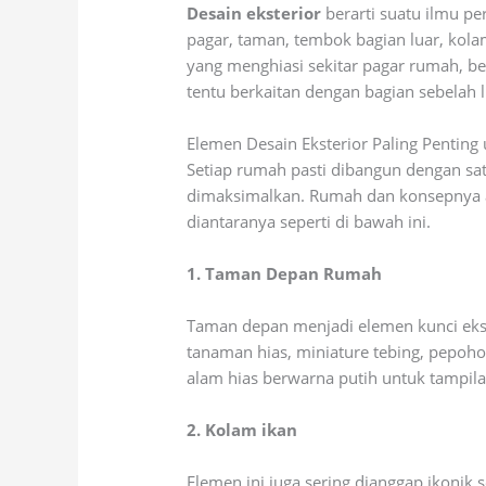
Desain eksterior
berarti suatu ilmu pe
pagar, taman, tembok bagian luar, kolam
yang menghiasi sekitar pagar rumah, be
tentu berkaitan dengan bagian sebelah 
Elemen Desain Eksterior Paling Pentin
Setiap rumah pasti dibangun dengan sat
dimaksimalkan. Rumah dan konsepnya 
diantaranya seperti di bawah ini.
1. Taman Depan Rumah
Taman depan menjadi elemen kunci eks
tanaman hias, miniature tebing, pepoho
alam hias berwarna putih untuk tampil
2. Kolam ikan
Elemen ini juga sering dianggap ikonik