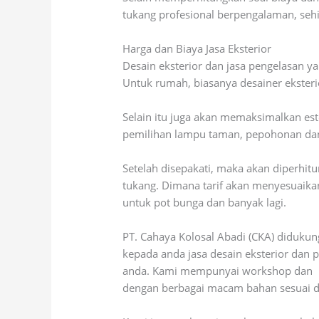
tukang profesional berpengalaman, sehi
Harga dan Biaya Jasa Eksterior
Desain eksterior dan jasa pengelasan y
Untuk rumah, biasanya desainer ekster
Selain itu juga akan memaksimalkan este
pemilihan lampu taman, pepohonan dan 
Setelah disepakati, maka akan diperhitu
tukang. Dimana tarif akan menyesuaikan
untuk pot bunga dan banyak lagi.
PT. Cahaya Kolosal Abadi (CKA) diduku
kepada anda jasa desain eksterior dan 
anda. Kami mempunyai workshop dan
dengan berbagai macam bahan sesuai 