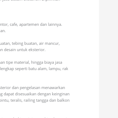
ntor, cafe, apartemen dan lainnya.
nan.
uatan, tebing buatan, air mancur,
 desain untuk eksterior.
n tipe material, hingga biaya jasa
engkap seperti batu alam, lampu, rak
ksterior dan pengelasan menawarkan
ng dapat disesuaikan dengan keinginan
tu, teralis, railing tangga dan balkon