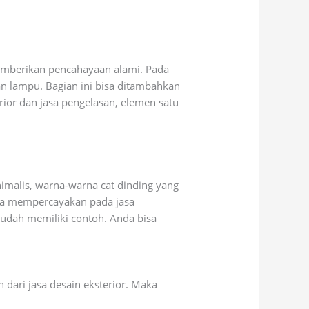
 memberikan pencahayaan alami. Pada
n lampu. Bagian ini bisa ditambahkan
erior dan jasa pengelasan, elemen satu
imalis, warna-warna cat dinding yang
bisa mempercayakan pada jasa
sudah memiliki contoh. Anda bisa
dari jasa desain eksterior. Maka