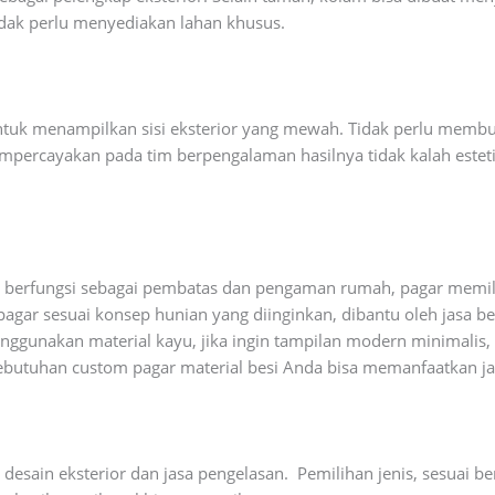
tidak perlu menyediakan lahan khusus.
untuk menampilkan sisi eksterior yang mewah. Tidak perlu memb
mpercayakan pada tim berpengalaman hasilnya tidak kalah esteti
in berfungsi sebagai pembatas dan pengaman rumah, pagar memil
agar sesuai konsep hunian yang diinginkan, dibantu oleh jasa ben
gunakan material kayu, jika ingin tampilan modern minimalis,
 kebutuhan custom pagar material besi Anda bisa memanfaatkan ja
 desain eksterior dan jasa pengelasan. Pemilihan jenis, sesuai 