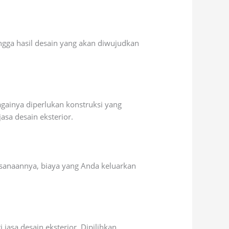
ingga hasil desain yang akan diwujudkan
gainya diperlukan konstruksi yang
asa desain eksterior.
sanaannya, biaya yang Anda keluarkan
asa desain eksterior. Dipilihkan