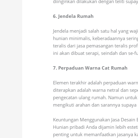
diinginkan dilakukan dengan teliti supay
6. Jendela Rumah
Jendela menjadi salah satu hal yang wa
hunian minimalis, keberadaannya serin
teralis dari jasa pemasangan teralis pr
ini akan dibuat serapi, seindah dan se
7. Perpaduan Warna Cat Rumah
Elemen terakhir adalah perpaduan warn
diterapkan adalah warna netral dan sepe
pengecatan ulang rumah. Namun untuk ke
mengikuti arahan dan sarannya supaya pe
Keuntungan Menggunakan Jasa Desain E
Hunian pribadi Anda dijamin lebih este
penting untuk memanfaatkan jasanya ka