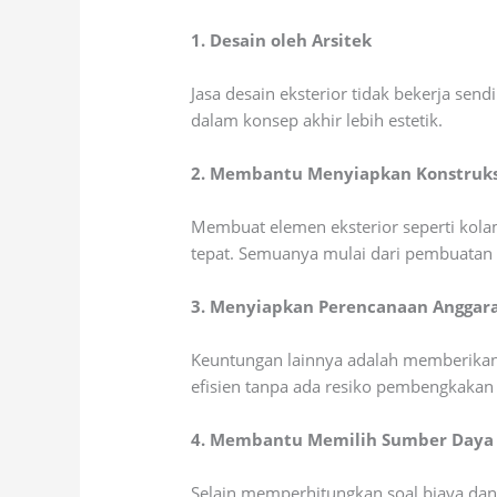
1. Desain oleh Arsitek
Jasa desain eksterior tidak bekerja sen
dalam konsep akhir lebih estetik.
2. Membantu Menyiapkan Konstruks
Membuat elemen eksterior seperti kola
tepat. Semuanya mulai dari pembuatan po
3. Menyiapkan Perencanaan Anggar
Keuntungan lainnya adalah memberikan 
efisien tanpa ada resiko pembengkakan a
4. Membantu Memilih Sumber Daya 
Selain memperhitungkan soal biaya dan 