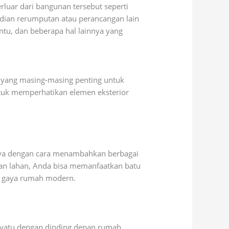
rluar dari bangunan tersebut seperti
mudian rerumputan atau perancangan lain
ntu, dan beberapa hal lainnya yang
i yang masing-masing penting untuk
uk memperhatikan elemen eksterior
nya dengan cara menambahkan berbagai
asan lahan, Anda bisa memanfaatkan batu
an gaya rumah modern.
enyatu dengan dinding depan rumah.