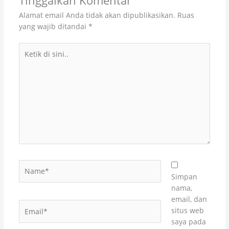
Tinggalkan Komentar
Alamat email Anda tidak akan dipublikasikan.
Ruas
yang wajib ditandai
*
Ketik
di
sini..
Name*
Simpan
nama,
email, dan
Email*
situs web
saya pada