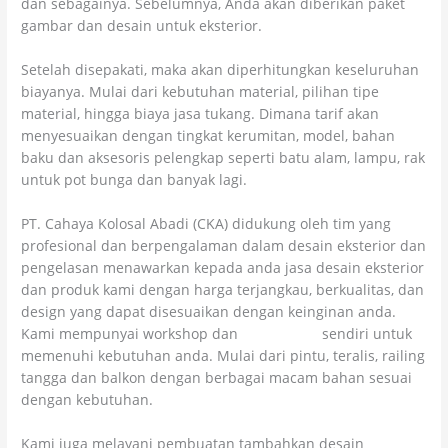
dan sebagainya. Sebelumnya, Anda akan diberikan paket
gambar dan desain untuk eksterior.
Setelah disepakati, maka akan diperhitungkan keseluruhan
biayanya. Mulai dari kebutuhan material, pilihan tipe
material, hingga biaya jasa tukang. Dimana tarif akan
menyesuaikan dengan tingkat kerumitan, model, bahan
baku dan aksesoris pelengkap seperti batu alam, lampu, rak
untuk pot bunga dan banyak lagi.
PT. Cahaya Kolosal Abadi (CKA) didukung oleh tim yang
profesional dan berpengalaman dalam desain eksterior dan
pengelasan menawarkan kepada anda jasa desain eksterior
dan produk kami dengan harga terjangkau, berkualitas, dan
design yang dapat disesuaikan dengan keinginan anda.
Kami mempunyai workshop dan
bengkel las
sendiri untuk
memenuhi kebutuhan anda. Mulai dari pintu, teralis, railing
tangga dan balkon dengan berbagai macam bahan sesuai
dengan kebutuhan.
Kami juga melayani pembuatan tambahkan desain