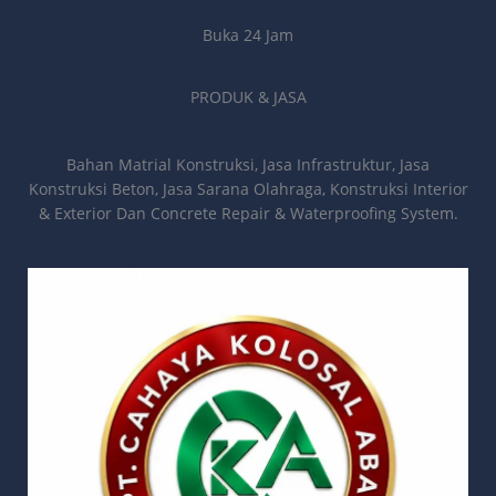
Buka 24 Jam
PRODUK & JASA
Bahan Matrial Konstruksi, Jasa Infrastruktur, Jasa
Konstruksi Beton, Jasa Sarana Olahraga, Konstruksi Interior
& Exterior Dan Concrete Repair & Waterproofing System.