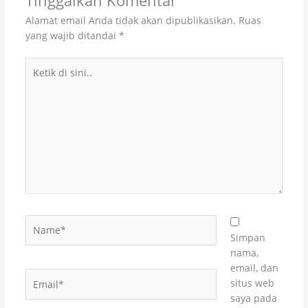
Tinggalkan Komentar
Alamat email Anda tidak akan dipublikasikan.
Ruas
yang wajib ditandai
*
Ketik
di
sini..
Name*
Simpan
nama,
email, dan
Email*
situs web
saya pada