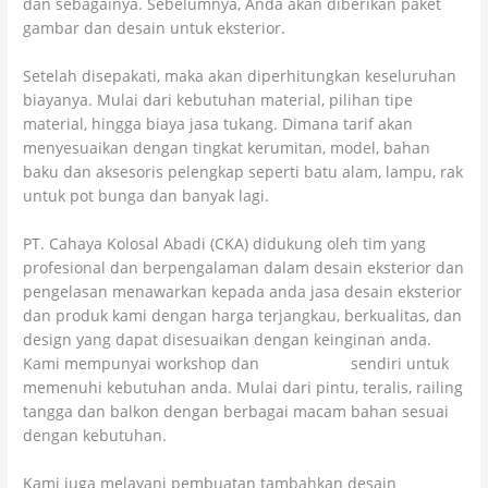
dan sebagainya. Sebelumnya, Anda akan diberikan paket
gambar dan desain untuk eksterior.
Setelah disepakati, maka akan diperhitungkan keseluruhan
biayanya. Mulai dari kebutuhan material, pilihan tipe
material, hingga biaya jasa tukang. Dimana tarif akan
menyesuaikan dengan tingkat kerumitan, model, bahan
baku dan aksesoris pelengkap seperti batu alam, lampu, rak
untuk pot bunga dan banyak lagi.
PT. Cahaya Kolosal Abadi (CKA) didukung oleh tim yang
profesional dan berpengalaman dalam desain eksterior dan
pengelasan menawarkan kepada anda jasa desain eksterior
dan produk kami dengan harga terjangkau, berkualitas, dan
design yang dapat disesuaikan dengan keinginan anda.
Kami mempunyai workshop dan
bengkel las
sendiri untuk
memenuhi kebutuhan anda. Mulai dari pintu, teralis, railing
tangga dan balkon dengan berbagai macam bahan sesuai
dengan kebutuhan.
Kami juga melayani pembuatan tambahkan desain