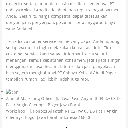
eksterior serta pembuatan custom setiap elemennya. PT
Cahaya Kolosal Abadi adalah pilihan tepat sebagai partner
Anda. Selain itu harga kompetitif, dapat disesuaikan
dengan jenis pengerjaan, pesanan, serta anggaran biaya
yang Anda miliki.
Tersedia customer service online yang dapat Anda hubungi
setiap waktu jika ingin melakukan konsultasi dulu. Tim
customer service kami sangat informatif serta solutif
menangani semua kebutuhan konsumen. Jadi apabila ingin
menggunakan jasa desain eksterior dan jasa pengelasan
bisa segera menghubungi PT Cahaya Kolosal Abadi Pagar
tampilan rumah jadi lebih indah juga rapi.
Alamat Marketing Office : Jl. Raya Pasir Angin Rt 03 Rw 03 Ds
Pasir Angin Cileungsi Bogor Jawa Barat
Workshop : Jl. Ponpes Al Fatah RT 02 RW 05 DS Pasir Angin
Cileungsi Bogor Jawa Barat Indonesia 16820