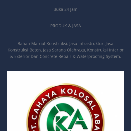
Buka 24 Jam
PRODUK & JASA
Bahan Matrial Konstruksi, Jasa Infrastruktur, Jasa
Konstruksi Beton, Jasa Sarana Olahraga, Konstruksi Interior
& Exterior Dan Concrete Repair & Waterproofing System.