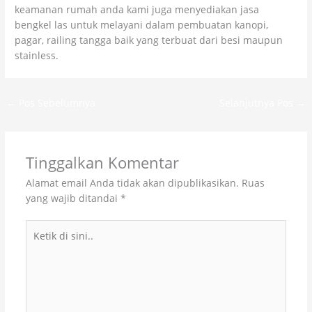
keamanan rumah anda kami juga menyediakan jasa
bengkel las untuk melayani dalam pembuatan kanopi,
pagar, railing tangga baik yang terbuat dari besi maupun
stainless.
←
Pos Sebelumnya
Selanjutnya Pos
→
Tinggalkan Komentar
Alamat email Anda tidak akan dipublikasikan.
Ruas
yang wajib ditandai
*
Ketik
di
sini..