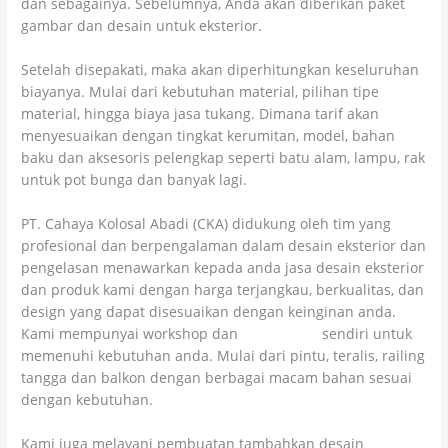
dan sebagainya. Sebelumnya, Anda akan diberikan paket
gambar dan desain untuk eksterior.
Setelah disepakati, maka akan diperhitungkan keseluruhan
biayanya. Mulai dari kebutuhan material, pilihan tipe
material, hingga biaya jasa tukang. Dimana tarif akan
menyesuaikan dengan tingkat kerumitan, model, bahan
baku dan aksesoris pelengkap seperti batu alam, lampu, rak
untuk pot bunga dan banyak lagi.
PT. Cahaya Kolosal Abadi (CKA) didukung oleh tim yang
profesional dan berpengalaman dalam desain eksterior dan
pengelasan menawarkan kepada anda jasa desain eksterior
dan produk kami dengan harga terjangkau, berkualitas, dan
design yang dapat disesuaikan dengan keinginan anda.
Kami mempunyai workshop dan
bengkel las
sendiri untuk
memenuhi kebutuhan anda. Mulai dari pintu, teralis, railing
tangga dan balkon dengan berbagai macam bahan sesuai
dengan kebutuhan.
Kami juga melayani pembuatan tambahkan desain