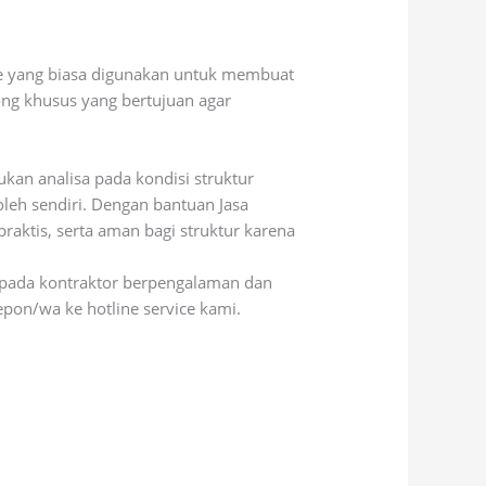
ode yang biasa digunakan untuk membuat
ong khusus yang bertujuan agar
ukan analisa pada kondisi struktur
oleh sendiri. Dengan bantuan Jasa
praktis, serta aman bagi struktur karena
.
a pada kontraktor berpengalaman dan
pon/wa ke hotline service kami.