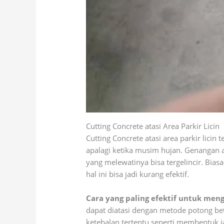
Cutting Concrete atasi Area Parkir Licin
Cutting Concrete atasi area parkir lic
apalagi ketika musim hujan. Genangan a
yang melewatinya bisa tergelincir. Biasa
hal ini bisa jadi kurang efektif.
Cara yang paling efektif untuk men
dapat diatasi dengan metode potong bet
ketebalan tertentu seperti membentuk ja