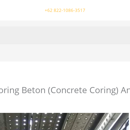
+62 822-1086-3517
ring Beton (Concrete Coring) An
/ Oleh
colossalgrup18@gmail.com