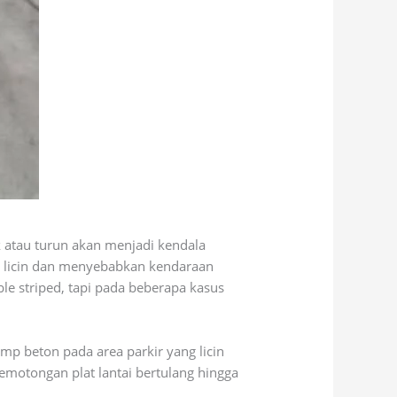
k atau turun akan menjadi kendala
ih licin dan menyebabkan kendaraan
ble striped, tapi pada beberapa kasus
ramp beton pada area parkir yang licin
emotongan plat lantai bertulang hingga