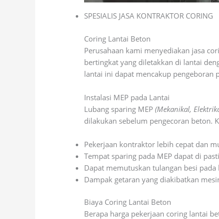
SPESIALIS JASA KONTRAKTOR CORING
Coring Lantai Beton
Perusahaan kami menyediakan jasa corin
bertingkat yang diletakkan di lantai 
lantai ini dapat mencakup pengeboran p
Instalasi MEP pada Lantai
Lubang sparing MEP
(Mekanikal, Elektri
dilakukan sebelum pengecoran beton. K
Pekerjaan kontraktor lebih cepat dan 
Tempat sparing pada MEP dapat di pasti
Dapat memutuskan tulangan besi pada 
Dampak getaran yang diakibatkan mesin
Biaya Coring Lantai Beton
Berapa harga pekerjaan coring lantai b