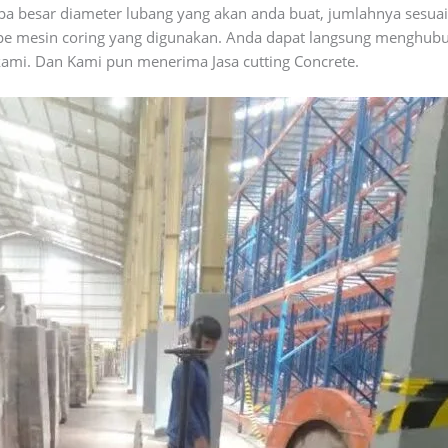
a besar diameter lubang yang akan anda buat, jumlahnya sesuai 
tipe mesin coring yang digunakan. Anda dapat langsung menghub
kami. Dan Kami pun menerima Jasa cutting Concrete.