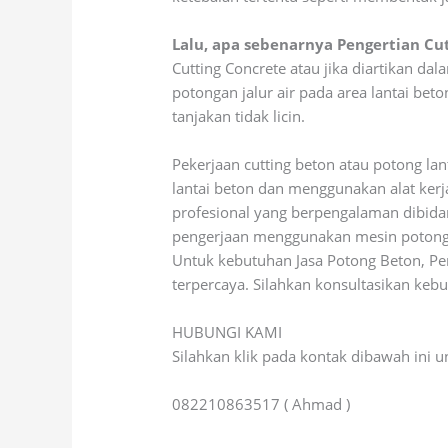
Lalu, apa sebenarnya Pengertian Cu
Cutting Concrete atau jika diartikan d
potongan jalur air pada area lantai b
tanjakan tidak licin.
Pekerjaan cutting beton atau potong lan
lantai beton dan menggunakan alat kerja
profesional yang berpengalaman dibidang
pengerjaan menggunakan mesin potong 
Untuk kebutuhan Jasa Potong Beton, Pe
terpercaya. Silahkan konsultasikan ke
HUBUNGI KAMI
Silahkan klik pada kontak dibawah ini
082210863517 ( Ahmad )