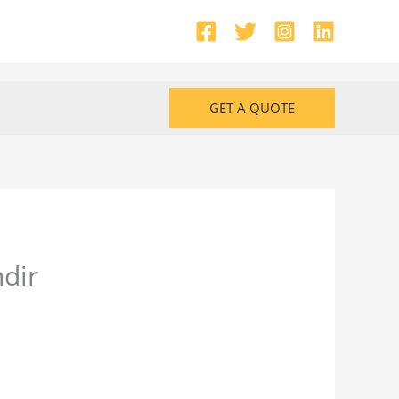
GET A QUOTE
dir