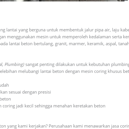
g lantai yang berguna untuk membentuk jalur pipa air, laju kab
dengan menggunakan mesin untuk memperoleh kedalaman serta kemi
ada lantai beton bertulang, granit, marmer, keramik, aspal, tan
kal, Plumbing)
sangat penting dilakukan untuk kebutuhan plumbing,
elebihan melubangi lantai beton dengan mesin coring khusus bet
mudah
kan sesuai dengan presisi
beton
 coring jadi kecil sehingga menahan keretakan beton
eton yang kami kerjakan? Perusahaan kami menawarkan jasa coring