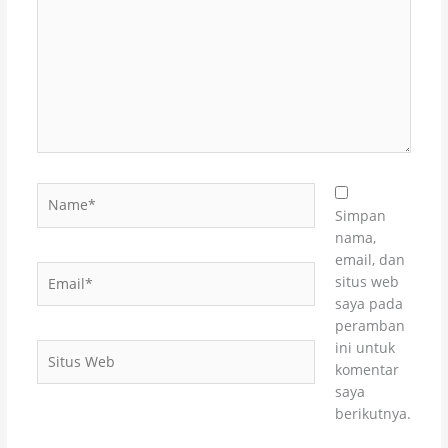
sini..
Name*
Simpan
nama,
email, dan
Email*
situs web
saya pada
peramban
ini untuk
Situs
komentar
Web
saya
berikutnya.