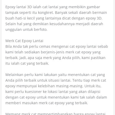
Epoxy lantai 3D ialah cat lantai yang membikin gambar
tampak seperti itu kongkret. Banyak sekali daerah bermain
buah hati-si kecil yang lantainya dicat dengan epoxy 3D.
Selain hal yang demikian kesudahannya menjadi daerah
unggulan untuk berfoto.
Merk Cat Epoxy Lantai
Bila Anda tak perlu cemas mengenai cat epoxy lantai sebab
kami telah sediakan berjenis-jenis merk cat epoxy yang
terbaik. Jadi, apa saja merk yang Anda pilih, kami pastikan
itu ialah cat yang terbaik.
Melainkan perlu kami lakukan yaitu menentukan cat yang
Anda pilih terbaik untuk situasi lantai. Tentu tiap merk cat
epoxy mempunyai kelebihan masing-masing. Untuk itu,
kami perlu kuesioner ke lokasi lantai yang akan dilapisi
dengan cat epoxy untuk menentukan kami tak salah dalam
memberi masukan merk cat epoxy yang terbaik.
Memang merk cat mempertimbangkan harga epoxy lantai.