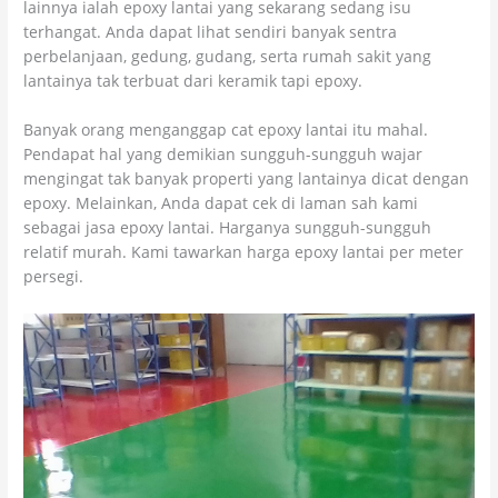
lainnya ialah epoxy lantai yang sekarang sedang isu
terhangat. Anda dapat lihat sendiri banyak sentra
perbelanjaan, gedung, gudang, serta rumah sakit yang
lantainya tak terbuat dari keramik tapi epoxy.
Banyak orang menganggap cat epoxy lantai itu mahal.
Pendapat hal yang demikian sungguh-sungguh wajar
mengingat tak banyak properti yang lantainya dicat dengan
epoxy. Melainkan, Anda dapat cek di laman sah kami
sebagai jasa epoxy lantai. Harganya sungguh-sungguh
relatif murah. Kami tawarkan harga epoxy lantai per meter
persegi.