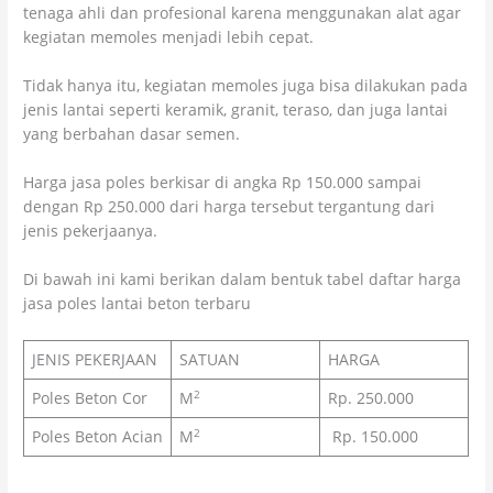
tenaga ahli dan profesional karena menggunakan alat agar
kegiatan memoles menjadi lebih cepat.
Tidak hanya itu, kegiatan memoles juga bisa dilakukan pada
jenis lantai seperti keramik, granit, teraso, dan juga lantai
yang berbahan dasar semen.
Harga jasa poles berkisar di angka Rp 150.000 sampai
dengan Rp 250.000 dari harga tersebut tergantung dari
jenis pekerjaanya.
Di bawah ini kami berikan dalam bentuk tabel daftar harga
jasa poles lantai beton terbaru
JENIS PEKERJAAN
SATUAN
HARGA
2
Poles Beton Cor
M
Rp. 250.000
2
Poles Beton Acian
M
Rp. 150.000