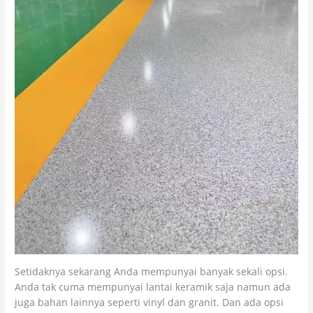
Setidaknya sekarang Anda mempunyai banyak sekali opsi.
Anda tak cuma mempunyai lantai keramik saja namun ada
juga bahan lainnya seperti vinyl dan granit. Dan ada opsi