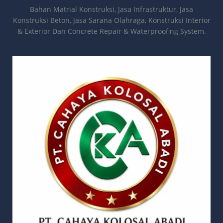
Bahan Matrial Konstruksi, Jasa Infrastruktur, Jasa
Konstruksi Beton, Jasa Sarana Olahraga, Konstruksi Interior
& Exterior Dan Concrete Repair & Waterproofing System.