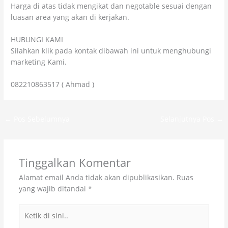
Harga di atas tidak mengikat dan negotable sesuai dengan
luasan area yang akan di kerjakan.
HUBUNGI KAMI
Silahkan klik pada kontak dibawah ini untuk menghubungi
marketing Kami.
082210863517 ( Ahmad )
←
Pos Sebelumnya
Selanjutnya Pos
→
Tinggalkan Komentar
Alamat email Anda tidak akan dipublikasikan.
Ruas
yang wajib ditandai
*
Ketik
di