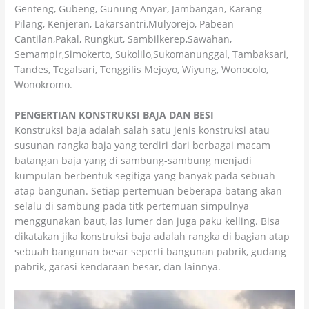
Genteng, Gubeng, Gunung Anyar, Jambangan, Karang
Pilang, Kenjeran, Lakarsantri,Mulyorejo, Pabean
Cantilan,Pakal, Rungkut, Sambilkerep,Sawahan,
Semampir,Simokerto, Sukolilo,Sukomanunggal, Tambaksari,
Tandes, Tegalsari, Tenggilis Mejoyo, Wiyung, Wonocolo,
Wonokromo.
PENGERTIAN KONSTRUKSI BAJA DAN BESI
Konstruksi baja adalah salah satu jenis konstruksi atau
susunan rangka baja yang terdiri dari berbagai macam
batangan baja yang di sambung-sambung menjadi
kumpulan berbentuk segitiga yang banyak pada sebuah
atap bangunan. Setiap pertemuan beberapa batang akan
selalu di sambung pada titk pertemuan simpulnya
menggunakan baut, las lumer dan juga paku kelling. Bisa
dikatakan jika konstruksi baja adalah rangka di bagian atap
sebuah bangunan besar seperti bangunan pabrik, gudang
pabrik, garasi kendaraan besar, dan lainnya.