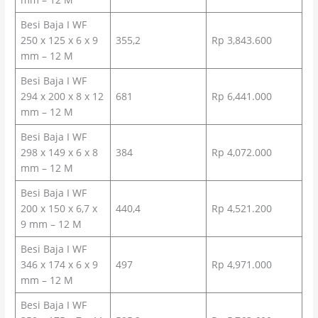
Besi Baja I WF
250 x 125 x 6 x 9
355,2
Rp 3,843.600
mm – 12 M
Besi Baja I WF
294 x 200 x 8 x 12
681
Rp 6,441.000
mm – 12 M
Besi Baja I WF
298 x 149 x 6 x 8
384
Rp 4,072.000
mm – 12 M
Besi Baja I WF
200 x 150 x 6,7 x
440,4
Rp 4,521.200
9 mm – 12 M
Besi Baja I WF
346 x 174 x 6 x 9
497
Rp 4,971.000
mm – 12 M
Besi Baja I WF