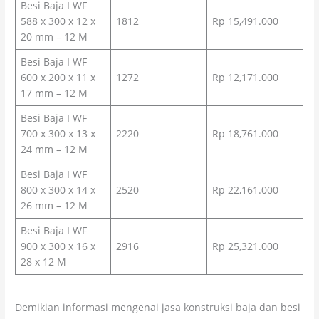
Besi Baja I WF
588 x 300 x 12 x
1812
Rp 15,491.000
20 mm – 12 M
Besi Baja I WF
600 x 200 x 11 x
1272
Rp 12,171.000
17 mm – 12 M
Besi Baja I WF
700 x 300 x 13 x
2220
Rp 18,761.000
24 mm – 12 M
Besi Baja I WF
800 x 300 x 14 x
2520
Rp 22,161.000
26 mm – 12 M
Besi Baja I WF
900 x 300 x 16 x
2916
Rp 25,321.000
28 x 12 M
Demikian informasi mengenai jasa konstruksi baja dan besi