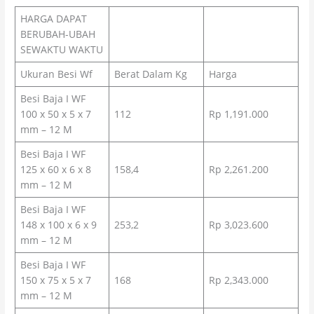
HARGA DAPAT
BERUBAH-UBAH
SEWAKTU WAKTU
Ukuran Besi Wf
Berat Dalam Kg
Harga
Besi Baja I WF
100 x 50 x 5 x 7
112
Rp 1,191.000
mm – 12 M
Besi Baja I WF
125 x 60 x 6 x 8
158,4
Rp 2,261.200
mm – 12 M
Besi Baja I WF
148 x 100 x 6 x 9
253,2
Rp 3,023.600
mm – 12 M
Besi Baja I WF
150 x 75 x 5 x 7
168
Rp 2,343.000
mm – 12 M