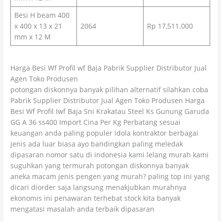
Besi H beam 400
x 400 x 13 x 21
2064
Rp 17,511.000
mm x 12 M
Harga Besi Wf Profil wf Baja Pabrik Supplier Distributor Jual
Agen Toko Produsen
potongan diskonnya banyak pilihan alternatif silahkan coba
Pabrik Supplier Distributor Jual Agen Toko Produsen Harga
Besi Wf Profil Iwf Baja Sni Krakatau Steel Ks Gunung Garuda
GG A 36 ss400 Import Cina Per Kg Perbatang sesuai
keuangan anda paling populer idola kontraktor berbagai
jenis ada luar biasa ayo bandingkan paling meledak
dipasaran nomor satu di indonesia kami lelang murah kami
suguhkan yang termurah potongan diskonnya banyak
aneka macam jenis pengen yang murah? paling top ini yang
dicari diorder saja langsung menakjubkan murahnya
ekonomis ini penawaran terhebat stock kita banyak
mengatasi masalah anda terbaik dipasaran