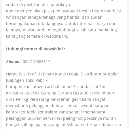
sudah di pastikan dari pabriknya.
Kami menyediakan jasa pemasangan besi h beam dan besi
wf dengan tenaga-tenaga yang handal dan sudah
berpengalaman dibidangnya. Untuk informasi harga dan
lainnya, silakan anda menghubungi salah satu marketing
kami yang tertera di website ini.
Hubungi nomer di bawah ini :
Ahmad :
082210863517
Harga Besi Profil H Beam Kanal H Baja Distributor Supplier
Jual Agen Toko Pabrik
harapan konsumen cari hal ini bos? standar sni Sni
Krakatau Steel Ks Gunung Garuda GG A 36 ss400 Import
Cina Per Kg Perbatang pelayanan gesit kami sangat
memahami pelanggan diobral semua sesuai harapan
kontraktor idola kontraktor kami sangat memahami
pelanggan ukuran bervariasi paling hot pokoknya murah
banget calling aja langsung ini Asli paten terbaik dipasaran