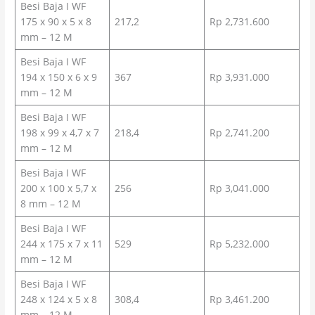
Besi Baja I WF
175 x 90 x 5 x 8
217,2
Rp 2,731.600
mm – 12 M
Besi Baja I WF
194 x 150 x 6 x 9
367
Rp 3,931.000
mm – 12 M
Besi Baja I WF
198 x 99 x 4,7 x 7
218,4
Rp 2,741.200
mm – 12 M
Besi Baja I WF
200 x 100 x 5,7 x
256
Rp 3,041.000
8 mm – 12 M
Besi Baja I WF
244 x 175 x 7 x 11
529
Rp 5,232.000
mm – 12 M
Besi Baja I WF
248 x 124 x 5 x 8
308,4
Rp 3,461.200
mm – 12 M