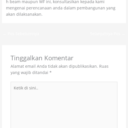
h beam maupun WF ini, konsultasikan kepada kami
mengenai perencanaan anda dalam pembangunan yang
akan dilaksanakan.
←
Pos Sebelumnya
Selanjutnya Pos
→
Tinggalkan Komentar
Alamat email Anda tidak akan dipublikasikan.
Ruas
yang wajib ditandai
*
Ketik
di
sini..