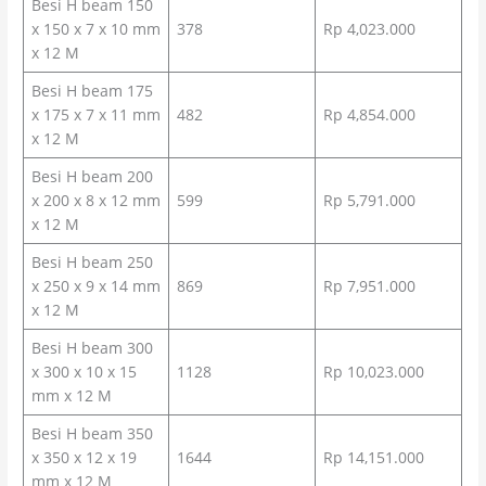
Besi H beam 150
x 150 x 7 x 10 mm
378
Rp 4,023.000
x 12 M
Besi H beam 175
x 175 x 7 x 11 mm
482
Rp 4,854.000
x 12 M
Besi H beam 200
x 200 x 8 x 12 mm
599
Rp 5,791.000
x 12 M
Besi H beam 250
x 250 x 9 x 14 mm
869
Rp 7,951.000
x 12 M
Besi H beam 300
x 300 x 10 x 15
1128
Rp 10,023.000
mm x 12 M
Besi H beam 350
x 350 x 12 x 19
1644
Rp 14,151.000
mm x 12 M