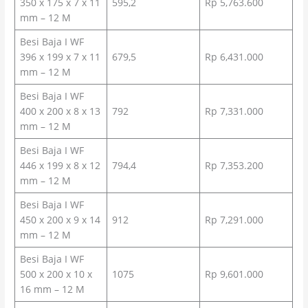
350 x 175 x 7 x 11
595,2
Rp 5,763.600
mm – 12 M
Besi Baja I WF
396 x 199 x 7 x 11
679,5
Rp 6,431.000
mm – 12 M
Besi Baja I WF
400 x 200 x 8 x 13
792
Rp 7,331.000
mm – 12 M
Besi Baja I WF
446 x 199 x 8 x 12
794,4
Rp 7,353.200
mm – 12 M
Besi Baja I WF
450 x 200 x 9 x 14
912
Rp 7,291.000
mm – 12 M
Besi Baja I WF
500 x 200 x 10 x
1075
Rp 9,601.000
16 mm – 12 M