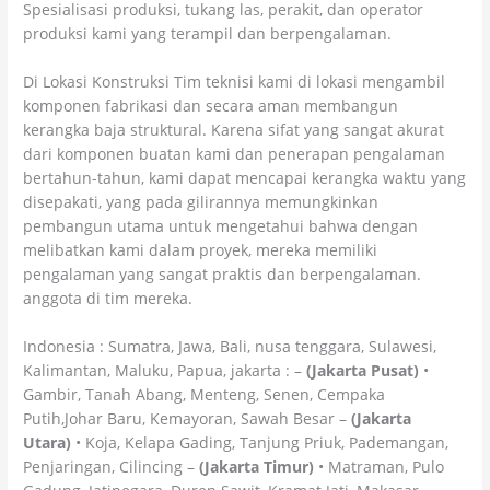
Spesialisasi produksi, tukang las, perakit, dan operator
produksi kami yang terampil dan berpengalaman.
Di Lokasi Konstruksi Tim teknisi kami di lokasi mengambil
komponen fabrikasi dan secara aman membangun
kerangka baja struktural. Karena sifat yang sangat akurat
dari komponen buatan kami dan penerapan pengalaman
bertahun-tahun, kami dapat mencapai kerangka waktu yang
disepakati, yang pada gilirannya memungkinkan
pembangun utama untuk mengetahui bahwa dengan
melibatkan kami dalam proyek, mereka memiliki
pengalaman yang sangat praktis dan berpengalaman.
anggota di tim mereka.
Indonesia : Sumatra, Jawa, Bali, nusa tenggara, Sulawesi,
Kalimantan, Maluku, Papua, jakarta : –
(Jakarta Pusat)
•
Gambir, Tanah Abang, Menteng, Senen, Cempaka
Putih,Johar Baru, Kemayoran, Sawah Besar –
(Jakarta
Utara)
• Koja, Kelapa Gading, Tanjung Priuk, Pademangan,
Penjaringan, Cilincing –
(Jakarta Timur)
• Matraman, Pulo