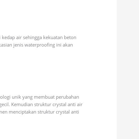
kedap air sehingga kekuatan beton
asian jenis waterproofing ini akan
hnologi unik yang membuat perubahan
il. Kemudian struktur crystal anti air
en menciptakan struktur crystal anti