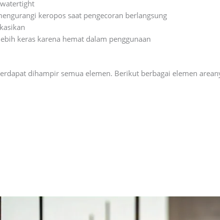
watertight
 mengurangi keropos saat pengecoran berlangsung
kasikan
 lebih keras karena hemat dalam penggunaan
terdapat dihampir semua elemen. Berikut berbagai elemen areany