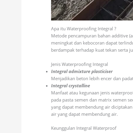
Apa itu Waterproofing Integral ?
Metode pencampuran bahan additive (a
meningkat dan kebocoran dapat terlindu
berdampak terhadap kuat tekan serta jug
Jenis Waterproofing Integral
Integral admixture plasticiser
Menjadikan beton lebih encer dan padat
Integral crystalline
Manfaat atau kegunaan jenis waterproo
pada pasta semen dan matrix semen seca
yang dapat membendung air diciptakan o
air yang dapat membendung air.
Keunggulan Integral Waterproof