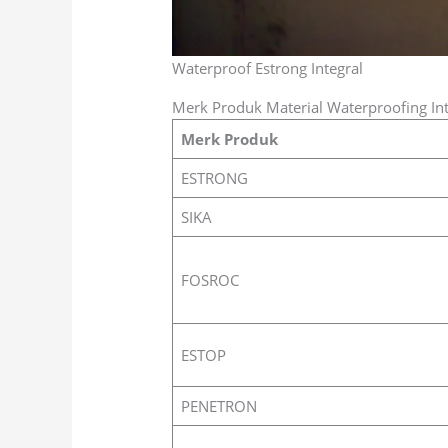
Waterproof Estrong Integral
Merk Produk Material Waterproofing Int
Merk Produk
ESTRONG
SIKA
FOSROC
ESTOP
PENETRON