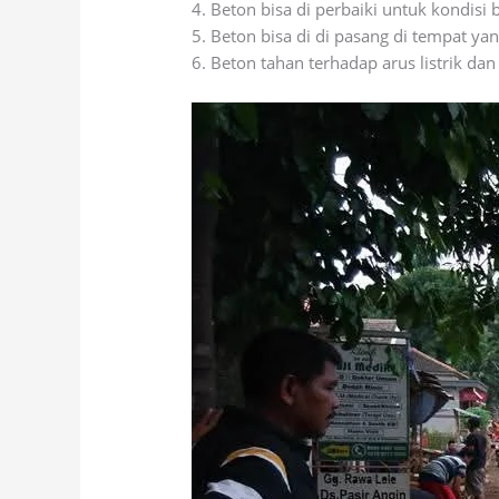
4. Beton bisa di perbaiki untuk kondisi 
5. Beton bisa di di pasang di tempat yan
6. Beton tahan terhadap arus listrik dan 