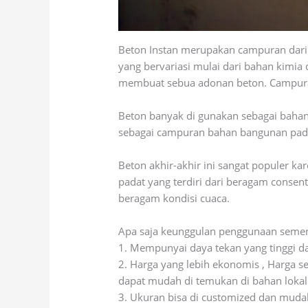
Beton Instan merupakan campuran dari 
yang bervariasi mulai dari bahan kimi
membuat sebua adonan beton. Campura
Beton banyak di gunakan sebagai bahan
sebagai campuran bahan bangunan pada 
Beton akhir-akhir ini sangat populer k
padat yang terdiri dari beragam consen
beragam kondisi cuaca.
Apa saja keunggulan penggunaan semen
1. Mempunyai daya tekan yang tinggi da
2. Harga yang lebih ekonomis , Harga s
dapat mudah di temukan di bahan lokal
3. Ukuran bisa di customized dan mudah