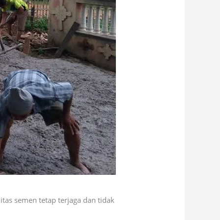
itas semen tetap terjaga dan tidak