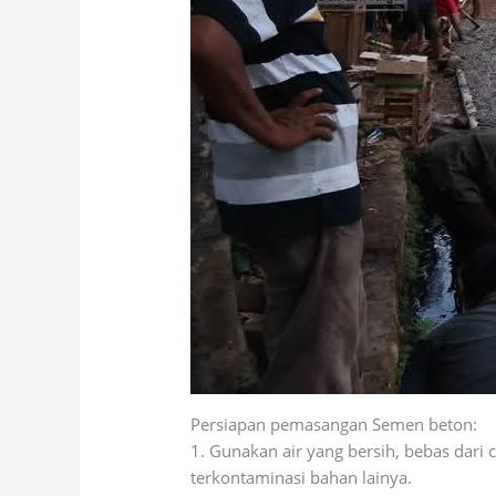
Persiapan pemasangan Semen beton:
1. Gunakan air yang bersih, bebas dari 
terkontaminasi bahan lainya.