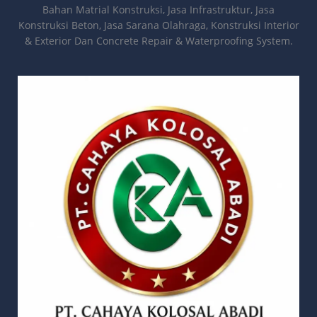
Bahan Matrial Konstruksi, Jasa Infrastruktur, Jasa
Konstruksi Beton, Jasa Sarana Olahraga, Konstruksi Interior
& Exterior Dan Concrete Repair & Waterproofing System.