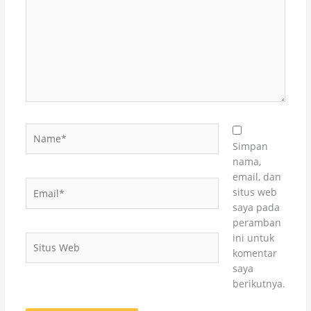
sini..
Name*
Simpan
nama,
email, dan
Email*
situs web
saya pada
peramban
ini untuk
Situs
komentar
Web
saya
berikutnya.