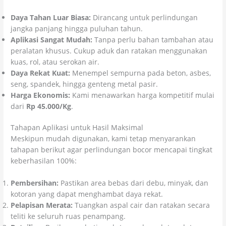
Daya Tahan Luar Biasa:
Dirancang untuk perlindungan
jangka panjang hingga puluhan tahun.
Aplikasi Sangat Mudah:
Tanpa perlu bahan tambahan atau
peralatan khusus. Cukup aduk dan ratakan menggunakan
kuas, rol, atau serokan air.
Daya Rekat Kuat:
Menempel sempurna pada beton, asbes,
seng, spandek, hingga genteng metal pasir.
Harga Ekonomis:
Kami menawarkan harga kompetitif mulai
dari
Rp 45.000/Kg
.
Tahapan Aplikasi untuk Hasil Maksimal
Meskipun mudah digunakan, kami tetap menyarankan
tahapan berikut agar perlindungan bocor mencapai tingkat
keberhasilan 100%:
Pembersihan:
Pastikan area bebas dari debu, minyak, dan
kotoran yang dapat menghambat daya rekat.
Pelapisan Merata:
Tuangkan aspal cair dan ratakan secara
teliti ke seluruh ruas penampang.