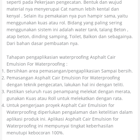
seperti pada Pekerjaan pengecatan. Bentuk dan wujud
material nya menyerupai Cat namun lebih kental dan
kenyal . Selain itu pemakaian nya pun hampir sama, yaitu
menggunakan kuas atau rol. Bidang yang paling sering
menggunakan sistem ini adalah water tank, talang Beton ,
atap beton, dinding samping, Toilet, Balkon dan sebagainya.
Dari bahan dasar pembuatan nya.
Tahapan pengaplikasian waterproofing Asphalt Cair
Emulsion For Waterproofing :
Bersihkan area pemasangan/pengaplikasian Sampai bersih.
Pemasangan Asphalt Cair Emulsion For Waterproofing
dengan teknik pengecatan, lakukan hal ini dengan teliti.
Pastikan seluruh ruas penampang melekat dengan merata,
gunakan Kuas atau Roll untuk melekatkan dengan rata.
Untuk pengerjaan proyek Asphalt Cair Emulsion for
Waterproofing diperlukan pengalaman dan ketelitian dalam
aplikasi produk ini. Aplikasi Asphalt Cair Emulsion for
Waterproofing ini mempunyai tingkat keberhasilan
menutupi kebocoran 100%.