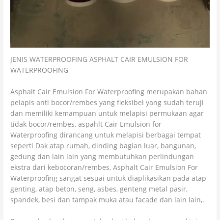
JENIS WATERPROOFING ASPHALT CAIR EMULSION FOR
WATERPROOFING
Asphalt Cair Emulsion For Waterproofing merupakan bahan
pelapis anti bocor/rembes yang fleksibel yang sudah teruji
dan memiliki kemampuan untuk melapisi permukaan agar
tidak bocor/rembes, aspahlt Cair Emulsion for
Waterproofing dirancang untuk melapisi berbagai tempat
seperti Dak atap rumah, dinding bagian luar, bangunan,
gedung dan lain lain yang membutuhkan perlindungan
ekstra dari kebocoran/rembes, Asphalt Cair Emulsion For
Waterproofing sangat sesuai untuk diaplikasikan pada atap
genting, atap beton, seng, asbes, genteng metal pasir,
spandek, besi dan tampak muka atau facade dan lain lain,.