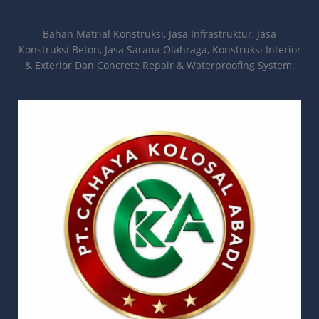
Bahan Matrial Konstruksi, Jasa Infrastruktur, Jasa
Konstruksi Beton, Jasa Sarana Olahraga, Konstruksi Interior
& Exterior Dan Concrete Repair & Waterproofing System.