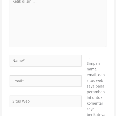
di
sini..
Name*
Simpan
nama,
email, dan
Email*
situs web
saya pada
peramban
ini untuk
Situs
komentar
Web
saya
berikutnya.