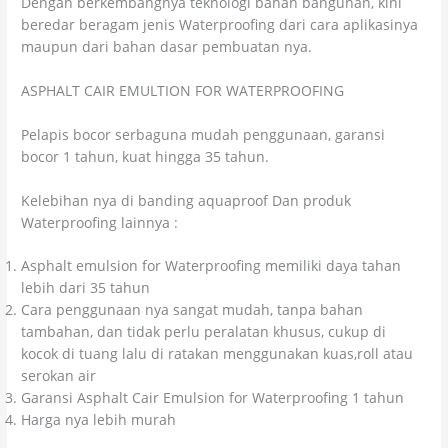
Dengan berkembangnya teknologi bahan bangunan, kini
beredar beragam jenis Waterproofing dari cara aplikasinya
maupun dari bahan dasar pembuatan nya.
ASPHALT CAIR EMULTION FOR WATERPROOFING
Pelapis bocor serbaguna mudah penggunaan, garansi
bocor 1 tahun, kuat hingga 35 tahun.
Kelebihan nya di banding aquaproof Dan produk
Waterproofing lainnya :
Asphalt emulsion for Waterproofing memiliki daya tahan
lebih dari 35 tahun
Cara penggunaan nya sangat mudah, tanpa bahan
tambahan, dan tidak perlu peralatan khusus, cukup di
kocok di tuang lalu di ratakan menggunakan kuas,roll atau
serokan air
Garansi Asphalt Cair Emulsion for Waterproofing 1 tahun
Harga nya lebih murah