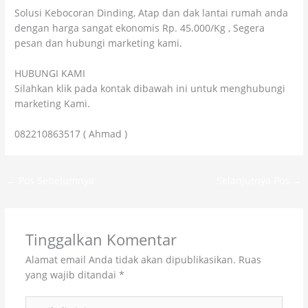
Solusi Kebocoran Dinding, Atap dan dak lantai rumah anda
dengan harga sangat ekonomis Rp. 45.000/Kg , Segera
pesan dan hubungi marketing kami.
HUBUNGI KAMI
Silahkan klik pada kontak dibawah ini untuk menghubungi
marketing Kami.
082210863517 ( Ahmad )
←
Pos Sebelumnya
Selanjutnya Pos
→
Tinggalkan Komentar
Alamat email Anda tidak akan dipublikasikan.
Ruas
yang wajib ditandai
*
Ketik