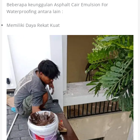
Beberapa keunggulan Asphalt Cair Emulsion For
Waterproofing antara lain :
Memiliki Daya Rekat Kuat