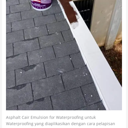
Asphalt Cair Emulsion for Waterproofing untuk
Waterproofing yang diaplikasikan dengan cara pelapisan