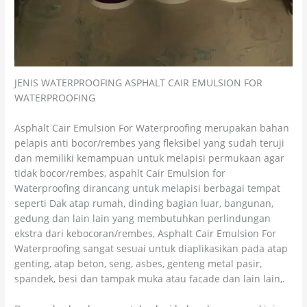
JENIS WATERPROOFING ASPHALT CAIR EMULSION FOR
WATERPROOFING
Asphalt Cair Emulsion For Waterproofing merupakan bahan
pelapis anti bocor/rembes yang fleksibel yang sudah teruji
dan memiliki kemampuan untuk melapisi permukaan agar
tidak bocor/rembes, aspahlt Cair Emulsion for
Waterproofing dirancang untuk melapisi berbagai tempat
seperti Dak atap rumah, dinding bagian luar, bangunan,
gedung dan lain lain yang membutuhkan perlindungan
ekstra dari kebocoran/rembes, Asphalt Cair Emulsion For
Waterproofing sangat sesuai untuk diaplikasikan pada atap
genting, atap beton, seng, asbes, genteng metal pasir,
spandek, besi dan tampak muka atau facade dan lain lain,.