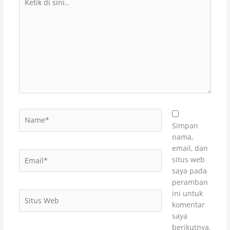
di
sini..
Name*
Simpan
nama,
email, dan
Email*
situs web
saya pada
peramban
ini untuk
Situs
komentar
Web
saya
berikutnya.