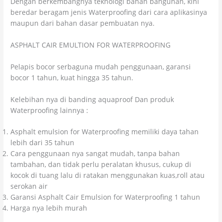
Dengan berkembangnya teknologi bahan bangunan, kini
beredar beragam jenis Waterproofing dari cara aplikasinya
maupun dari bahan dasar pembuatan nya.
ASPHALT CAIR EMULTION FOR WATERPROOFING
Pelapis bocor serbaguna mudah penggunaan, garansi
bocor 1 tahun, kuat hingga 35 tahun.
Kelebihan nya di banding aquaproof Dan produk
Waterproofing lainnya :
Asphalt emulsion for Waterproofing memiliki daya tahan
lebih dari 35 tahun
Cara penggunaan nya sangat mudah, tanpa bahan
tambahan, dan tidak perlu peralatan khusus, cukup di
kocok di tuang lalu di ratakan menggunakan kuas,roll atau
serokan air
Garansi Asphalt Cair Emulsion for Waterproofing 1 tahun
Harga nya lebih murah