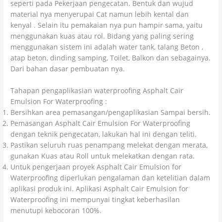
seperti pada Pekerjaan pengecatan. Bentuk dan wujud
material nya menyerupai Cat namun lebih kental dan
kenyal . Selain itu pemakaian nya pun hampir sama, yaitu
menggunakan kuas atau rol. Bidang yang paling sering
menggunakan sistem ini adalah water tank, talang Beton ,
atap beton, dinding samping, Toilet, Balkon dan sebagainya.
Dari bahan dasar pembuatan nya.
Tahapan pengaplikasian waterproofing Asphalt Cair
Emulsion For Waterproofing :
Bersihkan area pemasangan/pengaplikasian Sampai bersih.
Pemasangan Asphalt Cair Emulsion For Waterproofing
dengan teknik pengecatan, lakukan hal ini dengan teliti.
Pastikan seluruh ruas penampang melekat dengan merata,
gunakan Kuas atau Roll untuk melekatkan dengan rata.
Untuk pengerjaan proyek Asphalt Cair Emulsion for
Waterproofing diperlukan pengalaman dan ketelitian dalam
aplikasi produk ini. Aplikasi Asphalt Cair Emulsion for
Waterproofing ini mempunyai tingkat keberhasilan
menutupi kebocoran 100%.