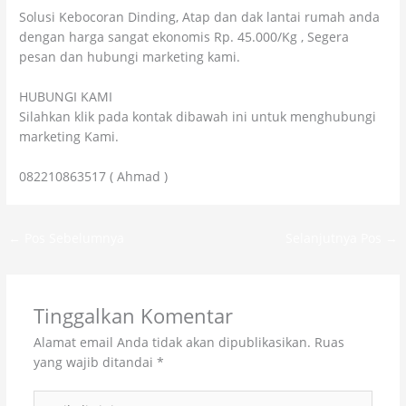
Solusi Kebocoran Dinding, Atap dan dak lantai rumah anda
dengan harga sangat ekonomis Rp. 45.000/Kg , Segera
pesan dan hubungi marketing kami.
HUBUNGI KAMI
Silahkan klik pada kontak dibawah ini untuk menghubungi
marketing Kami.
082210863517 ( Ahmad )
←
Pos Sebelumnya
Selanjutnya Pos
→
Tinggalkan Komentar
Alamat email Anda tidak akan dipublikasikan.
Ruas
yang wajib ditandai
*
Ketik