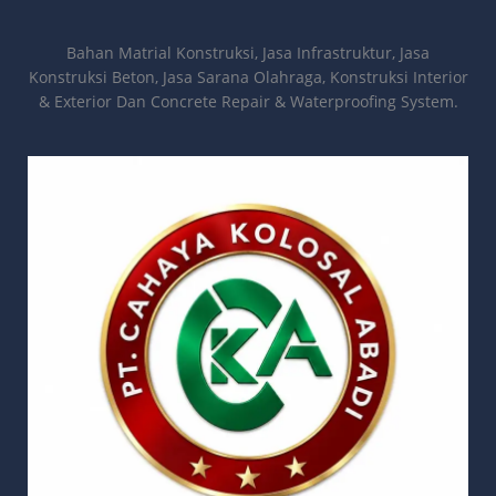
Bahan Matrial Konstruksi, Jasa Infrastruktur, Jasa
Konstruksi Beton, Jasa Sarana Olahraga, Konstruksi Interior
& Exterior Dan Concrete Repair & Waterproofing System.