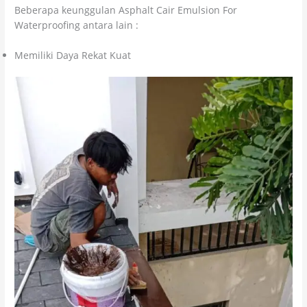
Beberapa keunggulan Asphalt Cair Emulsion For
Waterproofing antara lain :
Memiliki Daya Rekat Kuat