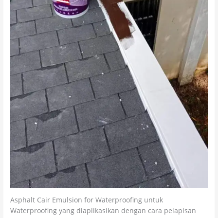
Asphalt Cair Emulsion for Waterproofing untuk
Waterproofing yang diaplikasikan dengan cara pelapisan